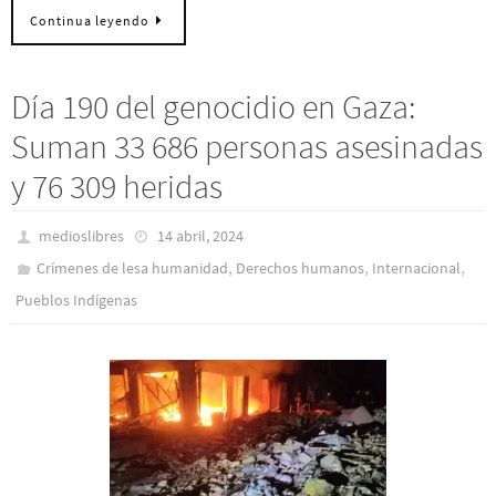
Continua leyendo
Día 190 del genocidio en Gaza:
Suman 33 686 personas asesinadas
y 76 309 heridas
medioslibres
14 abril, 2024
,
,
,
Crímenes de lesa humanidad
Derechos humanos
Internacional
Pueblos Indí­genas