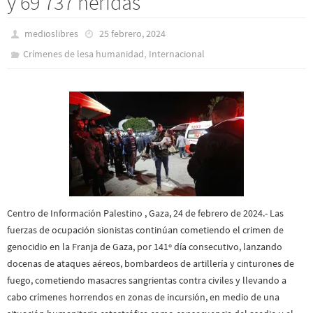
y 69 737 heridas
medioslibres
25 febrero, 2024
,
Crímenes de lesa humanidad
Internacional
Centro de Información Palestino , Gaza, 24 de febrero de 2024.- Las
fuerzas de ocupación sionistas continúan cometiendo el crimen de
genocidio en la Franja de Gaza, por 141º día consecutivo, lanzando
docenas de ataques aéreos, bombardeos de artillería y cinturones de
fuego, cometiendo masacres sangrientas contra civiles y llevando a
cabo crímenes horrendos en zonas de incursión, en medio de una