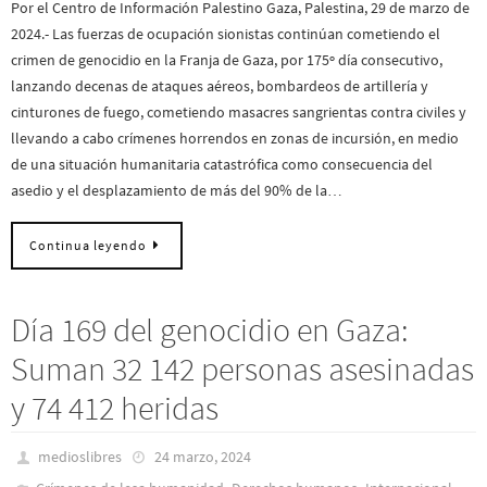
Por el Centro de Información Palestino Gaza, Palestina, 29 de marzo de
2024.- Las fuerzas de ocupación sionistas continúan cometiendo el
crimen de genocidio en la Franja de Gaza, por 175º día consecutivo,
lanzando decenas de ataques aéreos, bombardeos de artillería y
cinturones de fuego, cometiendo masacres sangrientas contra civiles y
llevando a cabo crímenes horrendos en zonas de incursión, en medio
de una situación humanitaria catastrófica como consecuencia del
asedio y el desplazamiento de más del 90% de la…
Continua leyendo
Día 169 del genocidio en Gaza:
Suman 32 142 personas asesinadas
y 74 412 heridas
medioslibres
24 marzo, 2024