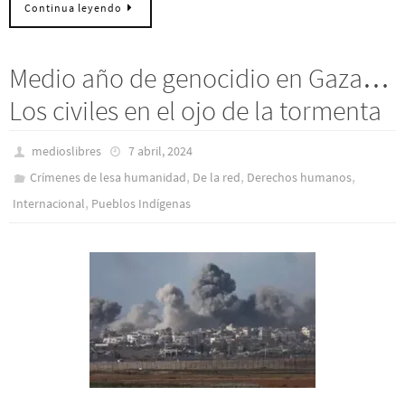
Continua leyendo
Medio año de genocidio en Gaza…
Los civiles en el ojo de la tormenta
medioslibres
7 abril, 2024
,
,
,
Crímenes de lesa humanidad
De la red
Derechos humanos
,
Internacional
Pueblos Indí­genas