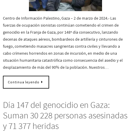
Centro de Información Palestino, Gaza – 2 de marzo de 2024.- Las
fuerzas de ocupación sionistas continúan cometiendo el crimen de
genocidio en la Franja de Gaza, por 148º día consecutivo, lanzando
decenas de ataques aéreos, bombardeos de artillería y cinturones de
fuego, cometiendo masacres sangrientas contra civiles y llevando a
cabo crímenes horrendos en zonas de incursión, en medio de una
situación humanitaria catastrófica como consecuencia del asedio y el
desplazamiento de más del 90% de la población. Nuestros…
Continua leyendo
Día 147 del genocidio en Gaza:
Suman 30 228 personas asesinadas
y 71 377 heridas