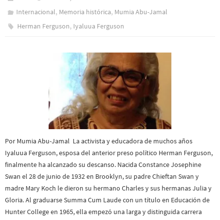
,
,
Internacional
Memoria histórica
Mumia Abu-Jamal
,
Herman Ferguson
Iyaluua Ferguson
Por Mumia Abu-Jamal La activista y educadora de muchos años
Iyaluua Ferguson, esposa del anterior preso político Herman Ferguson,
finalmente ha alcanzado su descanso. Nacida Constance Josephine
Swan el 28 de junio de 1932 en Brooklyn, su padre Chieftan Swan y
madre Mary Koch le dieron su hermano Charles y sus hermanas Julia y
Gloria. Al graduarse Summa Cum Laude con un título en Educación de
Hunter College en 1965, ella empezó una larga y distinguida carrera