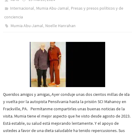
,
,
Internacional
Mumia Abu-Jamal
Presas y presos polí­ticos y de
conciencia
,
Mumia Abu-Jamal
Noelle Hanrahan
Queridos amigos y amigas, Ayer conduje unas dos cientos millas de ida
y vuelta por la autopista Pensilvania hasta la prisión SCI Mahanoy en
Frackville, PA. Permítanme compartirles unas buenas noticias de la
visita. Mumia tiene el mejor aspecto que he visto desde agosto de 2023.
Está estable, su salud está mejorando lentamente. Y el apoyo de
ustedes a favor de una dieta saludable ha tenido repercusiones. Sus