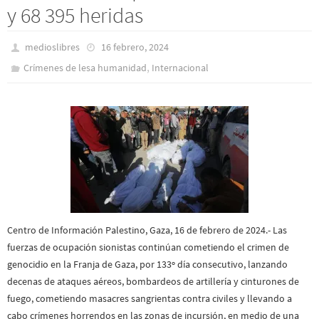
y 68 395 heridas
medioslibres
16 febrero, 2024
,
Crímenes de lesa humanidad
Internacional
Centro de Información Palestino, Gaza, 16 de febrero de 2024.- Las
fuerzas de ocupación sionistas continúan cometiendo el crimen de
genocidio en la Franja de Gaza, por 133º día consecutivo, lanzando
decenas de ataques aéreos, bombardeos de artillería y cinturones de
fuego, cometiendo masacres sangrientas contra civiles y llevando a
cabo crímenes horrendos en las zonas de incursión, en medio de una