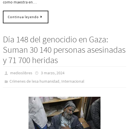
como maestra en…
Continua leyendo
Día 148 del genocidio en Gaza:
Suman 30 140 personas asesinadas
y 71 700 heridas
medioslibres
3 marzo, 2024
,
Crímenes de lesa humanidad
Internacional