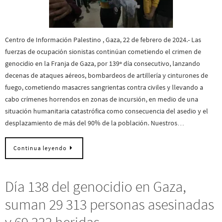
Centro de Información Palestino , Gaza, 22 de febrero de 2024.- Las
fuerzas de ocupación sionistas continúan cometiendo el crimen de
genocidio en la Franja de Gaza, por 139º día consecutivo, lanzando
decenas de ataques aéreos, bombardeos de artillería y cinturones de
fuego, cometiendo masacres sangrientas contra civiles y llevando a
cabo crímenes horrendos en zonas de incursión, en medio de una
situación humanitaria catastrófica como consecuencia del asedio y el
desplazamiento de más del 90% de la población. Nuestros…
Continua leyendo
Día 138 del genocidio en Gaza,
suman 29 313 personas asesinadas
y 69 333 heridas