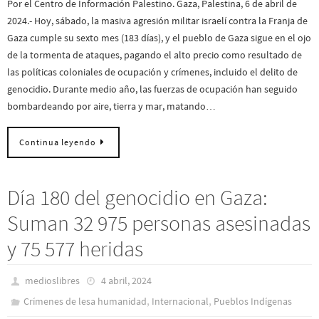
Por el Centro de Información Palestino. Gaza, Palestina, 6 de abril de
2024.- Hoy, sábado, la masiva agresión militar israelí contra la Franja de
Gaza cumple su sexto mes (183 días), y el pueblo de Gaza sigue en el ojo
de la tormenta de ataques, pagando el alto precio como resultado de
las políticas coloniales de ocupación y crímenes, incluido el delito de
genocidio. Durante medio año, las fuerzas de ocupación han seguido
bombardeando por aire, tierra y mar, matando…
Continua leyendo
Día 180 del genocidio en Gaza:
Suman 32 975 personas asesinadas
y 75 577 heridas
medioslibres
4 abril, 2024
,
,
Crímenes de lesa humanidad
Internacional
Pueblos Indí­genas