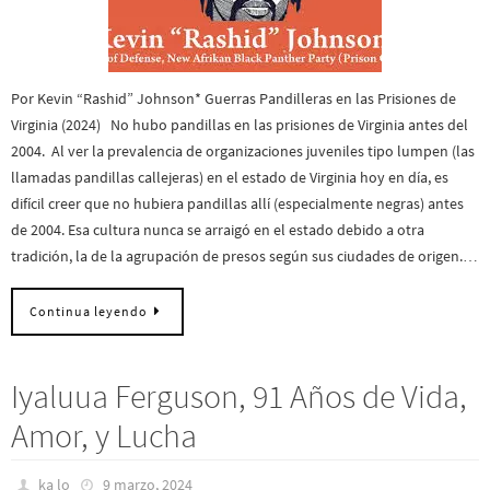
Por Kevin “Rashid” Johnson* Guerras Pandilleras en las Prisiones de
Virginia (2024) No hubo pandillas en las prisiones de Virginia antes del
2004. Al ver la prevalencia de organizaciones juveniles tipo lumpen (las
llamadas pandillas callejeras) en el estado de Virginia hoy en día, es
difícil creer que no hubiera pandillas allí (especialmente negras) antes
de 2004. Esa cultura nunca se arraigó en el estado debido a otra
tradición, la de la agrupación de presos según sus ciudades de origen.…
Continua leyendo
Iyaluua Ferguson, 91 Años de Vida,
Amor, y Lucha
ka lo
9 marzo, 2024