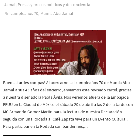
,
Jamal
Presas y presos polí­ticos y de conciencia
,
cumpleaños 70
Mumia Abu-Jamal
Buenas tardes compas! Al acercarnos al cumpleaños 70 de Mumia Abu-
Jamal a sus 43 años del encierro, enviamos este revisado cartel, gracias
a nuestra diseñadora Paola Ávila. Nos veremos afuera de la Embajada
EEUU en la Ciudad de México el sábado 20 de abril a las 2 de la tarde con
MC Armando Gomez Martin para la lectura de nuestra Declaración
seguida con una Rodada al Café Zapata Vive para un Evento Cultural.
Para participar en la Rodada con banderines,…