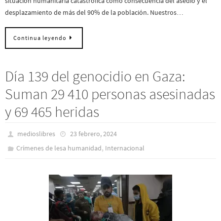
situación humanitaria catastrófica como consecuencia del asedio y el
desplazamiento de más del 90% de la población. Nuestros…
Continua leyendo
Día 139 del genocidio en Gaza:
Suman 29 410 personas asesinadas
y 69 465 heridas
medioslibres
23 febrero, 2024
,
Crímenes de lesa humanidad
Internacional