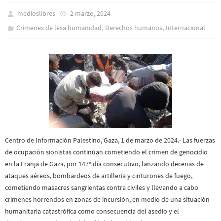
medioslibres
2 marzo, 2024
,
,
Crímenes de lesa humanidad
Derechos humanos
Internacional
Centro de Información Palestino, Gaza, 1 de marzo de 2024.- Las fuerzas
de ocupación sionistas continúan cometiendo el crimen de genocidio
en la Franja de Gaza, por 147º día consecutivo, lanzando decenas de
ataques aéreos, bombardeos de artillería y cinturones de fuego,
cometiendo masacres sangrientas contra civiles y llevando a cabo
crímenes horrendos en zonas de incursión, en medio de una situación
humanitaria catastrófica como consecuencia del asedio y el