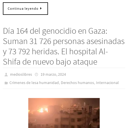
Continua leyendo
Día 164 del genocidio en Gaza:
Suman 31 726 personas asesinadas
y 73 792 heridas. El hospital Al-
Shifa de nuevo bajo ataque
medioslibres
19 marzo, 2024
,
,
Crímenes de lesa humanidad
Derechos humanos
Internacional