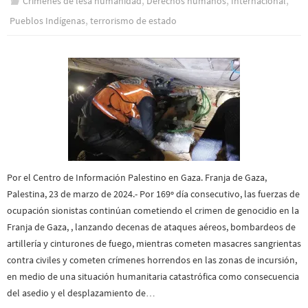
,
,
,
Crímenes de lesa humanidad
Derechos humanos
Internacional
,
Pueblos Indí­genas
terrorismo de estado
Por el Centro de Información Palestino en Gaza. Franja de Gaza,
Palestina, 23 de marzo de 2024.- Por 169º día consecutivo, las fuerzas de
ocupación sionistas continúan cometiendo el crimen de genocidio en la
Franja de Gaza, , lanzando decenas de ataques aéreos, bombardeos de
artillería y cinturones de fuego, mientras cometen masacres sangrientas
contra civiles y cometen crímenes horrendos en las zonas de incursión,
en medio de una situación humanitaria catastrófica como consecuencia
del asedio y el desplazamiento de…