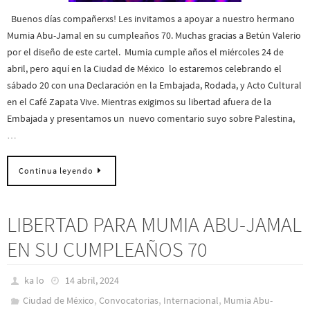
Buenos días compañerxs! Les invitamos a apoyar a nuestro hermano
Mumia Abu-Jamal en su cumpleaños 70. Muchas gracias a Betún Valerio
por el diseño de este cartel. Mumia cumple años el miércoles 24 de
abril, pero aquí en la Ciudad de México lo estaremos celebrando el
sábado 20 con una Declaración en la Embajada, Rodada, y Acto Cultural
en el Café Zapata Vive. Mientras exigimos su libertad afuera de la
Embajada y presentamos un nuevo comentario suyo sobre Palestina,
…
Continua leyendo
LIBERTAD PARA MUMIA ABU-JAMAL
EN SU CUMPLEAÑOS 70
ka lo
14 abril, 2024
,
,
,
Ciudad de México
Convocatorias
Internacional
Mumia Abu-