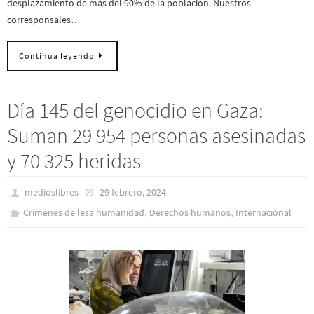
desplazamiento de más del 90% de la población. Nuestros
corresponsales…
Continua leyendo
Día 145 del genocidio en Gaza:
Suman 29 954 personas asesinadas
y 70 325 heridas
medioslibres
29 febrero, 2024
,
,
Crímenes de lesa humanidad
Derechos humanos
Internacional