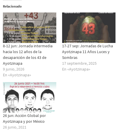
Relacionado
8-12 jun: Jornada intermedia
17-27 sep: Jornadas de Lucha
hacia los 12 años de la
Ayotzinapa 11 Años Luces y
desaparición de los 43 de
Sombras
Ayotzinapa
17 septiembre, 2025
9 junio, 2026
En «Ayotzinapa»
En «Ayotzinapa»
26 jun: Acción Global por
Ayotzinapa y por México
26 junio, 2021