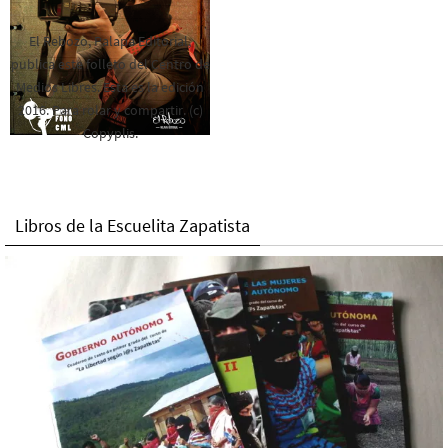
El Rebozo, Palapa Editorial,
publica este folleto del Centro de
Medios Libres. Esta es la edición
2016. Para rolar y compartir. (c)
Copyplis.
Libros de la Escuelita Zapatista