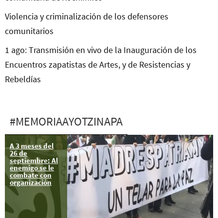
Violencia y criminalización de los defensores
comunitarios
1 ago: Transmisión en vivo de la Inauguración de los
Encuentros zapatistas de Artes, y de Resistencias y
Rebeldías
#MEMORIAAYOTZINAPA
A 3 meses del
26 de
septiembre: Al
enemigo se le
combate con
organización