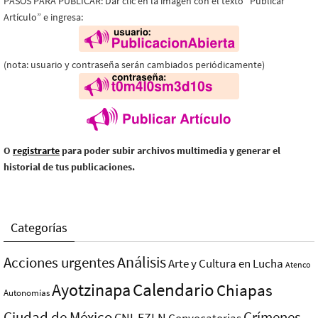
PASOS PARA PUBLICAR: Dar clic en la imagen con el texto “Publicar
Artículo” e ingresa:
(nota: usuario y contraseña serán cambiados periódicamente)
O
registrarte
para poder subir archivos multimedia y generar el
historial de tus publicaciones.
Categorías
Análisis
Acciones urgentes
Arte y Cultura en Lucha
Atenco
Ayotzinapa
Calendario
Chiapas
Autonomías
Ciudad de México
Crímenes
CNI-EZLN