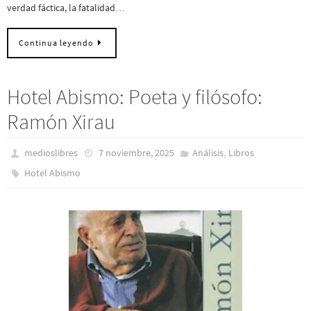
verdad fáctica, la fatalidad…
Continua leyendo
Hotel Abismo: Poeta y filósofo:
Ramón Xirau
,
medioslibres
7 noviembre, 2025
Análisis
Libros
Hotel Abismo