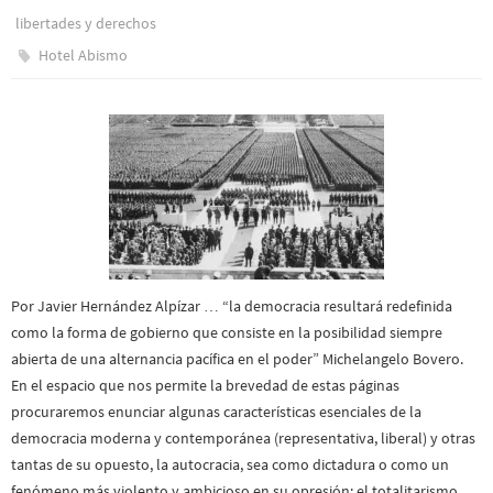
libertades y derechos
Hotel Abismo
Por Javier Hernández Alpízar … “la democracia resultará redefinida
como la forma de gobierno que consiste en la posibilidad siempre
abierta de una alternancia pacífica en el poder” Michelangelo Bovero.
En el espacio que nos permite la brevedad de estas páginas
procuraremos enunciar algunas características esenciales de la
democracia moderna y contemporánea (representativa, liberal) y otras
tantas de su opuesto, la autocracia, sea como dictadura o como un
fenómeno más violento y ambicioso en su opresión: el totalitarismo.