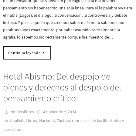
de un pensador que se vuelve un parteaguas en la historia del
pensamiento sin haber escrito una sola línea. Para él la palabra viva era
el habla (Logos), el diálogo, la conversación, la controversia y debate
incluso. Y pese a que lo que creemos saber de él no lo sabemos por
palabras suyas exactamente, por haber asumido radicalmente la
agrafía, lo sabemos indirectamente porque fue maestro de…
Continua leyendo
Hotel Abismo: Del despojo de
bienes y derechos al despojo del
pensamiento crítico
medioslibres
4 noviembre, 2024
,
,
,
Análisis
Libros
Nacional
Tácticas represivas de las libertades y
derechos