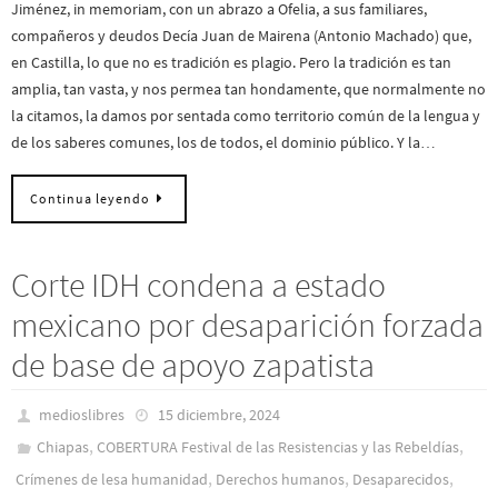
Jiménez, in memoriam, con un abrazo a Ofelia, a sus familiares,
compañeros y deudos Decía Juan de Mairena (Antonio Machado) que,
en Castilla, lo que no es tradición es plagio. Pero la tradición es tan
amplia, tan vasta, y nos permea tan hondamente, que normalmente no
la citamos, la damos por sentada como territorio común de la lengua y
de los saberes comunes, los de todos, el dominio público. Y la…
Continua leyendo
Corte IDH condena a estado
mexicano por desaparición forzada
de base de apoyo zapatista
medioslibres
15 diciembre, 2024
,
,
Chiapas
COBERTURA Festival de las Resistencias y las R‬ebeldías
,
,
,
Crímenes de lesa humanidad
Derechos humanos
Desaparecidos