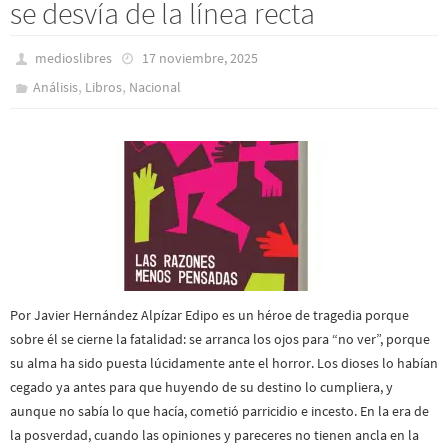
se desvía de la línea recta
medioslibres
17 noviembre, 2025
,
,
Análisis
Libros
Nacional
Por Javier Hernández Alpízar Edipo es un héroe de tragedia porque
sobre él se cierne la fatalidad: se arranca los ojos para “no ver”, porque
su alma ha sido puesta lúcidamente ante el horror. Los dioses lo habían
cegado ya antes para que huyendo de su destino lo cumpliera, y
aunque no sabía lo que hacía, cometió parricidio e incesto. En la era de
la posverdad, cuando las opiniones y pareceres no tienen ancla en la