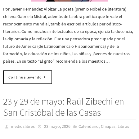
Por Javier Hernández Alpízar La poeta (premio Nóbel de literatura)
chilena Gabriela Mistral, además de la obra poética que le vale el
reconocimiento mundial, también escribió artículos periodístico-
literarios. Como muchos intelectuales de su época, ejerció la docencia,
la diplomacia y la reflexión. Fue una pensadora preocupada por el
futuro de América (de Latinoamérica o Hispanoamérica) y de la
formación, la educación de los niños, las niñas y jóvenes de nuestros
países. En su texto “El grito” recomienda a los maestros…
Continua leyendo
23 y 29 de mayo: Raúl Zibechi en
San Cristóbal de las Casas
,
,
medioslibres
23 mayo, 2026
Calendario
Chiapas
Libros