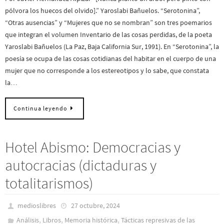
pólvora los huecos del olvido].” Yaroslabi Bañuelos. “Serotonina”,
“Otras ausencias” y “Mujeres que no se nombran” son tres poemarios
que integran el volumen Inventario de las cosas perdidas, de la poeta
Yaroslabi Bañuelos (La Paz, Baja California Sur, 1991). En “Serotonina”, la
poesía se ocupa de las cosas cotidianas del habitar en el cuerpo de una
mujer que no corresponde a los estereotipos y lo sabe, que constata
la…
Continua leyendo
Hotel Abismo: Democracias y
autocracias (dictaduras y
totalitarismos)
medioslibres
27 octubre, 2024
,
,
,
Análisis
Libros
Memoria histórica
Tácticas represivas de las