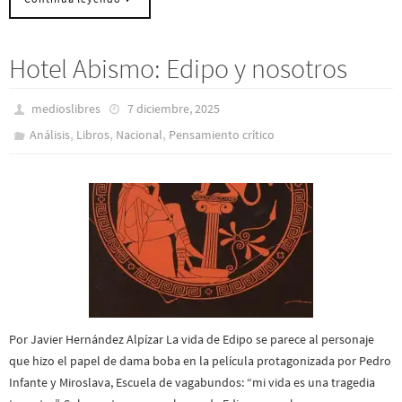
Hotel Abismo: Edipo y nosotros
medioslibres
7 diciembre, 2025
,
,
,
Análisis
Libros
Nacional
Pensamiento crítico
Por Javier Hernández Alpízar La vida de Edipo se parece al personaje
que hizo el papel de dama boba en la película protagonizada por Pedro
Infante y Miroslava, Escuela de vagabundos: “mi vida es una tragedia