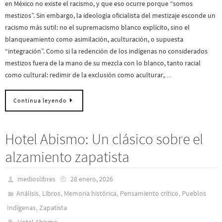
en México no existe el racismo, y que eso ocurre porque “somos
mestizos”. Sin embargo, la ideología oficialista del mestizaje esconde un
racismo más sutil: no el supremacismo blanco explícito, sino el
blanqueamiento como asimilación, aculturación, o supuesta
“integración”. Como si la redención de los indígenas no considerados
mestizos fuera de la mano de su mezcla con lo blanco, tanto racial
como cultural: redimir de la exclusión como aculturar,…
Continua leyendo
Hotel Abismo: Un clásico sobre el
alzamiento zapatista
medioslibres
28 enero, 2026
,
,
,
,
Análisis
Libros
Memoria histórica
Pensamiento crítico
Pueblos
,
Indí­genas
Zapatista
Hotel Abismo