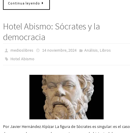
Continua leyendo
Hotel Abismo: Sócrates y la
democracia
,
medioslibres
14 noviembre, 2024
Análisis
Libros
Hotel Abismo
Por Javier Hernández Alpízar La figura de Sócrates es singular: es el caso