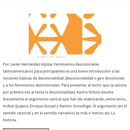
Por Javier Hernández Alpízar Feminismos descoloniales
latinoamericanos para principiantes es una breve introducción a las
nociones básicas de decolonialidad (descolonialidad o giro decolonial)
y a los feminismos descoloniales. Para presentar al lector que se asoma
por primera vez al tema la decolonialidad, Karina Ochoa resume
brevemente el argumento central que han ido elaborando, entre otros,
Aníbal Quijano, Enrique Dussel y Ramón Grossfógel. El argumento (en el
sentido racional y en el sentido narrativo) es más o menos así: La
historia…