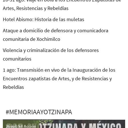
Artes, Resistencias y Rebeldías
Hotel Abismo: Historia de las muletas
Ataque a domicilio de defensora y comunicadora
comunitaria de Xochimilco
Violencia y criminalización de los defensores
comunitarios
1 ago: Transmisión en vivo de la Inauguración de los
Encuentros zapatistas de Artes, y de Resistencias y
Rebeldías
#MEMORIAAYOTZINAPA
26 jul: 58 Acción
Toma de