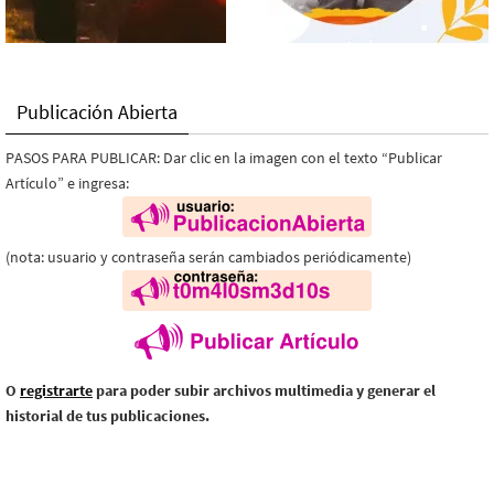
Publicación Abierta
PASOS PARA PUBLICAR: Dar clic en la imagen con el texto “Publicar
Artículo” e ingresa:
(nota: usuario y contraseña serán cambiados periódicamente)
O
registrarte
para poder subir archivos multimedia y generar el
historial de tus publicaciones.