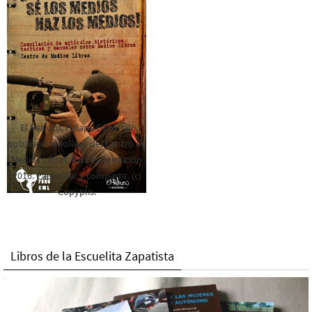
El Rebozo, Palapa Editorial,
publica este folleto del Centro de
Medios Libres. Esta es la edición
2016. Para rolar y compartir. (c)
Copyplis.
Libros de la Escuelita Zapatista