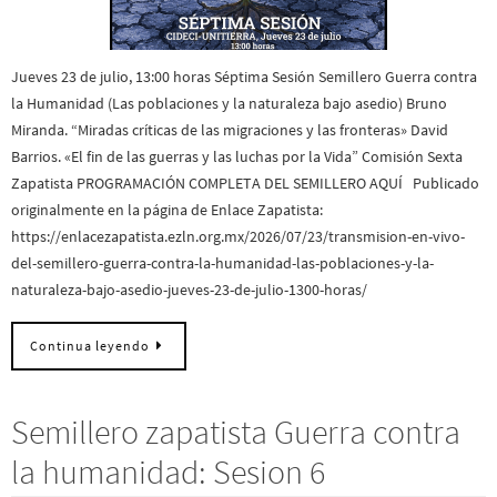
Jueves 23 de julio, 13:00 horas Séptima Sesión Semillero Guerra contra
la Humanidad (Las poblaciones y la naturaleza bajo asedio) Bruno
Miranda. “Miradas críticas de las migraciones y las fronteras» David
Barrios. «El fin de las guerras y las luchas por la Vida” Comisión Sexta
Zapatista PROGRAMACIÓN COMPLETA DEL SEMILLERO AQUÍ Publicado
originalmente en la página de Enlace Zapatista:
https://enlacezapatista.ezln.org.mx/2026/07/23/transmision-en-vivo-
del-semillero-guerra-contra-la-humanidad-las-poblaciones-y-la-
naturaleza-bajo-asedio-jueves-23-de-julio-1300-horas/
Continua leyendo
Semillero zapatista Guerra contra
la humanidad: Sesion 6