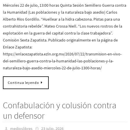
Miércoles 22 de julio, 13:00 horas Quinta Sesión Semillero Guerra contra
la Humanidad (Las poblaciones y la naturaleza bajo asedio) Carlos
Alberto Ríos Gordillo. “Huellear a la hidra cabezona. Pistas para una
contrahistoria rebelde”. Mateo Crossa Niell. “Los nuevos rostros de la
explotación en la guerra del capital contra la clase trabajadora”.
Comisión Sexta Zapatista. Publicado originalmente en la página de
Enlace Zapatista:
https://enlacezapatista.ezln.org.mx/2026/07/22/transmision-en-vivo-
del-semillero-guerra-contra-la-humanidad-las-poblaciones-y-la-
naturaleza-bajo-asedio-miercoles-22-de-julio-1300-horas/
Continua leyendo
Confabulación y colusión contra
un defensor
medioslibres
23 julio, 2026