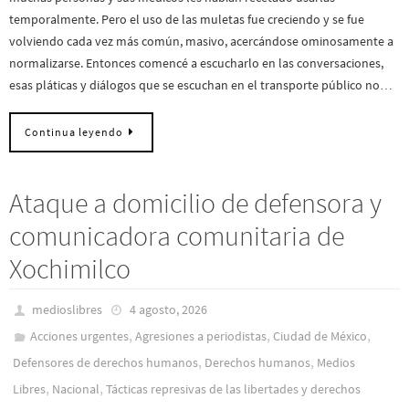
temporalmente. Pero el uso de las muletas fue creciendo y se fue
volviendo cada vez más común, masivo, acercándose ominosamente a
normalizarse. Entonces comencé a escucharlo en las conversaciones,
esas pláticas y diálogos que se escuchan en el transporte público no…
Continua leyendo
Ataque a domicilio de defensora y
comunicadora comunitaria de
Xochimilco
medioslibres
4 agosto, 2026
,
,
,
Acciones urgentes
Agresiones a periodistas
Ciudad de México
,
,
Defensores de derechos humanos
Derechos humanos
Medios
,
,
Libres
Nacional
Tácticas represivas de las libertades y derechos