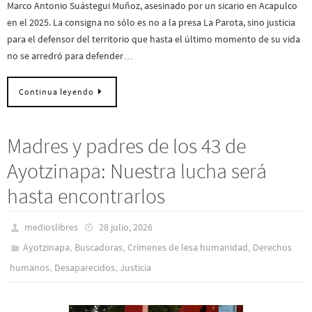
Marco Antonio Suástegui Muñoz, asesinado por un sicario en Acapulco
en el 2025. La consigna no sólo es no a la presa La Parota, sino justicia
para el defensor del territorio que hasta el último momento de su vida
no se arredró para defender…
Continua leyendo
Madres y padres de los 43 de
Ayotzinapa: Nuestra lucha será
hasta encontrarlos
medioslibres
28 julio, 2026
,
,
,
Ayotzinapa
Buscadoras
Crímenes de lesa humanidad
Derechos
,
,
humanos
Desaparecidos
Justicia