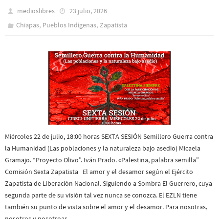
medioslibres
23 julio, 2026
,
,
Chiapas
Pueblos Indí­genas
Zapatista
Miércoles 22 de julio, 18:00 horas SEXTA SESIÓN Semillero Guerra contra
la Humanidad (Las poblaciones y la naturaleza bajo asedio) Micaela
Gramajo. “Proyecto Olivo”. Iván Prado. «Palestina, palabra semilla”
Comisión Sexta Zapatista El amor y el desamor según el Ejército
Zapatista de Liberación Nacional. Siguiendo a Sombra El Guerrero, cuya
segunda parte de su visión tal vez nunca se conozca. El EZLN tiene
también su punto de vista sobre el amor y el desamor. Para nosotras,
nosotros y nosotroas…