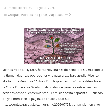
medioslibres
1 agosto, 2026
,
,
0
Chiapas
Pueblos Indí­genas
Zapatista
Viernes 24 de julio, 13:00 horas Novena Sesión Semillero Guerra contra
la Humanidad (Las poblaciones y la naturaleza bajo asedio) Vicente
Moctezuma Mendoza. “Extracción, despojo, exclusión y resistencias en
la Ciudad”. Iracema Gavilán. “Mandatos de género y extractivismos:
acciones desde el ecofeminismo”. Comisión Sexta Zapatista. Publicado
originalmente en la página de Enlace Zapatista:
https://enlacezapatista.ezln.org.mx/2026/07/24/transmision-en-vivo-