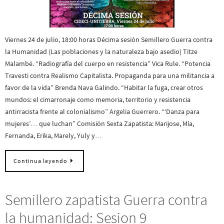
Viernes 24 de julio, 18:00 horas Décima sesión Semillero Guerra contra
la Humanidad (Las poblaciones y la naturaleza bajo asedio) Titze
Malambé. “Radiografía del cuerpo en resistencia” Vica Rule. “Potencia
Travesti contra Realismo Capitalista. Propaganda para una militancia a
favor de la vida” Brenda Nava Galindo. “Habitar la fuga, crear otros
mundos: el cimarronaje como memoria, territorio y resistencia
antirracista frente al colonialismo” Argelia Guerrero. “‘Danza para
mujeres’… que luchan” Comisión Sexta Zapatista: Marijose, Mía,
Fernanda, Erika, Marely, Yuly y…
Continua leyendo
Semillero zapatista Guerra contra
la humanidad: Sesion 9