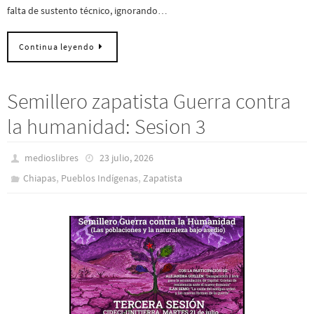
falta de sustento técnico, ignorando…
Continua leyendo
Semillero zapatista Guerra contra
la humanidad: Sesion 3
medioslibres
23 julio, 2026
,
,
Chiapas
Pueblos Indí­genas
Zapatista