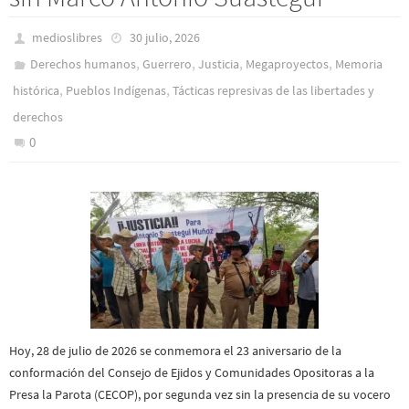
medioslibres
30 julio, 2026
,
,
,
,
Derechos humanos
Guerrero
Justicia
Megaproyectos
Memoria
,
,
histórica
Pueblos Indí­genas
Tácticas represivas de las libertades y
derechos
0
Hoy, 28 de julio de 2026 se conmemora el 23 aniversario de la
conformación del Consejo de Ejidos y Comunidades Opositoras a la
Presa la Parota (CECOP), por segunda vez sin la presencia de su vocero