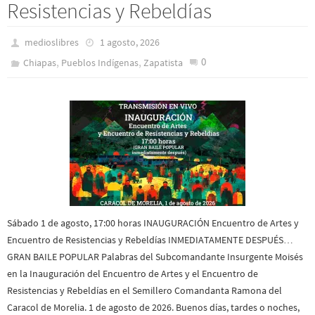
Resistencias y Rebeldías
medioslibres
1 agosto, 2026
,
,
0
Chiapas
Pueblos Indí­genas
Zapatista
Sábado 1 de agosto, 17:00 horas INAUGURACIÓN Encuentro de Artes y
Encuentro de Resistencias y Rebeldías INMEDIATAMENTE DESPUÉS…
GRAN BAILE POPULAR Palabras del Subcomandante Insurgente Moisés
en la Inauguración del Encuentro de Artes y el Encuentro de
Resistencias y Rebeldías en el Semillero Comandanta Ramona del
Caracol de Morelia. 1 de agosto de 2026. Buenos días, tardes o noches,