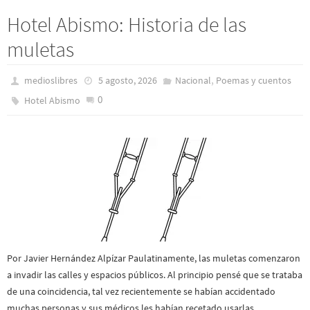
Hotel Abismo: Historia de las
muletas
,
medioslibres
5 agosto, 2026
Nacional
Poemas y cuentos
0
Hotel Abismo
Por Javier Hernández Alpízar Paulatinamente, las muletas comenzaron
a invadir las calles y espacios públicos. Al principio pensé que se trataba
de una coincidencia, tal vez recientemente se habían accidentado
muchas personas y sus médicos les habían recetado usarlas