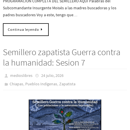
PROGRAMACIÓN COMPLETA DEL SEMILLERO AQUÍ Palabras del
Subcomandante Insurgente Moisés a las madres buscadoras y los
padres buscadores Voy a este, tengo que…
Continua leyendo
Semillero zapatista Guerra contra
la humanidad: Sesion 7
medioslibres
24 julio, 2026
,
,
Chiapas
Pueblos Indí­genas
Zapatista