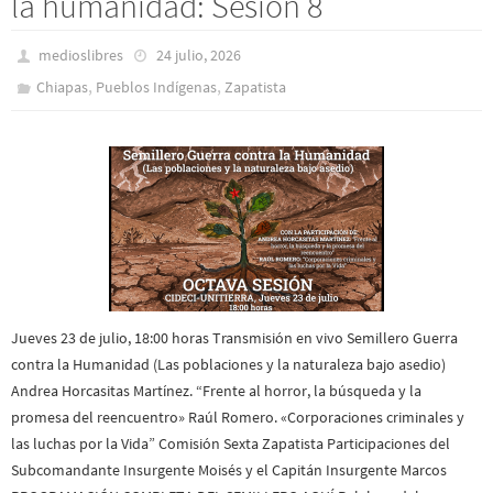
la humanidad: Sesion 8
medioslibres
24 julio, 2026
,
,
Chiapas
Pueblos Indí­genas
Zapatista
Jueves 23 de julio, 18:00 horas Transmisión en vivo Semillero Guerra
contra la Humanidad (Las poblaciones y la naturaleza bajo asedio)
Andrea Horcasitas Martínez. “Frente al horror, la búsqueda y la
promesa del reencuentro» Raúl Romero. «Corporaciones criminales y
las luchas por la Vida” Comisión Sexta Zapatista Participaciones del
Subcomandante Insurgente Moisés y el Capitán Insurgente Marcos