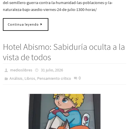
del-semillero-guerra-contra-la-humanidad-las-poblaciones-y-la-
naturaleza-bajo-asedio-viernes-24-de-julio-1300-horas/
Continua leyendo
Hotel Abismo: Sabiduría oculta a la
vista de todos
medioslibres
31 julio, 2026
,
,
0
Análisis
Libros
Pensamiento crítico