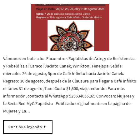
Vámonos en bola a los Encuentros Zapatistas de Arte, y de Resistencias
y Rebeldías al Caracol Jacinto Canek, Winikton, Tenejapa. Salida:
miércoles 26 de agosto, 5pm de Café Infinito hacia Jacinto Canek.
Regreso: 30 de agosto, después de la Clausura para llegar a Café Infinito
el lunes 31 de agosto, 7am. Costo $1,800, viaje redondo. Para más
información, contacta al WhatsApp 525634055165 Convocan: Mujeres y
la Sexta Red MyC Zapatista Publicado originalmente en la página de
Mujeres y La…
Continua leyendo