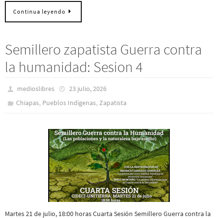
Continua leyendo
Semillero zapatista Guerra contra
la humanidad: Sesion 4
medioslibres
23 julio, 2026
,
,
Chiapas
Pueblos Indí­genas
Zapatista
Martes 21 de julio, 18:00 horas Cuarta Sesión Semillero Guerra contra la