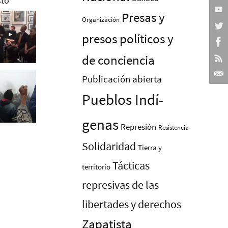
Presas y
Organización
presos polí­ticos y
de conciencia
Publicación abierta
Pueblos Indí­
genas
Represión
Resistencia
Solidaridad
Tierra y
Tácticas
territorio
represivas de las
libertades y derechos
Zapatista