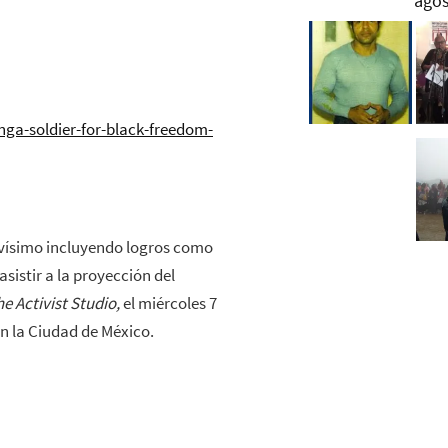
ga-soldier-for-black-freedom-
ivísimo incluyendo logros como
asistir a la proyección del
he Activist Studio,
el miércoles 7
en la Ciudad de México.