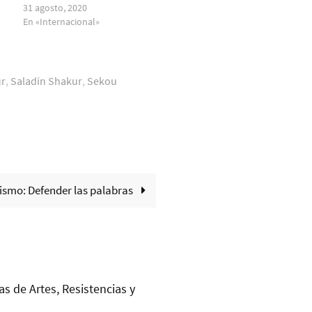
31 agosto, 2020
En «Internacional»
r
,
Saladín Shakur
,
Sekou
ismo: Defender las palabras
as de Artes, Resistencias y