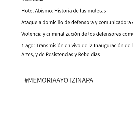
Hotel Abismo: Historia de las muletas
Ataque a domicilio de defensora y comunicadora 
Violencia y criminalización de los defensores com
1 ago: Transmisión en vivo de la Inauguración de 
Artes, y de Resistencias y Rebeldías
#MEMORIAAYOTZINAPA
A la cacería de
Peña Nieto en
Nueva York