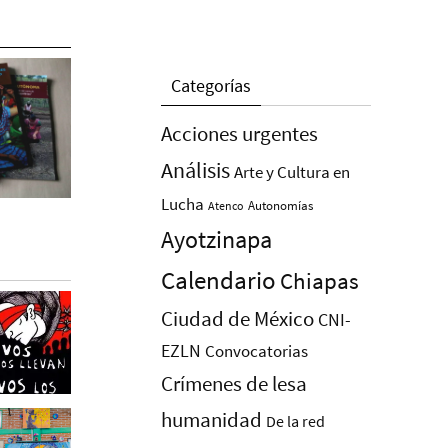
Categorías
Acciones urgentes
Análisis
Arte y Cultura en
Lucha
Autonomías
Atenco
Ayotzinapa
Calendario
Chiapas
Ciudad de México
CNI-
EZLN
Convocatorias
Crímenes de lesa
humanidad
De la red