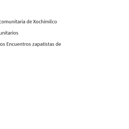
comunitaria de Xochimilco
unitarios
los Encuentros zapatistas de