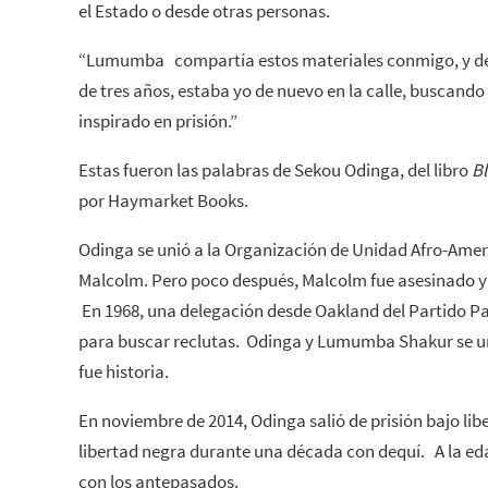
el Estado o desde otras personas.
“Lumumba compartía estos materiales conmigo, y de
de tres años, estaba yo de nuevo en la calle, buscand
inspirado en prisión.”
Estas fueron las palabras de Sekou Odinga, del libro
Bl
por Haymarket Books.
Odinga se unió a la Organización de Unidad Afro-Am
Malcolm. Pero poco después, Malcolm fue asesinado y 
En 1968, una delegación desde Oakland del Partido P
para buscar reclutas. Odinga y Lumumba Shakur se u
fue historia.
En noviembre de 2014, Odinga salió de prisión bajo libe
libertad negra durante una década con dequí. A la ed
con los antepasados.