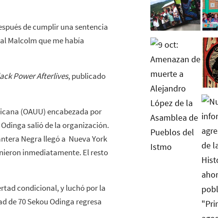
spués de cumplir una sentencia
o al Malcolm que me había
ack Power Afterlives
, publicado
ericana (OAUU) encabezada por
Odinga salió de la organización.
antera Negra llegó a Nueva York
nieron inmediatamente. El resto
rtad condicional, y luchó por la
ad de 70 Sekou Odinga regresa