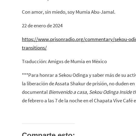
Con amor, sin miedo, soy Mumia Abu-Jamal.
22 de enero de 2024
https://www.prisonradio.org/commentary/sekou-odin
transitions/
Traducción: Amigxs de Mumia en México
***Para honrar a Sekou Odinga y saber más de su act
la liberación de Assata Shakur de prisión, no duden en 
documental
Bienvenido a casa, Sekou Odinga
Inside t
de febrero a las 7 de la noche en el Chapata Vive Café 
Comparte esto: