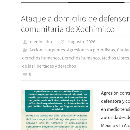
Ataque a domicilio de defenso
comunitaria de Xochimilco
medioslibres
4 agosto, 2026
Acciones urgentes
,
Agresiones a periodistas
,
Ciudad
derechos humanos
,
Derechos humanos
,
Medios Libres
de las libertades y derechos
0
Agresión contr
defensora y c
en medio tens
autoridades de
México y la Al