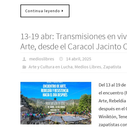
Continua leyendo
13-19 abr: Transmisiones en viv
Arte, desde el Caracol Jacinto
medioslibres
14 abril, 2025
Arte y Cultura en Lucha
,
Medios Libres
,
Zapatista
Del 13 al 19 de
el encuentro (
Arte, Rebeldía 
después en el 
Winiktón, Ten
zapatistas co