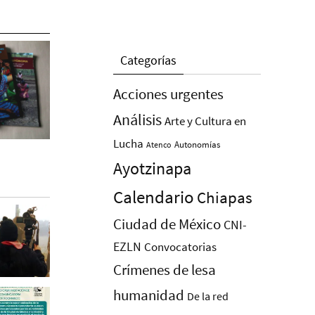
Categorías
Acciones urgentes
Análisis
Arte y Cultura en
Lucha
Autonomías
Atenco
Ayotzinapa
Calendario
Chiapas
Ciudad de México
CNI-
EZLN
Convocatorias
Crímenes de lesa
humanidad
De la red