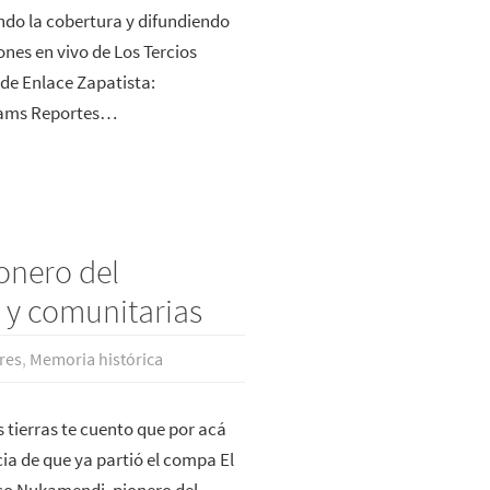
ndo la cobertura y difundiendo
nes en vivo de Los Tercios
de Enlace Zapatista:
eams Reportes…
onero del
s y comunitarias
res
,
Memoria histórica
 tierras te cuento que por acá
cia de que ya partió el compa El