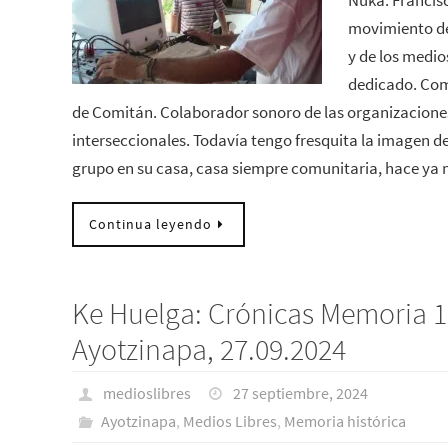
Nuka. Francis
movimiento de 
y de los medio
dedicado. Com
de Comitán. Colaborador sonoro de las organizaciones
interseccionales. Todavía tengo fresquita la imagen de
grupo en su casa, casa siempre comunitaria, hace ya
Continua leyendo
Ke Huelga: Crónicas Memoria 
Ayotzinapa, 27.09.2024
medioslibres
27 septiembre, 2024
Ayotzinapa
,
Medios Libres
,
Memoria histórica