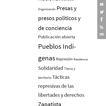
Presas y
Organización
presos polí­ticos y
de conciencia
Publicación abierta
Pueblos Indí­
genas
Represión
Resistencia
Solidaridad
Tierra y
Tácticas
territorio
represivas de las
libertades y derechos
Zapatista