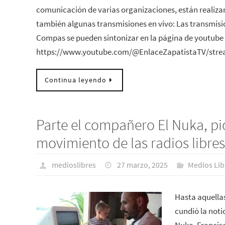
comunicación de varias organizaciones, están realiza
también algunas transmisiones en vivo: Las transmisio
Compas se pueden sintonizar en la página de youtube 
https://www.youtube.com/@EnlaceZapatistaTV/str
Continua leyendo
Parte el compañero El Nuka, pi
movimiento de las radios libre
medioslibres
27 marzo, 2025
Medios Lib
Hasta aquellas
cundió la noti