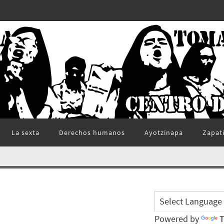
La sexta
Derechos humanos
Ayotzinapa
Zapat
Powered by
T