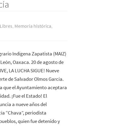
cía
Libres
,
Memoria histórica
,
rario Indígena Zapatista (MAIZ)
León, Oaxaca. 20 de agosto de
IVE, LA LUCHA SIGUE! Nueve
erte de Salvador Olmos García.
ra que el Ayuntamiento aceptara
idad. ¡Fue el Estado! El
uncia a nueve años del
a “Chava”, periodista
 pueblos, quien fue detenido y