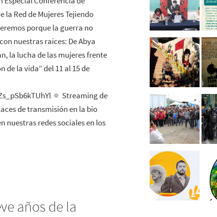
n Especial Conferencia de
e la Red de Mujeres Tejiendo
ceremos porque la guerra no
con nuestras raíces: De Abya
án, la lucha de las mujeres frente
n de la vida” del 11 al 15 de
s_pSb6kTUhYl 🔅 Streaming de
aces de transmisión en la bio
 nuestras redes sociales en los
eve años de la