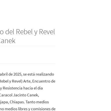
o del Rebel y Revel
 Canek
 abril de 2025, se está realizando
Rebel y Revel) Arte, Encuentro de
y Resistencia hacia el día
Caracol Jacinto Canek,
ejapa, Chiapas. Tanto medios
mo medios libres y comisiones de