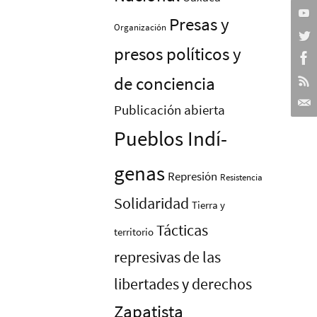
Presas y
Organización
presos polí­ticos y
de conciencia
Publicación abierta
Pueblos Indí­
genas
Represión
Resistencia
Solidaridad
Tierra y
Tácticas
territorio
represivas de las
libertades y derechos
Zapatista