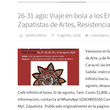
26-31 ago: Viaje en bola a los 
Zapatistas de Artes, Resistenci
medioslibres
5 agosto, 2026
Calendario
Vámonos en bo
de Arte, y de R
Caracol Jacin
Salida: miérco
Infinito hacia
agosto, despué
Café Infinito el lunes 31 de agosto, 7am. Costo $1,800,
información, contacta al WhatsApp 525634055165 Conv
MyC Zapatista Publicado originalmente en la página