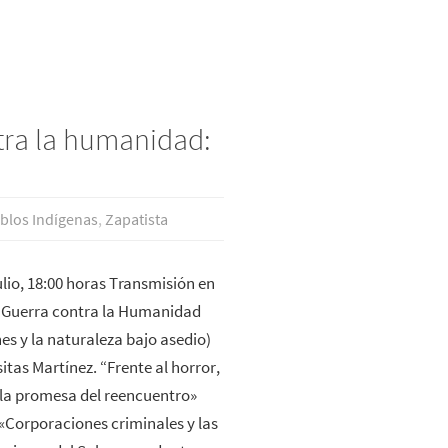
tra la humanidad:
blos Indí­genas
,
Zapatista
ulio, 18:00 horas Transmisión en
o Guerra contra la Humanidad
es y la naturaleza bajo asedio)
tas Martínez. “Frente al horror,
 la promesa del reencuentro»
«Corporaciones criminales y las