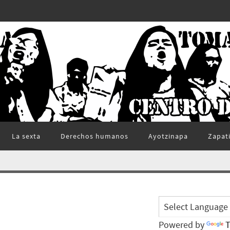
La sexta
Derechos humanos
Ayotzinapa
Zapat
Powered by
T