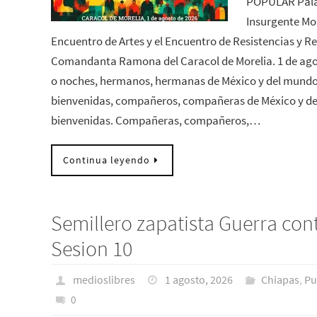
POPULAR Pala
Insurgente Moi
Encuentro de Artes y el Encuentro de Resistencias y Re
Comandanta Ramona del Caracol de Morelia. 1 de agos
o noches, hermanos, hermanas de México y del mundo
bienvenidas, compañeros, compañeras de México y de
bienvenidas. Compañeras, compañeros,…
Continua leyendo
Semillero zapatista Guerra con
Sesion 10
medioslibres
1 agosto, 2026
Chiapas
,
Pu
0