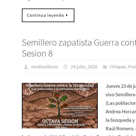
Continua leyendo
Semillero zapatista Guerra con
Sesion 8
medioslibres
24 julio, 2026
Chiapas
,
Pue
Jueves 23 de j
vivo Semiller
(Las poblacion
Andrea Horcasi
la búsqueda y
Raúl Romero. 