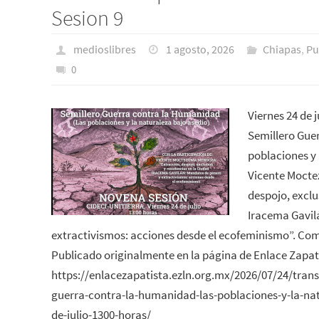
Sesion 9
medioslibres
1 agosto, 2026
Chiapas
,
Pu
0
Viernes 24 de 
Semillero Gue
poblaciones y 
Vicente Mocte
despojo, exclu
Iracema Gavil
extractivismos: acciones desde el ecofeminismo”. Com
Publicado originalmente en la página de Enlace Zapat
https://enlacezapatista.ezln.org.mx/2026/07/24/trans
guerra-contra-la-humanidad-las-poblaciones-y-la-nat
de-julio-1300-horas/