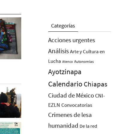
Categorías
Acciones urgentes
Análisis
Arte y Cultura en
Lucha
Autonomías
Atenco
Ayotzinapa
Calendario
Chiapas
Ciudad de México
CNI-
EZLN
Convocatorias
Crímenes de lesa
humanidad
De la red