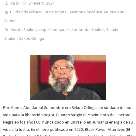
ka lo
24 enero, 2024
,
,
,
Ciudad de México
Internacional
Memoria histórica
Mumia Abu-
Jamal
,
,
,
Assata Shakur
dequi kioni sadiki
Lumumba Shakur
Saladín
,
Shakur
Sekou Odinga
Por Mumia Abu-Jamal Su nombre era Sekou Odinga, un soldado de por
vida para la liberación negra. Cuando surgió el Movimiento de Libertad
Negra en los años 60, nunca dudó en unirse o en sumar la energía de su
vida a la lucha. En el libro publicado en 2020, Black Power Afterlives (El