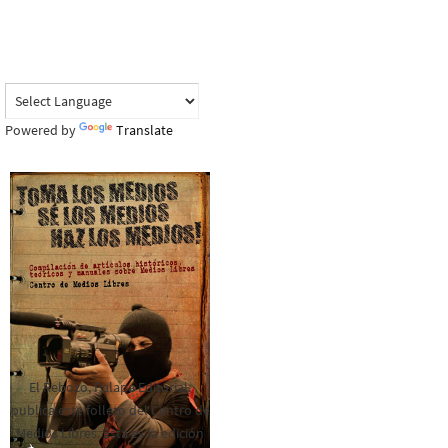
Powered by
Translate
El Rebozo, Palapa Editorial,
publica este folleto del Centro de
Medios Libres. Esta es la edición