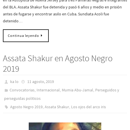
en la Autopista de Nueva Jersey para tres Panteras Negras e integrantes
del BLA. Assata Shakur fue detenida y pasó 6 años y medio en prisión
antes de fugarse y encontrar asilo en Cuba. Sundiata Acoli fue
detenido…
Continua leyendo
Assata Shakur en Agosto Negro
2019
ka lo
11 agosto, 2019
,
,
,
Convocatorias
Internacional
Mumia Abu-Jamal
Perseguidos y
perseguidas politicos
,
,
Agosto Negro 2019
Assata Shakur
Los ojos del arco iris