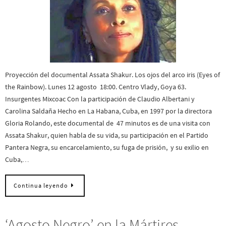
Proyección del documental Assata Shakur. Los ojos del arco iris (Eyes of
the Rainbow). Lunes 12 agosto 18:00. Centro Vlady, Goya 63.
Insurgentes Mixcoac Con la participación de Claudio Albertani y
Carolina Saldaña Hecho en La Habana, Cuba, en 1997 por la directora
Gloria Rolando, este documental de 47 minutos es de una visita con
Assata Shakur, quien habla de su vida, su participación en el Partido
Pantera Negra, su encarcelamiento, su fuga de prisión, y su exilio en
Cuba,…
Continua leyendo
‘Agosto Negro’ en la Mártires