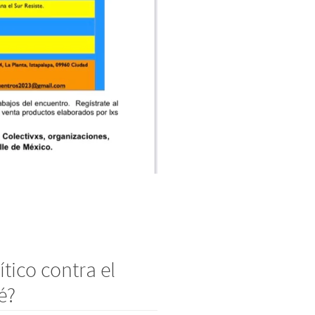
tico contra el
é?