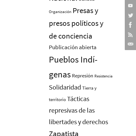
Presas y
Organización
presos polí­ticos y
de conciencia
Publicación abierta
Pueblos Indí­
genas
Represión
Resistencia
Solidaridad
Tierra y
Tácticas
territorio
represivas de las
libertades y derechos
Zapatista