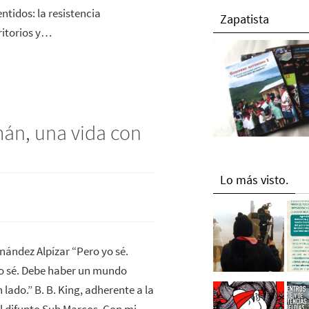
tidos: la resistencia
Zapatista
rritorios y…
án, una vida con
Lo más visto.
nández Alpízar “Pero yo sé.
 sé. Debe haber un mundo
 lado.” B. B. King, adherente a la