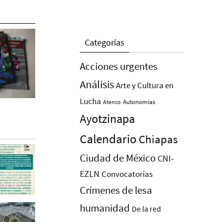
Categorías
Acciones urgentes
Análisis
Arte y Cultura en
Lucha
Autonomías
Atenco
Ayotzinapa
Calendario
Chiapas
Ciudad de México
CNI-
EZLN
Convocatorias
Crímenes de lesa
humanidad
De la red