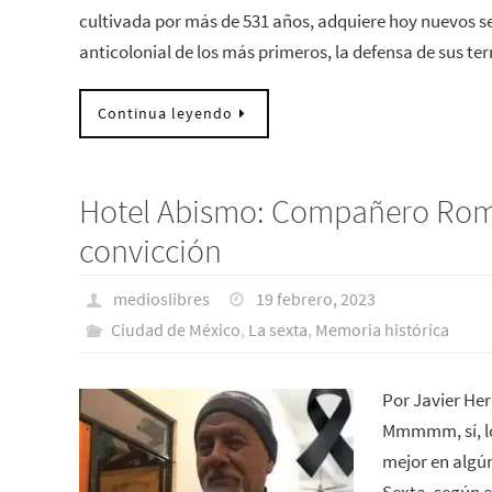
cultivada por más de 531 años, adquiere hoy nuevos sen
anticolonial de los más primeros, la defensa de sus te
Continua leyendo
Hotel Abismo: Compañero Rom
convicción
medioslibres
19 febrero, 2023
Ciudad de México
,
La sexta
,
Memoria histórica
Por Javier Her
Mmmmm, sí, lo
mejor en algún