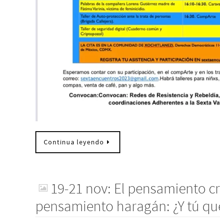
Continua leyendo
19-21 nov: El pensamiento crí
pensamiento haragán: ¿Y tú qu