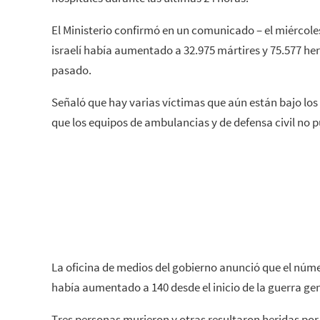
El Ministerio confirmó en un comunicado – el miércoles
israelí había aumentado a 32.975 mártires y 75.577 her
pasado.
Señaló que hay varias víctimas que aún están bajo los 
que los equipos de ambulancias y de defensa civil no p
La oficina de medios del gobierno anunció que el núme
había aumentado a 140 desde el inicio de la guerra gen
Tres personas murieron y otras resultaron heridas por