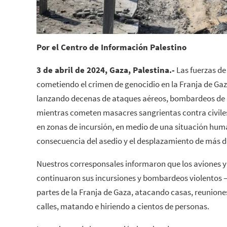
Por el Centro de Información Palestino
3 de abril de 2024, Gaza, Palestina.-
Las fuerzas d
cometiendo el crimen de genocidio en la Franja de Gaz
lanzando decenas de ataques aéreos, bombardeos de ar
mientras cometen masacres sangrientas contra civil
en zonas de incursión, en medio de una situación hum
consecuencia del asedio y el desplazamiento de más d
Nuestros corresponsales informaron que los aviones y l
continuaron sus incursiones y bombardeos violentos –
partes de la Franja de Gaza, atacando casas, reunion
calles, matando e hiriendo a cientos de personas.