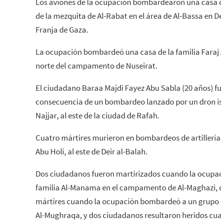
Los aviones de la ocupación bombardearon una casa de
de la mezquita de Al-Rabat en el área de Al-Bassa en De
Franja de Gaza.
La ocupación bombardeó una casa de la familia Faraj Al
norte del campamento de Nuseirat.
El ciudadano Baraa Majdi Fayez Abu Sabla (20 años) 
consecuencia de un bombardeo lanzado por un dron isra
Najjar, al este de la ciudad de Rafah.
Cuatro mártires murieron en bombardeos de artillería 
Abu Holi, al este de Deir al-Balah.
Dos ciudadanos fueron martirizados cuando la ocupa
familia Al-Manama en el campamento de Al-Maghazi, 
mártires cuando la ocupación bombardeó a un grupo 
Al-Mughraqa, y dos ciudadanos resultaron heridos c