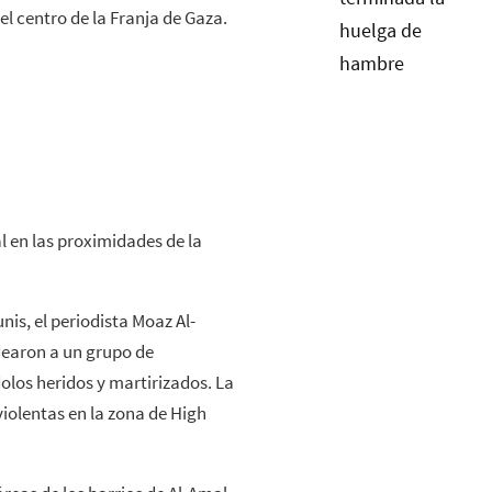
el centro de la Franja de Gaza.
l en las proximidades de la
nis, el periodista Moaz Al-
earon a un grupo de
los heridos y martirizados. La
iolentas en la zona de High