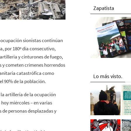
Zapatista
e ocupación sionistas continúan
a, por 180º día consecutivo,
tillería y cinturones de fuego,
es y cometen crímenes horrendos
anitaria catastrófica como
Lo más visto.
el 90% de la población.
a artillería de la ocupación
 hoy miércoles – en varias
es de personas desplazadas y