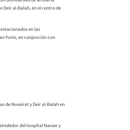
e Deir al-Balah, en el centro de
 estacionados en las
han Yunis, en conjunción con
as de Nuseirat y Deir al-Balah en
lrededor del hospital Nasser y