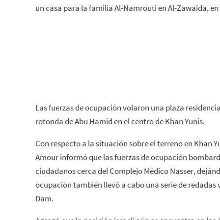
un casa para la familia Al-Namrouti en Al-Zawaida, en 
Las fuerzas de ocupación volaron una plaza residencia
rotonda de Abu Hamid en el centro de Khan Yunis.
Con respecto a la situación sobre el terreno en Khan Yu
Amour informó que las fuerzas de ocupación bombard
ciudadanos cerca del Complejo Médico Nasser, dejándo
ocupación también llevó a cabo una serie de redadas v
Dam.