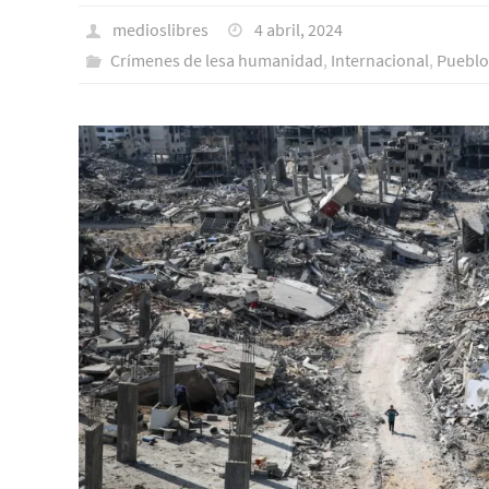
medioslibres
4 abril, 2024
Crímenes de lesa humanidad
,
Internacional
,
Pueblo