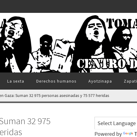
La sexta
Derechos humanos
Ayotzinapa
Zapat
 en Gaza: Suman 32 975 personas asesinadas y 75 577 heridas
: Suman 32 975
eridas
Powered by
T