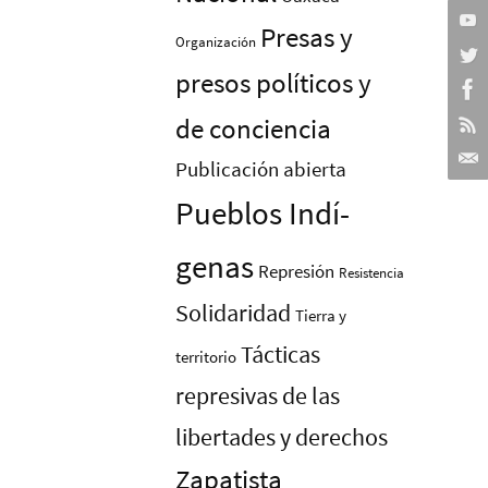
Presas y
Organización
presos polí­ticos y
de conciencia
Publicación abierta
Pueblos Indí­
genas
Represión
Resistencia
Solidaridad
Tierra y
Tácticas
territorio
represivas de las
libertades y derechos
Zapatista