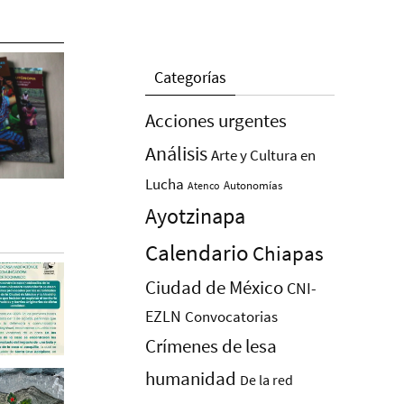
Categorías
Acciones urgentes
Análisis
Arte y Cultura en
Lucha
Autonomías
Atenco
Ayotzinapa
Calendario
Chiapas
Ciudad de México
CNI-
EZLN
Convocatorias
Crímenes de lesa
humanidad
De la red