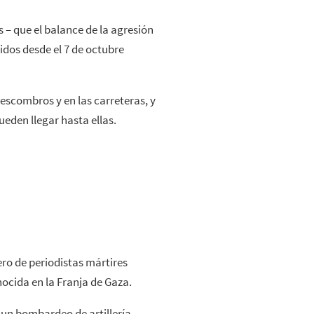
 – que el balance de la agresión
idos desde el 7 de octubre
escombros y en las carreteras, y
ueden llegar hasta ellas.
ro de periodistas mártires
ocida en la Franja de Gaza.
 un bombardeo de artillería