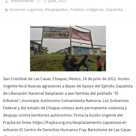
medioslibres
17 julio, 2022
,
,
,
Acciones urgentes
Desplazados
Pueblos Indí­genas
Zapatista
San Cristóbal de Las Casas, Chiapas, México, 16 de julio de 2022. Acción
Urgente No.8 Nuevas agresiones a Bases de Apoyo del Ejército Zapatista
de Liberación Nacional Desplazan a seis familias del poblado “El
Esfuerzo”, municipio Autónomo Comandanta Ramona. Los Gobiernos
Federal y del estado de Chiapas omisos ante permanente violencia y
despojo contra territorios autónomos. Firma la Acción Urgente del
Frayba en línea: https://frayba.org.mx/desplazamiento-zapatistas-el-
esfuerzo El Centro de Derechos Humanos Fray Bartolomé de Las Casas