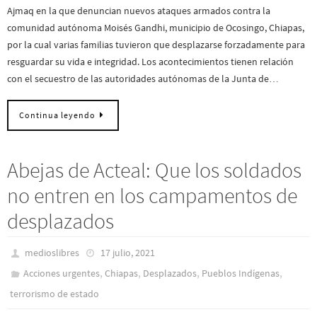
Ajmaq en la que denuncian nuevos ataques armados contra la
comunidad autónoma Moisés Gandhi, municipio de Ocosingo, Chiapas,
por la cual varias familias tuvieron que desplazarse forzadamente para
resguardar su vida e integridad. Los acontecimientos tienen relación
con el secuestro de las autoridades autónomas de la Junta de…
Continua leyendo
Abejas de Acteal: Que los soldados
no entren en los campamentos de
desplazados
medioslibres
17 julio, 2021
,
,
,
,
Acciones urgentes
Chiapas
Desplazados
Pueblos Indí­genas
terrorismo de estado