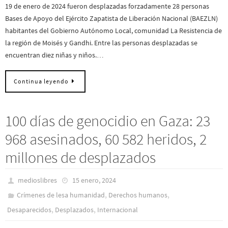
19 de enero de 2024 fueron desplazadas forzadamente 28 personas
Bases de Apoyo del Ejército Zapatista de Liberación Nacional (BAEZLN)
habitantes del Gobierno Autónomo Local, comunidad La Resistencia de
la región de Moisés y Gandhi. Entre las personas desplazadas se
encuentran diez niñas y niños.…
Continua leyendo
100 días de genocidio en Gaza: 23
968 asesinados, 60 582 heridos, 2
millones de desplazados
medioslibres
15 enero, 2024
,
,
Crímenes de lesa humanidad
Derechos humanos
,
,
Desaparecidos
Desplazados
Internacional