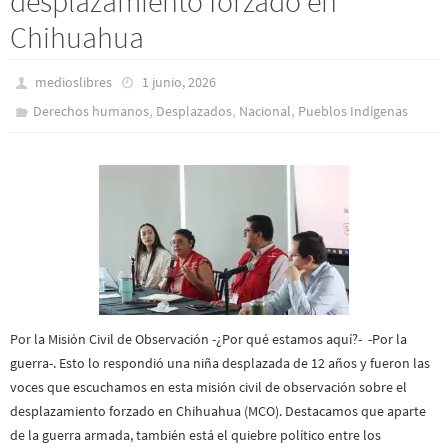
desplazamiento forzado en
Chihuahua
medioslibres
1 junio, 2026
,
,
,
Derechos humanos
Desplazados
Nacional
Pueblos Indí­genas
Por la Misión Civil de Observación -¿Por qué estamos aquí?- -Por la
guerra-. Esto lo respondió una niña desplazada de 12 años y fueron las
voces que escuchamos en esta misión civil de observación sobre el
desplazamiento forzado en Chihuahua (MCO). Destacamos que aparte
de la guerra armada, también está el quiebre político entre los