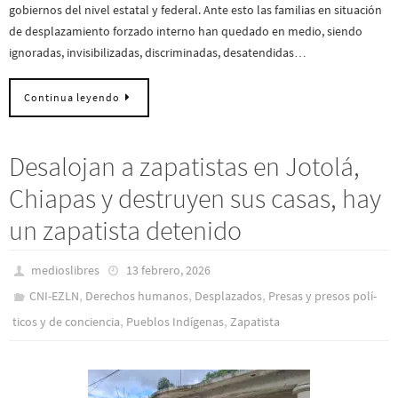
gobiernos del nivel estatal y federal. Ante esto las familias en situación
de desplazamiento forzado interno han quedado en medio, siendo
ignoradas, invisibilizadas, discriminadas, desatendidas…
Continua leyendo
Desalojan a zapatistas en Jotolá,
Chiapas y destruyen sus casas, hay
un zapatista detenido
medioslibres
13 febrero, 2026
,
,
,
CNI-EZLN
Derechos humanos
Desplazados
Presas y presos polí­
,
,
ticos y de conciencia
Pueblos Indí­genas
Zapatista