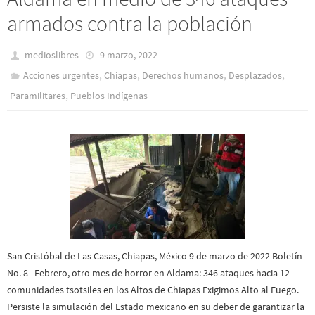
armados contra la población
medioslibres
9 marzo, 2022
,
,
,
,
Acciones urgentes
Chiapas
Derechos humanos
Desplazados
,
Paramilitares
Pueblos Indí­genas
San Cristóbal de Las Casas, Chiapas, México 9 de marzo de 2022 Boletín
No. 8 Febrero, otro mes de horror en Aldama: 346 ataques hacia 12
comunidades tsotsiles en los Altos de Chiapas Exigimos Alto al Fuego.
Persiste la simulación del Estado mexicano en su deber de garantizar la