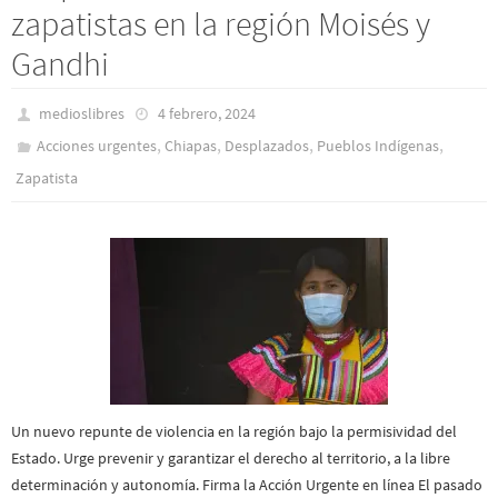
zapatistas en la región Moisés y
Gandhi
medioslibres
4 febrero, 2024
,
,
,
,
Acciones urgentes
Chiapas
Desplazados
Pueblos Indí­genas
Zapatista
Un nuevo repunte de violencia en la región bajo la permisividad del
Estado. Urge prevenir y garantizar el derecho al territorio, a la libre
determinación y autonomía. Firma la Acción Urgente en línea El pasado