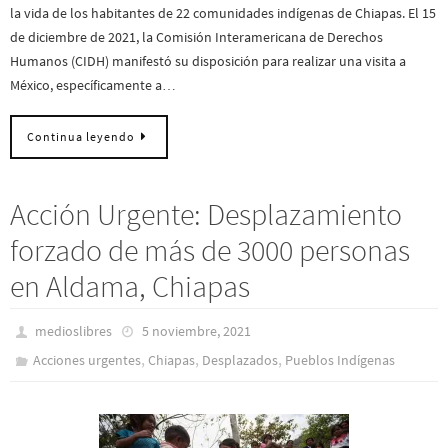
la vida de los habitantes de 22 comunidades indígenas de Chiapas. El 15
de diciembre de 2021, la Comisión Interamericana de Derechos
Humanos (CIDH) manifestó su disposición para realizar una visita a
México, específicamente a…
Continua leyendo
Acción Urgente: Desplazamiento
forzado de más de 3000 personas
en Aldama, Chiapas
medioslibres
5 noviembre, 2021
,
,
,
Acciones urgentes
Chiapas
Desplazados
Pueblos Indí­genas