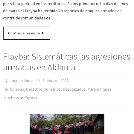
paz y la seguridad en los territorios. En los primeros ocho días del mes
de marzo el Frayba ha recibido 78 reportes de ataques armados en
contra de comunidades del…
Continua leyendo
Frayba: Sistemáticas las agresiones
armadas en Aldama
medioslibres
3 febrero, 2022
,
,
,
,
Chiapas
Derechos humanos
Desplazados
Paramilitares
Pueblos Indí­genas