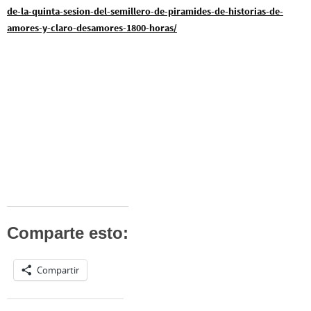
de-la-quinta-sesion-del-semillero-de-piramides-de-historias-de-
amores-y-claro-desamores-1800-horas/
Comparte esto:
Compartir