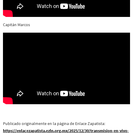
Capitán Marcos
Publicado originalmente en la página de Enlace Zapatista:
https://enlacezapatista.ezln.org.mx/2025/12/30/transmision-en-vivo-