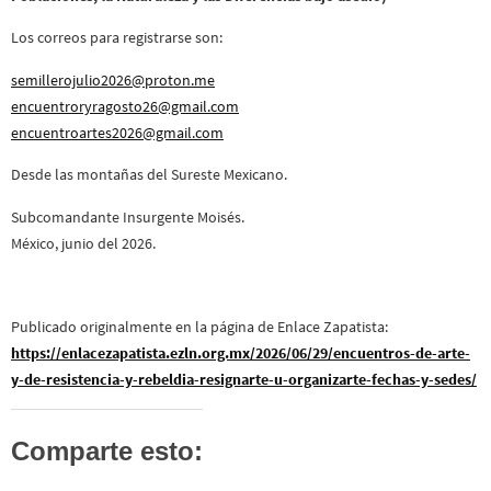
Los correos para registrarse son:
semillerojulio2026@proton.me
encuentroryragosto26@gmail.com
encuentroartes2026@gmail.com
Desde las montañas del Sureste Mexicano.
Subcomandante Insurgente Moisés.
México, junio del 2026.
Publicado originalmente en la página de Enlace Zapatista:
https://enlacezapatista.ezln.org.mx/2026/06/29/encuentros-de-arte-
y-de-resistencia-y-rebeldia-resignarte-u-organizarte-fechas-y-sedes/
Comparte esto: