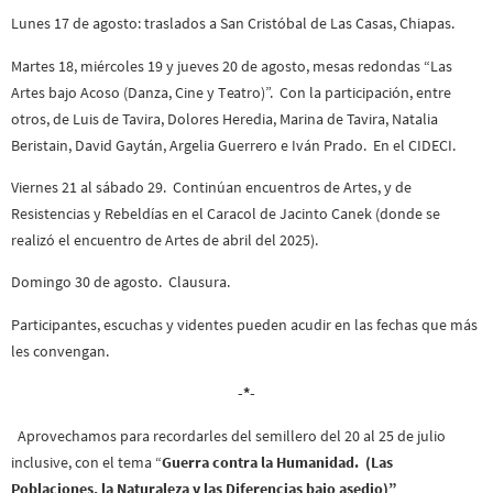
Lunes 17 de agosto: traslados a San Cristóbal de Las Casas, Chiapas.
Martes 18, miércoles 19 y jueves 20 de agosto, mesas redondas “Las
Artes bajo Acoso (Danza, Cine y Teatro)”. Con la participación, entre
otros, de Luis de Tavira, Dolores Heredia, Marina de Tavira, Natalia
Beristain, David Gaytán, Argelia Guerrero e Iván Prado. En el CIDECI.
Viernes 21 al sábado 29. Continúan encuentros de Artes, y de
Resistencias y Rebeldías en el Caracol de Jacinto Canek (donde se
realizó el encuentro de Artes de abril del 2025).
Domingo 30 de agosto. Clausura.
Participantes, escuchas y videntes pueden acudir en las fechas que más
les convengan.
-*-
Aprovechamos para recordarles del semillero del 20 al 25 de julio
inclusive, con el tema “
Guerra contra la Humanidad.
(Las
Poblaciones, la Naturaleza y las Diferencias bajo asedio)”