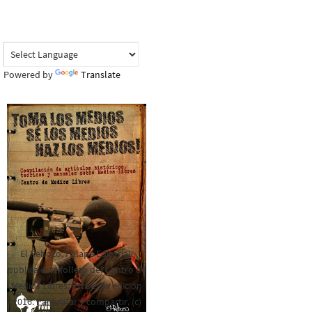
Powered by
Translate
El Rebozo, Palapa Editorial,
publica este folleto del Centro de
Medios Libres. Esta es la edición
2016. Para rolar y compartir. (c)