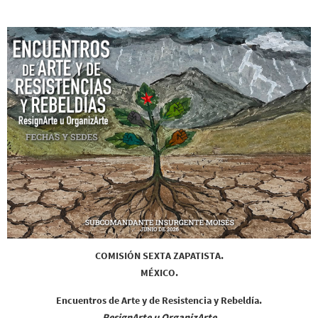
COMISIÓN SEXTA ZAPATISTA.
MÉXICO.
Encuentros de Arte y de Resistencia y Rebeldía.
ResignArte u OrganizArte