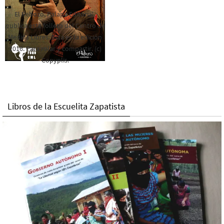
El Rebozo, Palapa Editorial,
publica este folleto del Centro de
Medios Libres. Esta es la edición
2016. Para rolar y compartir. (c)
Copyplis.
Libros de la Escuelita Zapatista