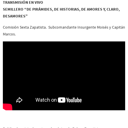
TRANSMISIÓN EN VIVO
SEMILLERO “DE PIRÁMIDES, DE HISTORIAS, DE AMORES Y, CLARO,
DESAMORES”
Comisión Sexta Zapatista. Subcomandante Insurgente Moisés y Capitán
Marcos.