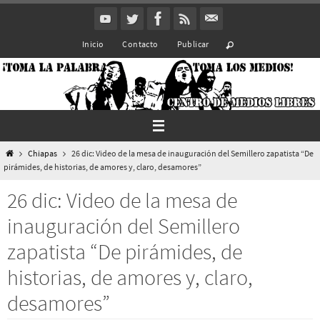
Ir
al
Inicio
Contacto
Publicar
contenido
Inicio
Chiapas
26 dic: Video de la mesa de inauguración del Semillero zapatista “De
pirámides, de historias, de amores y, claro, desamores”
26 dic: Video de la mesa de
inauguración del Semillero
zapatista “De pirámides, de
historias, de amores y, claro,
desamores”