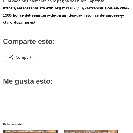
Publicado originalmente en la página de Enlace Zapatista:
https://enlacezapatista.ezln.org.mx/2025/12/26/transmision-en-vivo-
1900-horas-del-semillero-de-piramides-de-historias-de-amores-y-
claro-desamores/
Comparte esto:
Compartir
Me gusta esto:
Relacionado