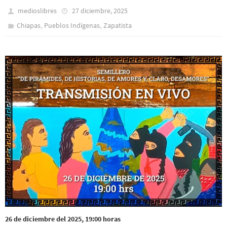
medioslibres
27 diciembre, 2025
,
,
Chiapas
Pueblos Indí­genas
Zapatista
26 de diciembre del 2025, 19:00 horas