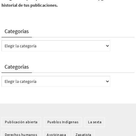
historial de tus publicaciones.
Categorías
Categorías
Categorías
Categorías
Publicación abierta
Pueblos Indí­genas
La sexta
Derechos humanos
Ayotzinapa
Zapatista