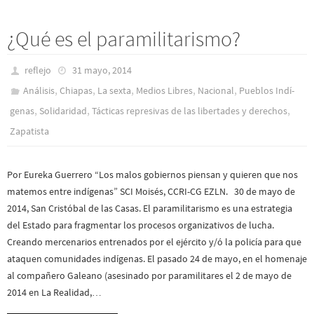
¿Qué es el paramilitarismo?
reflejo
31 mayo, 2014
,
,
,
,
,
Análisis
Chiapas
La sexta
Medios Libres
Nacional
Pueblos Indí­
,
,
,
genas
Solidaridad
Tácticas represivas de las libertades y derechos
Zapatista
Por Eureka Guerrero “Los malos gobiernos piensan y quieren que nos
matemos entre indígenas” SCI Moisés, CCRI-CG EZLN. 30 de mayo de
2014, San Cristóbal de las Casas. El paramilitarismo es una estrategia
del Estado para fragmentar los procesos organizativos de lucha.
Creando mercenarios entrenados por el ejército y/ó la policía para que
ataquen comunidades indígenas. El pasado 24 de mayo, en el homenaje
al compañero Galeano (asesinado por paramilitares el 2 de mayo de
2014 en La Realidad,…