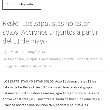
Continua leyendo
RvsR: ¡Los zapatistas no están
solos! Acciones urgentes a partir
del 11 de mayo
CmlMx
9 mayo, 2014
,
,
,
,
,
Calendario
Chiapas
Convocatorias
La sexta
Nacional
Pueblos
,
,
Indí­genas
Solidaridad
Zapatista
¡LOS ZAPATISTAS NO ESTAN SOLOS! Acto 11 de mayo a las 12 hrs,
Palacio de las Bellas Artes El 2 de mayo de este año el grupo
paramilitar CIOAC-Histórica asesinó, agredió y emboscó a Bases de
Apoyo Zapatistas (BAZ), mientras la Junta de Buen Gobierno de La
Realidad buscaba una solución civil, pacífica y política a las