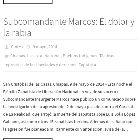
Subcomandante Marcos: El dolor y
la rabia
CmlMx
9 mayo, 2014
,
,
,
,
Chiapas
La sexta
Nacional
Pueblos Indí­genas
Tácticas
,
represivas de las libertades y derechos
Zapatista
San Cristóbal de las Casas, Chiapas, 9 de mayo de 2014.- Esta noche el
Ejército Zapatista de Liberación Nacional en voz de su vocero el
Subcomandante Insurgente Marcos hace público un comunicado sobre
la investigación de la agresión del 2 de mayo pasado contra el Caracol
de La Realidad, que arrojó la muerte del zapatista José Luis Solís López,
Galeano, así como otros 15 zapatistas heridos. Además de señalar que
la agresión fue planeada militarmente con antelación, avisa de la…