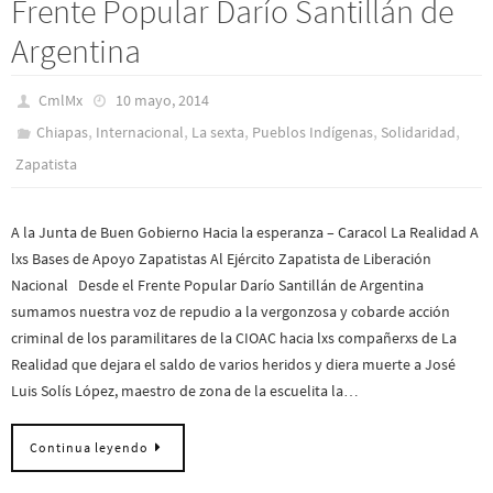
Frente Popular Darío Santillán de
Argentina
CmlMx
10 mayo, 2014
,
,
,
,
,
Chiapas
Internacional
La sexta
Pueblos Indí­genas
Solidaridad
Zapatista
A la Junta de Buen Gobierno Hacia la esperanza – Caracol La Realidad A
lxs Bases de Apoyo Zapatistas Al Ejército Zapatista de Liberación
Nacional Desde el Frente Popular Darío Santillán de Argentina
sumamos nuestra voz de repudio a la vergonzosa y cobarde acción
criminal de los paramilitares de la CIOAC hacia lxs compañerxs de La
Realidad que dejara el saldo de varios heridos y diera muerte a José
Luis Solís López, maestro de zona de la escuelita la…
Continua leyendo