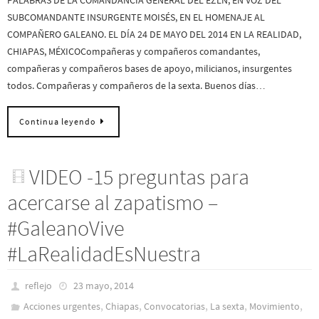
SUBCOMANDANTE INSURGENTE MOISÉS, EN EL HOMENAJE AL
COMPAÑERO GALEANO. EL DÍA 24 DE MAYO DEL 2014 EN LA REALIDAD,
CHIAPAS, MÉXICOCompañeras y compañeros comandantes,
compañeras y compañeros bases de apoyo, milicianos, insurgentes
todos. Compañeras y compañeros de la sexta. Buenos días…
Continua leyendo
VIDEO -15 preguntas para
acercarse al zapatismo –
#GaleanoVive
#LaRealidadEsNuestra
reflejo
23 mayo, 2014
,
,
,
,
,
Acciones urgentes
Chiapas
Convocatorias
La sexta
Movimiento