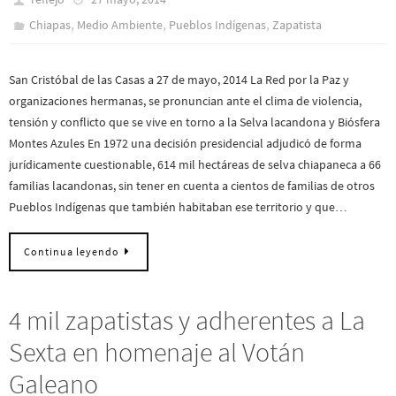
,
,
,
Chiapas
Medio Ambiente
Pueblos Indí­genas
Zapatista
San Cristóbal de las Casas a 27 de mayo, 2014 La Red por la Paz y
organizaciones hermanas, se pronuncian ante el clima de violencia,
tensión y conflicto que se vive en torno a la Selva lacandona y Biósfera
Montes Azules En 1972 una decisión presidencial adjudicó de forma
jurídicamente cuestionable, 614 mil hectáreas de selva chiapaneca a 66
familias lacandonas, sin tener en cuenta a cientos de familias de otros
Pueblos Indígenas que también habitaban ese territorio y que…
Continua leyendo
4 mil zapatistas y adherentes a La
Sexta en homenaje al Votán
Galeano