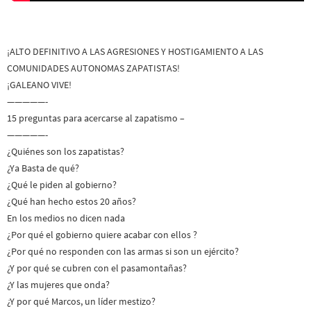
¡ALTO DEFINITIVO A LAS AGRESIONES Y HOSTIGAMIENTO A LAS
COMUNIDADES AUTONOMAS ZAPATISTAS!
¡GALEANO VIVE!
—————-
15 preguntas para acercarse al zapatismo –
—————-
¿Quiénes son los zapatistas?
¿Ya Basta de qué?
¿Qué le piden al gobierno?
¿Qué han hecho estos 20 años?
En los medios no dicen nada
¿Por qué el gobierno quiere acabar con ellos ?
¿Por qué no responden con las armas si son un ejército?
¿Y por qué se cubren con el pasamontañas?
¿Y las mujeres que onda?
¿Y por qué Marcos, un líder mestizo?