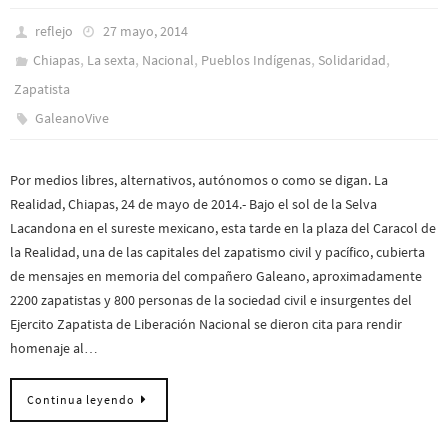
reflejo
27 mayo, 2014
,
,
,
,
,
Chiapas
La sexta
Nacional
Pueblos Indí­genas
Solidaridad
Zapatista
GaleanoVive
Por medios libres, alternativos, autónomos o como se digan. La
Realidad, Chiapas, 24 de mayo de 2014.- Bajo el sol de la Selva
Lacandona en el sureste mexicano, esta tarde en la plaza del Caracol de
la Realidad, una de las capitales del zapatismo civil y pacífico, cubierta
de mensajes en memoria del compañero Galeano, aproximadamente
2200 zapatistas y 800 personas de la sociedad civil e insurgentes del
Ejercito Zapatista de Liberación Nacional se dieron cita para rendir
homenaje al…
Continua leyendo