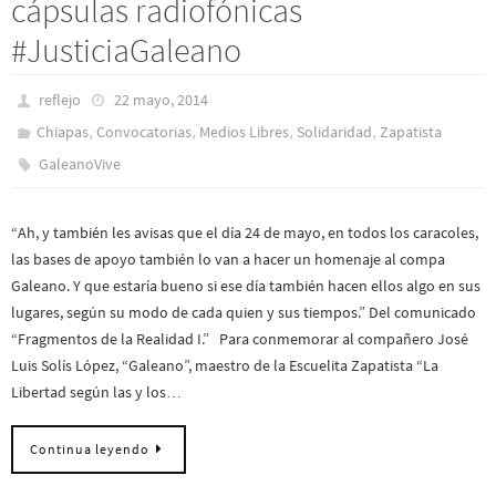
cápsulas radiofónicas
#JusticiaGaleano
reflejo
22 mayo, 2014
,
,
,
,
Chiapas
Convocatorias
Medios Libres
Solidaridad
Zapatista
GaleanoVive
“Ah, y también les avisas que el día 24 de mayo, en todos los caracoles,
las bases de apoyo también lo van a hacer un homenaje al compa
Galeano. Y que estaría bueno si ese día también hacen ellos algo en sus
lugares, según su modo de cada quien y sus tiempos.” Del comunicado
“Fragmentos de la Realidad I.” Para conmemorar al compañero José
Luis Solís López, “Galeano”, maestro de la Escuelita Zapatista “La
Libertad según las y los…
Continua leyendo