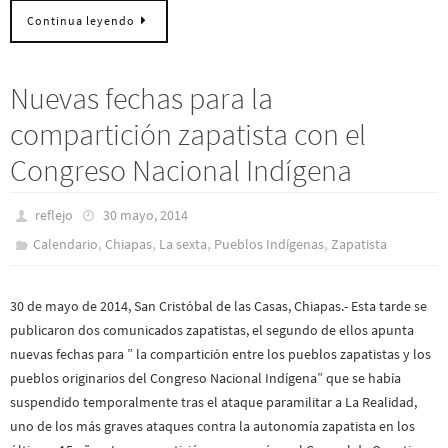
Continua leyendo
Nuevas fechas para la
compartición zapatista con el
Congreso Nacional Indígena
reflejo
30 mayo, 2014
,
,
,
,
Calendario
Chiapas
La sexta
Pueblos Indí­genas
Zapatista
30 de mayo de 2014, San Cristóbal de las Casas, Chiapas.- Esta tarde se
publicaron dos comunicados zapatistas, el segundo de ellos apunta
nuevas fechas para ” la compartición entre los pueblos zapatistas y los
pueblos originarios del Congreso Nacional Indígena” que se había
suspendido temporalmente tras el ataque paramilitar a La Realidad,
uno de los más graves ataques contra la autonomía zapatista en los