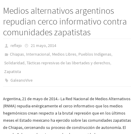
Medios alternativos argentinos
repudian cerco informativo contra
comunidades zapatistas
reflejo
21 mayo, 2014
,
,
,
,
Chiapas
Internacional
Medios Libres
Pueblos Indí­genas
,
,
Solidaridad
Tácticas represivas de las libertades y derechos
Zapatista
GaleanoVive
Argentina, 21 de mayo de 2014.- La Red Nacional de Medios Alternativos
(RNMA) repudia enérgicamente el cerco informativo que los medios
hegemónicos crean respecto a la brutal represión que en los últimos
meses el Estado mexicano ha ejercido sobre las comunidades zapatistas
de Chiapas, cercenando su proceso de construcción de autonomía. El