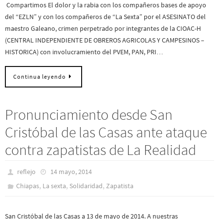
Compartimos El dolor y la rabia con los compañeros bases de apoyo
del “EZLN” y con los compañeros de “La Sexta” por el ASESINATO del
maestro Galeano, crimen perpetrado por integrantes de la CIOAC-H
(CENTRAL INDEPENDIENTE DE OBREROS AGRICOLAS Y CAMPESINOS –
HISTORICA) con involucramiento del PVEM, PAN, PRI…
Continua leyendo
Pronunciamiento desde San
Cristóbal de las Casas ante ataque
contra zapatistas de La Realidad
reflejo
14 mayo, 2014
,
,
,
Chiapas
La sexta
Solidaridad
Zapatista
San Cristóbal de las Casas a 13 de mayo de 2014. A nuestras