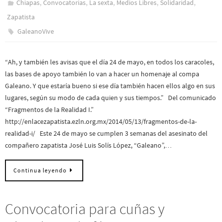
,
,
,
,
,
Chiapas
Convocatorias
La sexta
Medios Libres
Solidaridad
Zapatista
GaleanoVive
“Ah, y también les avisas que el día 24 de mayo, en todos los caracoles,
las bases de apoyo también lo van a hacer un homenaje al compa
Galeano. Y que estaría bueno si ese día también hacen ellos algo en sus
lugares, según su modo de cada quien y sus tiempos.” Del comunicado
“Fragmentos de la Realidad I.”
http://enlacezapatista.ezln.org.mx/2014/05/13/fragmentos-de-la-
realidad-i/ Este 24 de mayo se cumplen 3 semanas del asesinato del
compañero zapatista José Luis Solís López, “Galeano”,…
Continua leyendo
Convocatoria para cuñas y