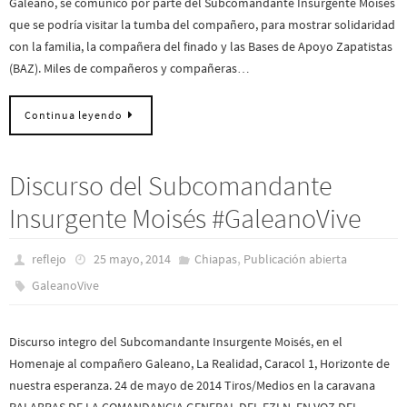
Galeano, se comunicó por parte del Subcomandante Insurgente Moisés
que se podría visitar la tumba del compañero, para mostrar solidaridad
con la familia, la compañera del finado y las Bases de Apoyo Zapatistas
(BAZ). Miles de compañeros y compañeras…
Continua leyendo
Discurso del Subcomandante
Insurgente Moisés #GaleanoVive
,
reflejo
25 mayo, 2014
Chiapas
Publicación abierta
GaleanoVive
Discurso integro del Subcomandante Insurgente Moisés, en el
Homenaje al compañero Galeano, La Realidad, Caracol 1, Horizonte de
nuestra esperanza. 24 de mayo de 2014 Tiros/Medios en la caravana
PALABRAS DE LA COMANDANCIA GENERAL DEL EZLN, EN VOZ DEL