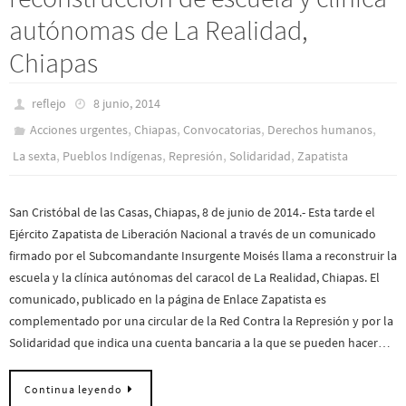
autónomas de La Realidad,
Chiapas
reflejo
8 junio, 2014
,
,
,
,
Acciones urgentes
Chiapas
Convocatorias
Derechos humanos
,
,
,
,
La sexta
Pueblos Indí­genas
Represión
Solidaridad
Zapatista
San Cristóbal de las Casas, Chiapas, 8 de junio de 2014.- Esta tarde el
Ejército Zapatista de Liberación Nacional a través de un comunicado
firmado por el Subcomandante Insurgente Moisés llama a reconstruir la
escuela y la clínica autónomas del caracol de La Realidad, Chiapas. El
comunicado, publicado en la página de Enlace Zapatista es
complementado por una circular de la Red Contra la Represión y por la
Solidaridad que indica una cuenta bancaria a la que se pueden hacer…
Continua leyendo