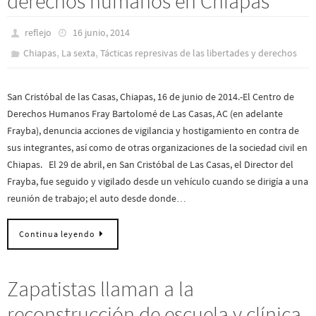
derechos humanos en Chiapas
reflejo
16 junio, 2014
,
,
Chiapas
La sexta
Tácticas represivas de las libertades y derechos
San Cristóbal de las Casas, Chiapas, 16 de junio de 2014.-El Centro de
Derechos Humanos Fray Bartolomé de Las Casas, AC (en adelante
Frayba), denuncia acciones de vigilancia y hostigamiento en contra de
sus integrantes, así como de otras organizaciones de la sociedad civil en
Chiapas. El 29 de abril, en San Cristóbal de Las Casas, el Director del
Frayba, fue seguido y vigilado desde un vehículo cuando se dirigía a una
reunión de trabajo; el auto desde donde…
Continua leyendo
Zapatistas llaman a la
reconstrucción de escuela y clínica