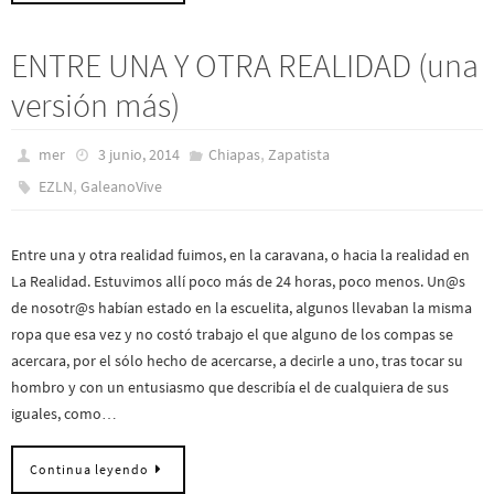
ENTRE UNA Y OTRA REALIDAD (una
versión más)
,
mer
3 junio, 2014
Chiapas
Zapatista
,
EZLN
GaleanoVive
Entre una y otra realidad fuimos, en la caravana, o hacia la realidad en
La Realidad. Estuvimos allí poco más de 24 horas, poco menos. Un@s
de nosotr@s habían estado en la escuelita, algunos llevaban la misma
ropa que esa vez y no costó trabajo el que alguno de los compas se
acercara, por el sólo hecho de acercarse, a decirle a uno, tras tocar su
hombro y con un entusiasmo que describía el de cualquiera de sus
iguales, como…
Continua leyendo