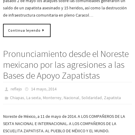
pasado 2 de mayo los ataques sobre las comunidades generaron un
saldo de un zapatista asesinado y 15 heridos, así como la destrucción
de infraestructura comunitaria en pleno Caracol…
Continua leyendo
Pronunciamiento desde el Noreste
mexicano por las agresiones a las
Bases de Apoyo Zapatistas
reflejo
14 mayo, 2014
,
,
,
,
,
Chiapas
La sexta
Monterrey
Nacional
Solidaridad
Zapatista
Noreste de México, a 11 de mayo de 2014. A LOS COMPAÑEROS DE LA
SEXTA NACIONAL E INTERNACIONAL. A LOS COMPAÑEROS DE LA
ESCUELITA ZAPATISTA. AL PUEBLO DE MÉXICO Y EL MUNDO.