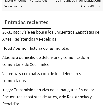
Tractor en Común y el Caso del
de impunidad y por justicia ¡Ollin
Perico Loco. VI
Alexis VIVE!
Entradas recientes
26-31 ago: Viaje en bola a los Encuentros Zapatistas de
Artes, Resistencias y Rebeldías
Hotel Abismo: Historia de las muletas
Ataque a domicilio de defensora y comunicadora
comunitaria de Xochimilco
Violencia y criminalización de los defensores
comunitarios
1 ago: Transmisión en vivo de la Inauguración de los
Encuentros zapatistas de Artes, y de Resistencias y
Rebeldías