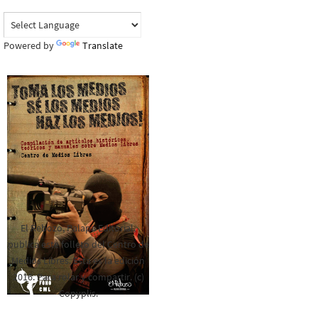
Powered by
Translate
El Rebozo, Palapa Editorial,
publica este folleto del Centro de
Medios Libres. Esta es la edición
2016. Para rolar y compartir. (c)
Copyplis.