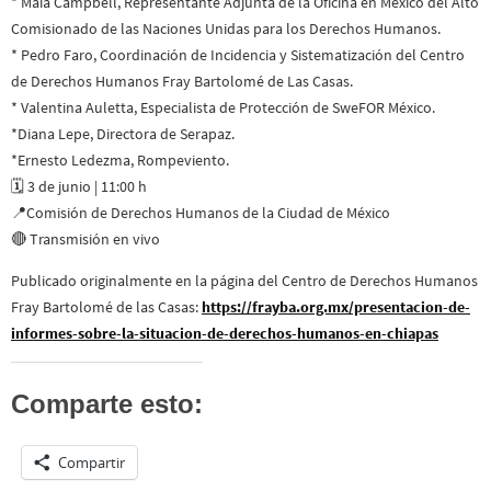
* Maia Campbell, Representante Adjunta de la Oficina en México del Alto
Comisionado de las Naciones Unidas para los Derechos Humanos.
* Pedro Faro, Coordinación de Incidencia y Sistematización del Centro
de Derechos Humanos Fray Bartolomé de Las Casas.
* Valentina Auletta, Especialista de Protección de SweFOR México.
*Diana Lepe, Directora de Serapaz.
*Ernesto Ledezma, Rompeviento.
🗓️ 3 de junio | 11:00 h
📍Comisión de Derechos Humanos de la Ciudad de México
🔴 Transmisión en vivo
Publicado originalmente en la página del Centro de Derechos Humanos
Fray Bartolomé de las Casas:
https://frayba.org.mx/presentacion-de-
informes-sobre-la-situacion-de-derechos-humanos-en-chiapas
Comparte esto:
Compartir