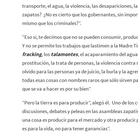
transporte, el agua, la violencia, las desapariciones, la
zapatos? ¿No es cierto que los gobernantes, sin import
mismo que los criminales?”.
“Eso sí, te decimos que no se pueden consumir, produci
Y no se permite los trabajos que lastimen a la Madre Ti
fracking
, los
talamontes
, el acaparamiento del agua
prostitución, la trata de personas, la violencia contra 
olvido para las personas ya de juicio, la burla y la agre
todas esas cosas con nombres raros que sólo sirven pa
que se va a hacer es por su bien”
“Pero la tierra es para producir”, alegó él. Uno de los
discusiones, debates y peleas en las asambleas zapatista
una cosa es producir para el mercado y otra producir 
es para la vida, no para tener ganancias”.