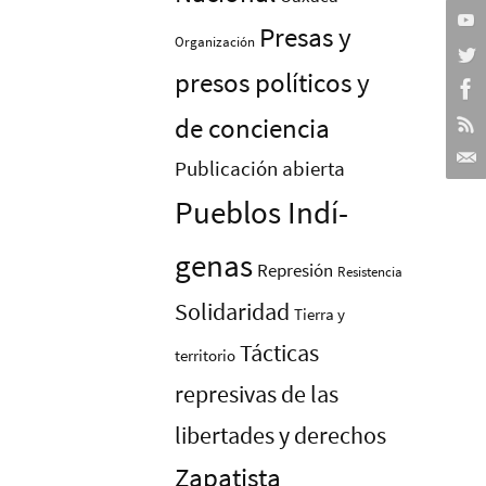
Presas y
Organización
presos polí­ticos y
de conciencia
Publicación abierta
Pueblos Indí­
genas
Represión
Resistencia
Solidaridad
Tierra y
Tácticas
territorio
represivas de las
libertades y derechos
Zapatista