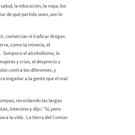
 salud, la educación, la ropa, los
ar de qué partido sean, son lo
r, comerciar ni traficar drogas.
erra, como la minería, el
. Tampoco el alcoholismo, la
mujeres y crías, el desprecio y
sión contra los diferentes, y
ra engañar a la gente que el mal
 compas, recordando las largas
s, intervino y dijo: “Sí, pero
para la vida. La tierra del Común