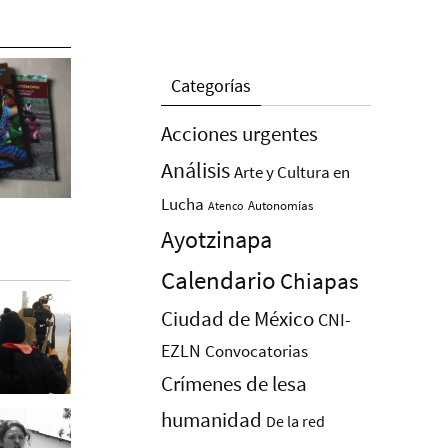
Categorías
Acciones urgentes
Análisis
Arte y Cultura en
Lucha
Autonomías
Atenco
Ayotzinapa
Calendario
Chiapas
Ciudad de México
CNI-
EZLN
Convocatorias
Crímenes de lesa
humanidad
De la red