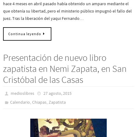
hace 4 meses en abril pasado había obtenido un amparo mediante el
que obtenía su libertad, pero el ministerio público impugnó el fallo del
juez. Tras la liberación del yaqui Fernando…
Continua leyendo
Presentación de nuevo libro
zapatista en Nemi Zapata, en San
Cristóbal de las Casas
medioslibres
27 agosto, 2015
,
,
Calendario
Chiapas
Zapatista