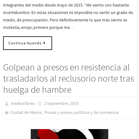
integrantes del medio desde mayo de 2015. “Me siento con bastante
incertidumbre. En estas situaciones es imposible no sentir un grado de
miedo, de preocupación. Pero definitivamente lo que más siento es
molestia, enojo; primero porque me…
Continua leyendo
Golpean a presos en resistencia al
trasladarlos al reclusorio norte tras
huelga de hambre
medioslibres
2 septiembre, 2015
,
Ciudad de México
Presas y presos polí­ticos y de conciencia