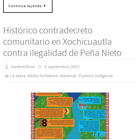
Continua leyendo
Histórico contradecreto
comunitario en Xochicuautla
contra ilegalidad de Peña Nieto
medioslibres
3 septiembre, 2015
,
,
,
La sexta
Medio Ambiente
Nacional
Pueblos Indí­genas