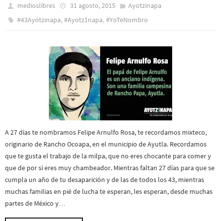
medioslibres
31 agosto, 2015
Ayotzinapa
,
,
#43Ayotzinapa
#Ayotz1napa
#YoTeNombro
A 27 días te nombramos Felipe Arnulfo Rosa, te recordamos mixteco,
originario de Rancho Ocoapa, en el municipio de Ayutla. Recordamos
que te gusta el trabajo de la milpa, que no eres chocante para comer y
que de por sí eres muy chambeador. Mientras faltan 27 días para que se
cumpla un año de tu desaparición y de las de todos los 43, mientras
muchas familias en pié de lucha te esperan, les esperan, desde muchas
partes de México y…