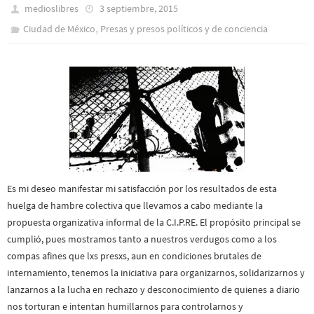
medioslibres
3 septiembre, 2015
,
Ciudad de México
Presas y presos polí­ticos y de conciencia
Es mi deseo manifestar mi satisfacción por los resultados de esta
huelga de hambre colectiva que llevamos a cabo mediante la
propuesta organizativa informal de la C.I.P.RE. El propósito principal se
cumplió, pues mostramos tanto a nuestros verdugos como a los
compas afines que lxs presxs, aun en condiciones brutales de
internamiento, tenemos la iniciativa para organizarnos, solidarizarnos y
lanzarnos a la lucha en rechazo y desconocimiento de quienes a diario
nos torturan e intentan humillarnos para controlarnos y