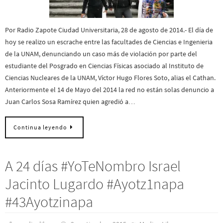
Por Radio Zapote Ciudad Universitaria, 28 de agosto de 2014.- El día de
hoy se realizo un escrache entre las facultades de Ciencias e Ingenieria
de la UNAM, denunciando un caso más de violación por parte del
estudiante del Posgrado en Ciencias Físicas asociado al Instituto de
Ciencias Nucleares de la UNAM, Víctor Hugo Flores Soto, alias el Cathan.
Anteriormente el 14 de Mayo del 2014 la red no están solas denuncio a
Juan Carlos Sosa Ramírez quien agredió a…
Continua leyendo
A 24 días #YoTeNombro Israel
Jacinto Lugardo #Ayotz1napa
#43Ayotzinapa