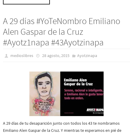
A 29 días #YoTeNombro Emiliano
Alen Gaspar de la Cruz
#Ayotz1napa #43Ayotzinapa
medioslibres
28 agosto, 2015
Ayotzinapa
A 29 días de tu desaparición junto con todos los 43 te nombramos
Emiliano Alen Gaspar de la Cruz. Y mientras te esperamos en pié de