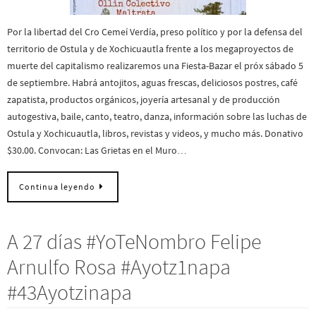
Por la libertad del Cro Cemeí Verdía, preso político y por la defensa del
territorio de Ostula y de Xochicuautla frente a los megaproyectos de
muerte del capitalismo realizaremos una Fiesta-Bazar el próx sábado 5
de septiembre. Habrá antojitos, aguas frescas, deliciosos postres, café
zapatista, productos orgánicos, joyería artesanal y de producción
autogestiva, baile, canto, teatro, danza, información sobre las luchas de
Ostula y Xochicuautla, libros, revistas y videos, y mucho más. Donativo
$30.00. Convocan: Las Grietas en el Muro…
Continua leyendo
A 27 días #YoTeNombro Felipe
Arnulfo Rosa #Ayotz1napa
#43Ayotzinapa