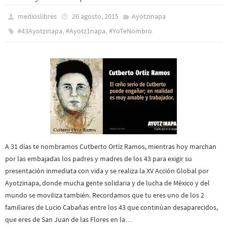
medioslibres
26 agosto, 2015
Ayotzinapa
,
,
#43Ayotzinapa
#Ayotz1napa
#YoTeNombro
A 31 días te nombramos Cutberto Ortíz Ramos, mientras hoy marchan
por las embajadas los padres y madres de los 43 para exigir su
presentación inmediata con vida y se realiza la XV Acción Global por
Ayotzinapa, donde mucha gente solidaria y de lucha de México y del
mundo se moviliza también. Recordamos que tu eres uno de los 2
familiares de Lucio Cabañas entre los 43 que continúan desaparecidos,
que eres de San Juan de las Flores en la…