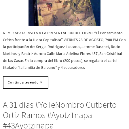
NEMI ZAPATA INVITA A LA PRESENTACIÓN DEL LIBRO: “El Pensamiento
Crítico frente a la Hidra Capitalista” VIERNES 28 DE AGOSTO, 7:00 PM Con
la participación de: Sergio Rodríguez Lascano, Jerome Baschet, Rocío
Martínez y Beatriz Aurora Calle María Adelina Flores #57, San Cristóbal
de las Casas En la compra del libro (200 pesos), se regalará el cartel
titulado “la familia de Galeano” y 4 separadores
Continua leyendo
A 31 días #YoTeNombro Cutberto
Ortiz Ramos #Ayotz1napa
#43Ayotzinapa