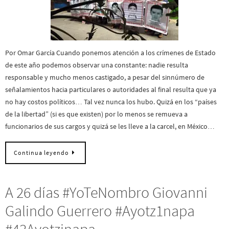
Por Omar García Cuando ponemos atención a los crímenes de Estado
de este año podemos observar una constante: nadie resulta
responsable y mucho menos castigado, a pesar del sinnúmero de
señalamientos hacia particulares o autoridades al final resulta que ya
no hay costos políticos… Tal vez nunca los hubo. Quizá en los “países
de la libertad” (si es que existen) por lo menos se remueva a
funcionarios de sus cargos y quizá se les lleve a la carcel, en México…
Continua leyendo
A 26 días #YoTeNombro Giovanni
Galindo Guerrero #Ayotz1napa
#43Ayotzinapa