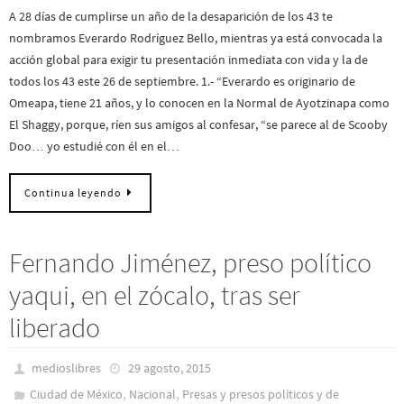
A 28 días de cumplirse un año de la desaparición de los 43 te
nombramos Everardo Rodríguez Bello, mientras ya está convocada la
acción global para exigir tu presentación inmediata con vida y la de
todos los 43 este 26 de septiembre. 1.- “Everardo es originario de
Omeapa, tiene 21 años, y lo conocen en la Normal de Ayotzinapa como
El Shaggy, porque, ríen sus amigos al confesar, “se parece al de Scooby
Doo… yo estudié con él en el…
Continua leyendo
Fernando Jiménez, preso político
yaqui, en el zócalo, tras ser
liberado
medioslibres
29 agosto, 2015
,
,
Ciudad de México
Nacional
Presas y presos polí­ticos y de