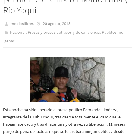
Río Yaqui
medioslibres
28 agosto, 2015
,
,
Nacional
Presas y presos polí­ticos y de conciencia
Pueblos Indí­
genas
Esta noche ha sido liberado el preso político Fernando Jiménez,
integrante de la Tribu Yaqui, tras caerse totalmente el caso que le
habían fabricado y tras dilatar una y otra vez su liberación. 11 meses
purgó de pena de facto, sin que se le probara ningún delito, y desde