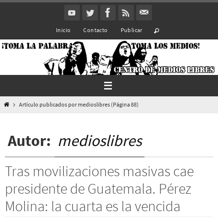
Ir
al
Inicio
Contacto
Publicar
contenido
Inicio
Artículo publicados por medioslibres
(Página 88)
Autor:
medioslibres
Tras movilizaciones masivas cae
presidente de Guatemala. Pérez
Molina: la cuarta es la vencida