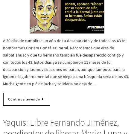
A 30 días de cumplirse un año de tu desaparición y de todos los 43 te
nombramos Doriam González Parral. Recordamos que eres de
Xalpatláhuac y que tu hermano también fue desaparecido contigo y
con todos los 43. Estos días ya se cumplieron 11 meses de tu
desaparición y las movilizaciones no paran, aunque tampoco para la
ignominia gubernamental que se niega a una búsqueda seria de los 43.
Mucha gente en pié de lucha y solidaria no deja de…
Continua leyendo
Yaquis: Libre Fernando Jiménez,
pendientes de liberar Mario Luna y