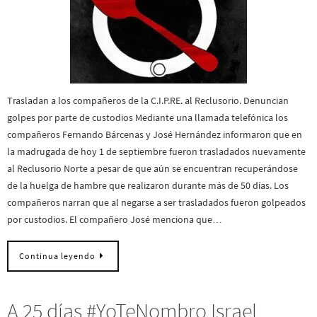
Trasladan a los compañeros de la C.I.P.RE. al Reclusorio. Denuncian
golpes por parte de custodios Mediante una llamada telefónica los
compañeros Fernando Bárcenas y José Hernández informaron que en
la madrugada de hoy 1 de septiembre fueron trasladados nuevamente
al Reclusorio Norte a pesar de que aún se encuentran recuperándose
de la huelga de hambre que realizaron durante más de 50 días. Los
compañeros narran que al negarse a ser trasladados fueron golpeados
por custodios. El compañero José menciona que…
Continua leyendo
A 25 días #YoTeNombro Israel