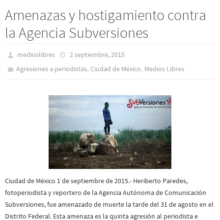
Amenazas y hostigamiento contra
la Agencia Subversiones
medioslibres
2 septiembre, 2015
,
,
Agresiones a periodistas
Ciudad de México
Medios Libres
Ciudad de México 1 de septiembre de 2015.- Heriberto Paredes,
fotoperiodista y reportero de la Agencia Autónoma de Comunicación
Subversiones, fue amenazado de muerte la tarde del 31 de agosto en el
Distrito Federal. Esta amenaza es la quinta agresión al periodista e