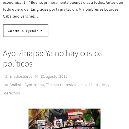
económica. 1.- “Bueno, primeramente buenos días a todos. Antes que
todo quiero dar las gracias por la invitación. Mi nombres es Lourdes
Caballero Sánchez,…
Continua leyendo
Ayotzinapa: Ya no hay costos
políticos
medioslibres
31 agosto, 2015
,
,
Análisis
Ayotzinapa
Tácticas represivas de las libertades y
derechos