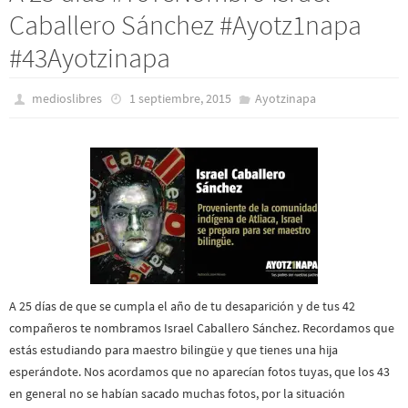
Caballero Sánchez #Ayotz1napa
#43Ayotzinapa
medioslibres
1 septiembre, 2015
Ayotzinapa
A 25 días de que se cumpla el año de tu desaparición y de tus 42
compañeros te nombramos Israel Caballero Sánchez. Recordamos que
estás estudiando para maestro bilingüe y que tienes una hija
esperándote. Nos acordamos que no aparecían fotos tuyas, que los 43
en general no se habían sacado muchas fotos, por la situación