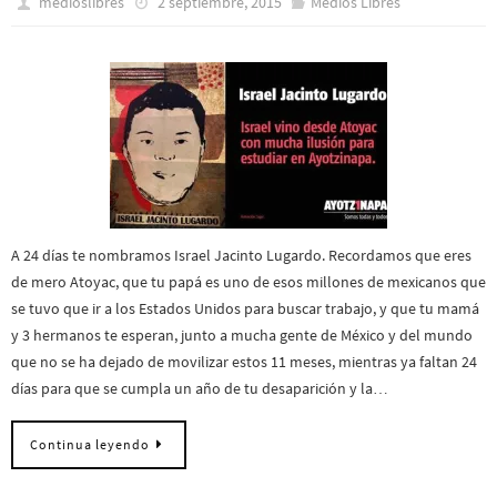
medioslibres
2 septiembre, 2015
Medios Libres
A 24 días te nombramos Israel Jacinto Lugardo. Recordamos que eres
de mero Atoyac, que tu papá es uno de esos millones de mexicanos que
se tuvo que ir a los Estados Unidos para buscar trabajo, y que tu mamá
y 3 hermanos te esperan, junto a mucha gente de México y del mundo
que no se ha dejado de movilizar estos 11 meses, mientras ya faltan 24
días para que se cumpla un año de tu desaparición y la…
Continua leyendo