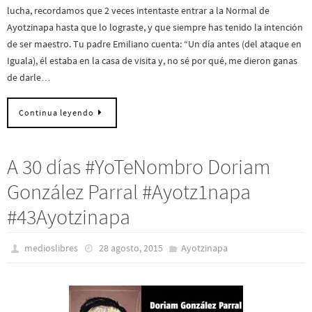
lucha, recordamos que 2 veces intentaste entrar a la Normal de
Ayotzinapa hasta que lo lograste, y que siempre has tenido la intención
de ser maestro. Tu padre Emiliano cuenta: “Un día antes (del ataque en
Iguala), él estaba en la casa de visita y, no sé por qué, me dieron ganas
de darle…
Continua leyendo
A 30 días #YoTeNombro Doriam
González Parral #Ayotz1napa
#43Ayotzinapa
medioslibres
28 agosto, 2015
Ayotzinapa