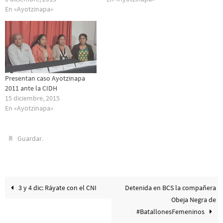
En «Ayotzinapa»
Presentan caso Ayotzinapa
2011 ante la CIDH
15 diciembre, 2015
En «Ayotzinapa»
.
Guardar
3 y 4 dic: Ráyate con el CNI
Detenida en BCS la compañera
Obeja Negra de
#BatallonesFemeninos