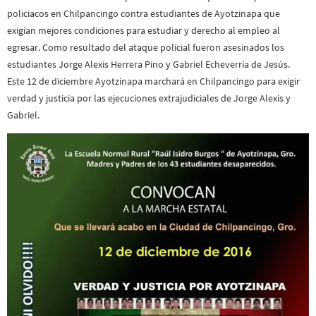
policiacos en Chilpancingo contra estudiantes de Ayotzinapa que
exigían mejores condiciones para estudiar y derecho al empleo al
egresar. Como resultado del ataque policial fueron asesinados los
estudiantes Jorge Alexis Herrera Pino y Gabriel Echeverría de Jesús.
Este 12 de diciembre Ayotzinapa marchará en Chilpancingo para exigir
verdad y justicia por las ejecuciones extrajudiciales de Jorge Alexis y
Gabriel.