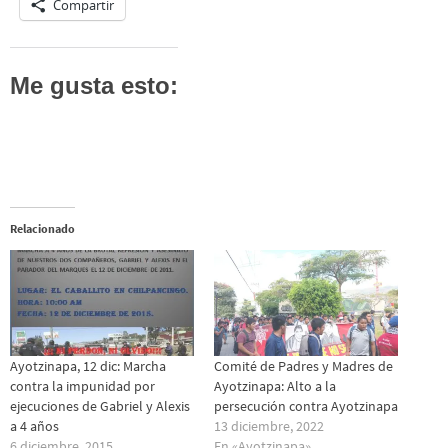
Compartir
Me gusta esto:
Relacionado
Ayotzinapa, 12 dic: Marcha
Comité de Padres y Madres de
contra la impunidad por
Ayotzinapa: Alto a la
ejecuciones de Gabriel y Alexis
persecución contra Ayotzinapa
a 4 años
13 diciembre, 2022
6 diciembre, 2015
En «Ayotzinapa»