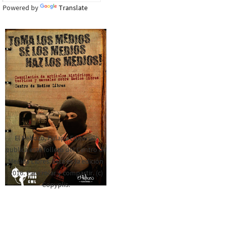
Powered by
Translate
El Rebozo, Palapa Editorial,
publica este folleto del Centro de
Medios Libres. Esta es la edición
2016. Para rolar y compartir. (c)
Copyplis.