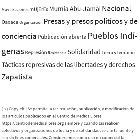
Nacional
Mumia Abu-Jamal
mUjErEs
Movilizaciones
Presas y presos polí­ticos y de
Oaxaca
Organización
Pueblos Indí­
conciencia
Publicación abierta
genas
Solidaridad
Represión
Tierra y territorio
Resistencia
Tácticas represivas de las libertades y derechos
Zapatista
( ɔ ) Copyleft | Se permite la recirculación, publicación, y modificación de
los artículos publicados en el Centro de Medios Libres
https://centrodemedioslibres.org siempre y cuando las realicen
colectivos y organizaciones de lucha y de solidaridad, se cite la fuente y
sea sin fines comerciales. Consideramos como uso no comercial la