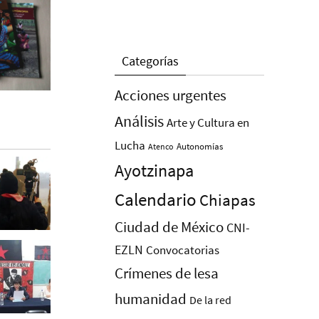
Categorías
Acciones urgentes
Análisis
Arte y Cultura en
Lucha
Autonomías
Atenco
Ayotzinapa
Calendario
Chiapas
Ciudad de México
CNI-
EZLN
Convocatorias
Crímenes de lesa
humanidad
De la red