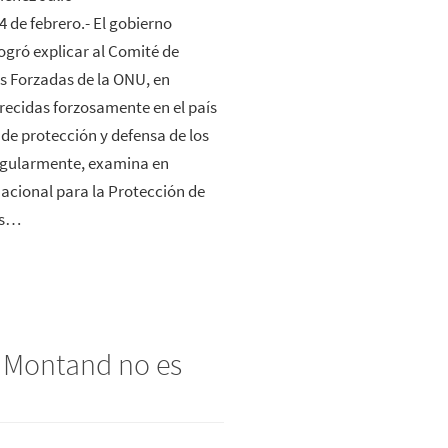
4 de febrero.- El gobierno
ogró explicar al Comité de
s Forzadas de la ONU, en
arecidas forzosamente en el país
 de protección y defensa de los
regularmente, examina en
nacional para la Protección de
as…
s Montand no es