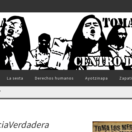
La sexta
Derechos humanos
Ayotzinapa
Zapat
"
ciaVerdadera