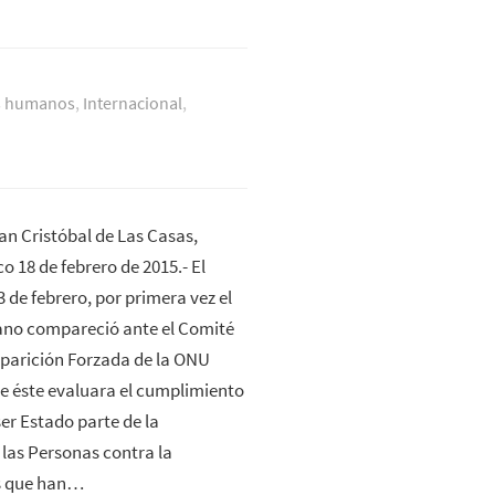
s humanos
,
Internacional
,
an Cristóbal de Las Casas,
o 18 de febrero de 2015.- El
3 de febrero, por primera vez el
no compareció ante el Comité
aparición Forzada de la ONU
e éste evaluara el cumplimiento
er Estado parte de la
las Personas contra la
os que han…