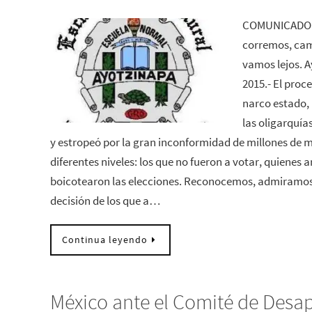
COMUNICADO 
corremos, ca
vamos lejos. A
2015.- El proc
narco estado, 
las oligarquía
y estropeó por la gran inconformidad de millones de 
diferentes niveles: los que no fueron a votar, quienes 
boicotearon las elecciones. Reconocemos, admiramos
decisión de los que a…
Continua leyendo
México ante el Comité de Desa