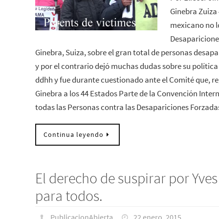
Ginebra Zuiza 
mexicano no l
Desaparicione
Ginebra, Suiza, sobre el gran total de personas desap
y por el contrario dejó muchas dudas sobre su política
ddhh y fue durante cuestionado ante el Comité que, 
Ginebra a los 44 Estados Parte de la Convención Inter
todas las Personas contra las Desapariciones Forzad
Continua leyendo
El derecho de suspirar por Yve
para todos.
PublicacionAbierta
22 enero, 2015