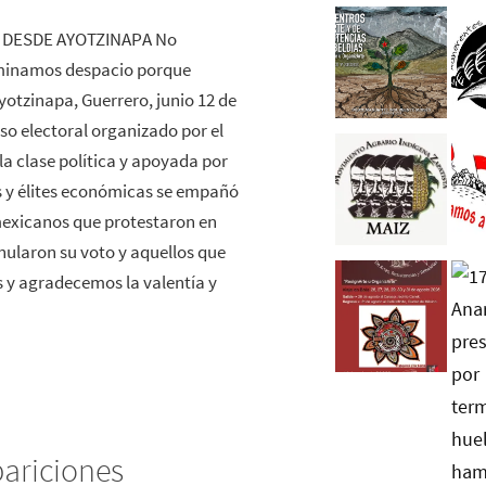
DESDE AYOTZINAPA No
minamos despacio porque
yotzinapa, Guerrero, junio 12 de
eso electoral organizado por el
la clase política y apoyada por
s y élites económicas se empañó
mexicanos que protestaron en
anularon su voto y aquellos que
 y agradecemos la valentía y
pariciones