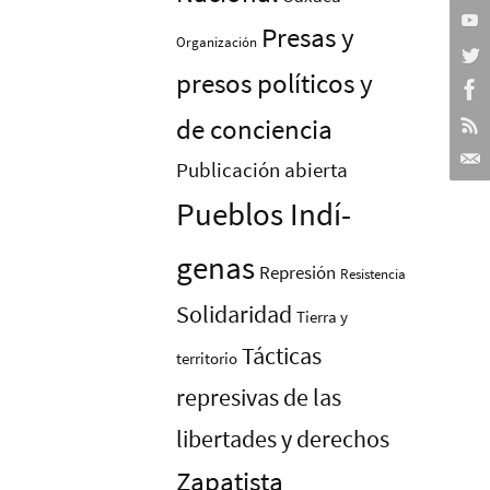
Presas y
Organización
presos polí­ticos y
de conciencia
Publicación abierta
Pueblos Indí­
genas
Represión
Resistencia
Solidaridad
Tierra y
Tácticas
territorio
represivas de las
libertades y derechos
Zapatista