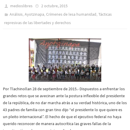
medioslibres
2 octubre, 2015
,
,
,
Análisis
Ayotzinapa
Crímenes de lesa humanidad
Tácticas
represivas de las libertades y derechos
Por Tlachinollan 28 de septiembre de 2015.- Dispuestos a enfrentar los
grandes retos que se avecinan ante la postura inflexible del presidente
de la república, de no dar marcha atrás a su verdad histórica, uno de los
43 padres de familia con gran tino dijo “el presidente lo que quiere es
un pleito internacional”. El hecho de que el ejecutivo federal no haya
querido reconocer de manera autocrítica las graves fallas de la