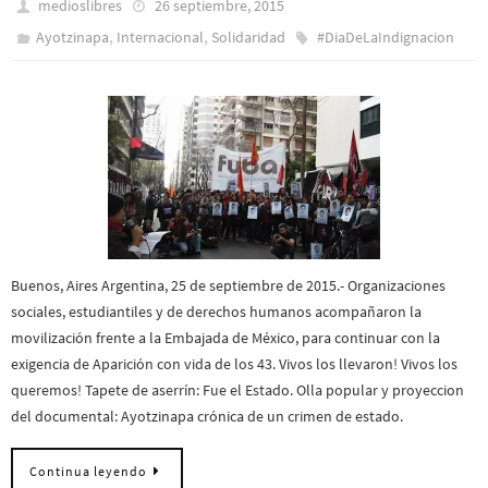
medioslibres
26 septiembre, 2015
,
,
Ayotzinapa
Internacional
Solidaridad
#DiaDeLaIndignacion
Buenos, Aires Argentina, 25 de septiembre de 2015.- Organizaciones
sociales, estudiantiles y de derechos humanos acompañaron la
movilización frente a la Embajada de México, para continuar con la
exigencia de Aparición con vida de los 43. Vivos los llevaron! Vivos los
queremos! Tapete de aserrín: Fue el Estado. Olla popular y proyeccion
del documental: Ayotzinapa crónica de un crimen de estado.
Continua leyendo