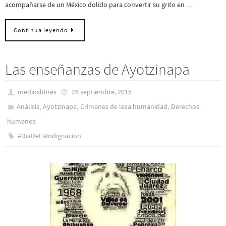
acompañarse de un México dolido para convertir su grito en…
Continua leyendo
Las enseñanzas de Ayotzinapa
medioslibres
26 septiembre, 2015
,
,
,
Análisis
Ayotzinapa
Crímenes de lesa humanidad
Derechos
humanos
#DiaDeLaIndignacion