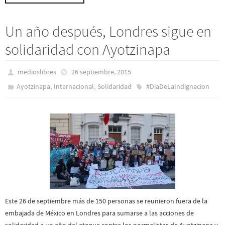
Un año después, Londres sigue en
solidaridad con Ayotzinapa
medioslibres
26 septiembre, 2015
,
,
Ayotzinapa
Internacional
Solidaridad
#DiaDeLaIndignacion
Este 26 de septiembre más de 150 personas se reunieron fuera de la
embajada de México en Londres para sumarse a las acciones de
solidaridad a un año del ataque contra los normalistas de Ayotzinapa y