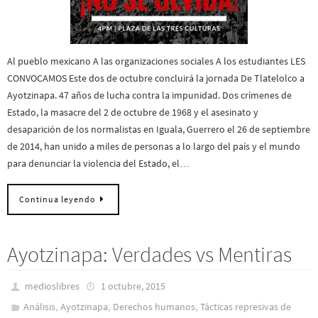
Al pueblo mexicano A las organizaciones sociales A los estudiantes LES
CONVOCAMOS Este dos de octubre concluirá la jornada De Tlatelolco a
Ayotzinapa. 47 años de lucha contra la impunidad. Dos crímenes de
Estado, la masacre del 2 de octubre de 1968 y el asesinato y
desaparición de los normalistas en Iguala, Guerrero el 26 de septiembre
de 2014, han unido a miles de personas a lo largo del país y el mundo
para denunciar la violencia del Estado, el…
Continua leyendo
Ayotzinapa: Verdades vs Mentiras
medioslibres
1 octubre, 2015
,
,
,
Análisis
Ayotzinapa
Derechos humanos
Tácticas represivas de