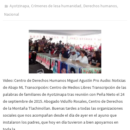
,
,
,
Ayotzinapa
Crímenes de lesa humanidad
Derechos humanos
Nacional
Video: Centro de Derechos Humanos Miguel Agustín Pro Audio: Noticias
de Abajo ML Transcripción: Centro de Medios Libres Transcripción de las
palabras de familiares de Ayotzinapa tras reunión con Peña Nieto el 24
de septiembre de 2015. Abogado Vidulfo Rosales, Centro de Derechos
de la Montaña Tlachinollan. Buenas tardes a todas las organizaciones
sociales que nos acompañan desde el día de ayer en el ayuno que
instalaron los padres, que hoy en día tuvieron a bien apoyarnos en
toda la…