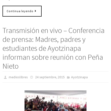
Continua leyendo
Transmisión en vivo – Conferencia
de prensa: Madres, padres y
estudiantes de Ayotzinapa
informan sobre reunión con Peña
Nieto
medioslibres
24 septiembre, 2015
Ayotzinapa