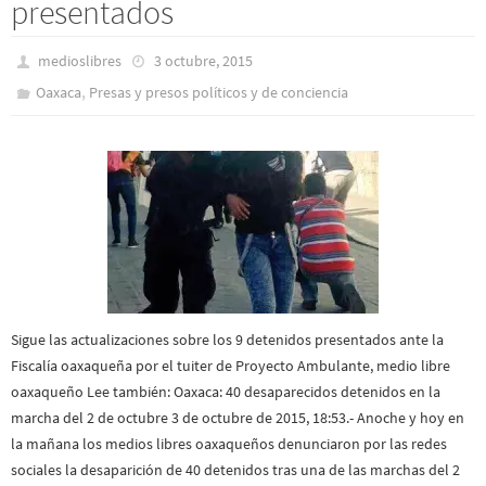
presentados
medioslibres
3 octubre, 2015
,
Oaxaca
Presas y presos polí­ticos y de conciencia
Sigue las actualizaciones sobre los 9 detenidos presentados ante la
Fiscalía oaxaqueña por el tuiter de Proyecto Ambulante, medio libre
oaxaqueño Lee también: Oaxaca: 40 desaparecidos detenidos en la
marcha del 2 de octubre 3 de octubre de 2015, 18:53.- Anoche y hoy en
la mañana los medios libres oaxaqueños denunciaron por las redes
sociales la desaparición de 40 detenidos tras una de las marchas del 2