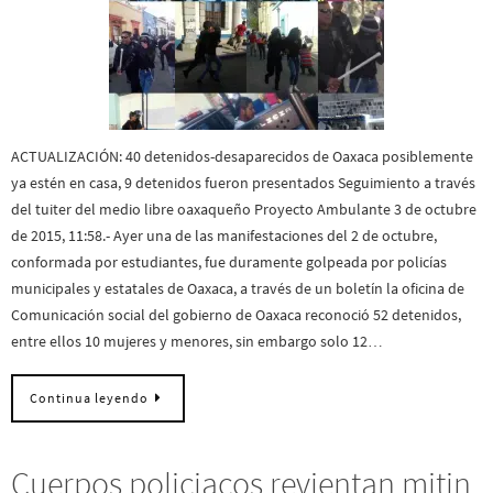
ACTUALIZACIÓN: 40 detenidos-desaparecidos de Oaxaca posiblemente
ya estén en casa, 9 detenidos fueron presentados Seguimiento a través
del tuiter del medio libre oaxaqueño Proyecto Ambulante 3 de octubre
de 2015, 11:58.- Ayer una de las manifestaciones del 2 de octubre,
conformada por estudiantes, fue duramente golpeada por policías
municipales y estatales de Oaxaca, a través de un boletín la oficina de
Comunicación social del gobierno de Oaxaca reconoció 52 detenidos,
entre ellos 10 mujeres y menores, sin embargo solo 12…
Continua leyendo
Cuerpos policiacos revientan mitin