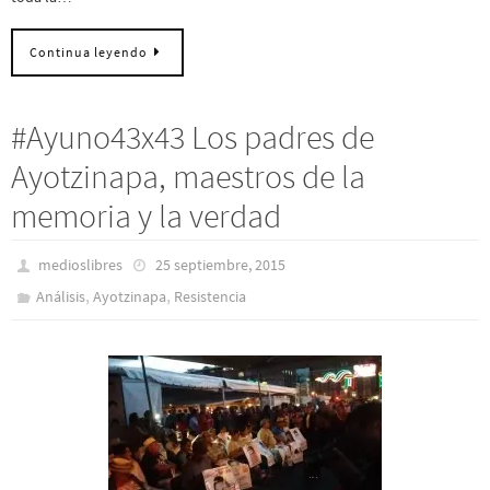
Continua leyendo
#Ayuno43x43 Los padres de
Ayotzinapa, maestros de la
memoria y la verdad
medioslibres
25 septiembre, 2015
,
,
Análisis
Ayotzinapa
Resistencia