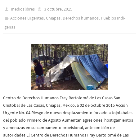
medioslibres
3 octubre, 2015
,
,
,
Acciones urgentes
Chiapas
Derechos humanos
Pueblos Indí­
genas
Centro de Derechos Humanos Fray Bartolomé de Las Casas San
Cristóbal de Las Casas, Chiapas, México, a 02 de octubre 2015 Acción
Urgente No. 04 Riesgo de nuevo desplazamiento forzado a tojolabales
del poblado Primero de Agosto Aumentan agresiones, hostigamientos
y amenazas en su campamento provisional, ante omisión de
autoridades El Centro de Derechos Humanos Fray Bartolomé de Las