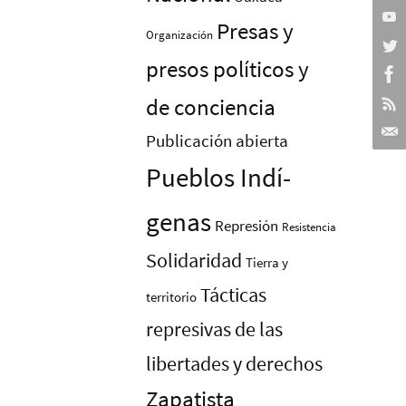
Presas y
Organización
presos polí­ticos y
de conciencia
Publicación abierta
Pueblos Indí­
genas
Represión
Resistencia
Solidaridad
Tierra y
Tácticas
territorio
represivas de las
libertades y derechos
Zapatista