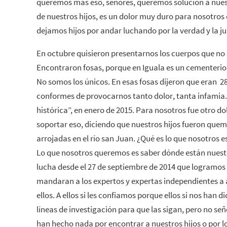
queremos más eso, señores, queremos solución a nues
de nuestros hijos, es un dolor muy duro para nosotro
dejamos hijos por andar luchando por la verdad y la j
En octubre quisieron presentarnos los cuerpos que no 
Encontraron fosas, porque en Iguala es un cementerio
No somos los únicos. En esas fosas dijeron que eran 2
conformes de provocarnos tanto dolor, tanta infamia
histórica”, en enero de 2015. Para nosotros fue otro 
soportar eso, diciendo que nuestros hijos fueron quem
arrojadas en el río san Juan. ¿Qué es lo que nosotros 
Lo que nosotros queremos es saber dónde están nuestr
lucha desde el 27 de septiembre de 2014 que logramos
mandaran a los expertos y expertas independientes a a
ellos. A ellos si les confiamos porque ellos si nos han 
líneas de investigación para que las sigan, pero no seño
han hecho nada por encontrar a nuestros hijos o por 