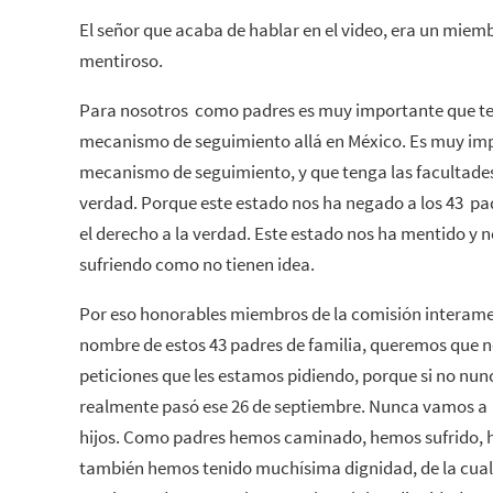
El señor que acaba de hablar en el video, era un miem
mentiroso.
Para nosotros como padres es muy importante que te
mecanismo de seguimiento allá en México. Es muy imp
mecanismo de seguimiento, y que tenga las facultades 
verdad. Porque este estado nos ha negado a los 43 pa
el derecho a la verdad. Este estado nos ha mentido y n
sufriendo como no tienen idea.
Por eso honorables miembros de la comisión interam
nombre de estos 43 padres de familia, queremos que n
peticiones que les estamos pidiendo, porque si no nun
realmente pasó ese 26 de septiembre. Nunca vamos a l
hijos. Como padres hemos caminado, hemos sufrido, h
también hemos tenido muchísima dignidad, de la cual 