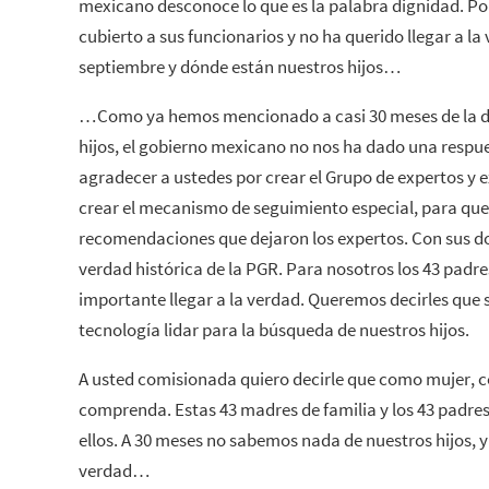
mexicano desconoce lo que es la palabra dignidad. P
cubierto a sus funcionarios y no ha querido llegar a la
septiembre y dónde están nuestros hijos…
…Como ya hemos mencionado a casi 30 meses de la de
hijos, el gobierno mexicano no nos ha dado una respu
agradecer a ustedes por crear el Grupo de expertos y 
crear el mecanismo de seguimiento especial, para que
recomendaciones que dejaron los expertos. Con sus d
verdad histórica de la PGR. Para nosotros los 43 padr
importante llegar a la verdad. Queremos decirles que 
tecnología lidar para la búsqueda de nuestros hijos.
A usted comisionada quiero decirle que como mujer, 
comprenda. Estas 43 madres de familia y los 43 padres,
ellos. A 30 meses no sabemos nada de nuestros hijos, y
verdad…