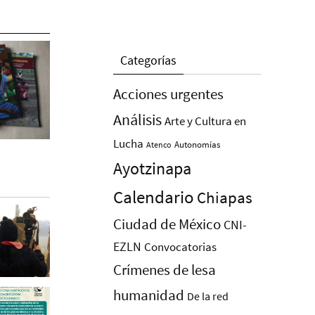
Categorías
Acciones urgentes
Análisis
Arte y Cultura en
Lucha
Autonomías
Atenco
Ayotzinapa
Calendario
Chiapas
Ciudad de México
CNI-
EZLN
Convocatorias
Crímenes de lesa
humanidad
De la red