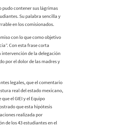
no pudo contener sus lágrimas
tudiantes. Su palabra sencilla y
rable en los comisionados.
omiso con lo que como objetivo
ia”. Con esta frase corta
 intervención de la delegación
 por el dolor de las madres y
ntes legales, que el comentario
stura real del estado mexicano,
que el GIEI y el Equipo
ostrado que esta hipótesis
gaciones realizada por
ón de los 43 estudiantes en el