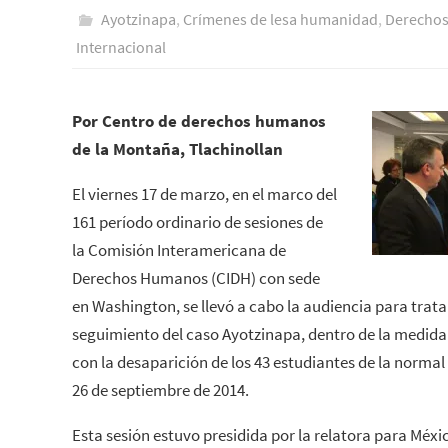
Ayotzinapa
,
Crímenes de lesa humanidad
,
Derecho
Internacional
Por Centro de derechos humanos
de la Montaña, Tlachinollan
El viernes 17 de marzo, en el marco del
161 período ordinario de sesiones de
la Comisión Interamericana de
Derechos Humanos (CIDH) con sede
en Washington, se llevó a cabo la audiencia para trat
seguimiento del caso Ayotzinapa, dentro de la medid
con la desaparición de los 43 estudiantes de la normal 
26 de septiembre de 2014.
Esta sesión estuvo presidida por la relatora para Mé