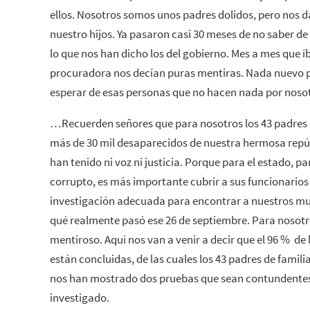
ellos. Nosotros somos unos padres dolidos, pero nos d
nuestro hijos. Ya pasaron casi 30 meses de no saber de
lo que nos han dicho los del gobierno. Mes a mes que 
procuradora nos decían puras mentiras. Nada nuevo 
esperar de esas personas que no hacen nada por noso
…Recuerden señores que para nosotros los 43 padres d
más de 30 mil desaparecidos de nuestra hermosa repúb
han tenido ni voz ni justicia. Porque para el estado, p
corrupto, es más importante cubrir a sus funcionarios
investigación adecuada para encontrar a nuestros mu
qué realmente pasó ese 26 de septiembre. Para nosotr
mentiroso. Aquí nos van a venir a decir que el 96 % de 
están concluidas, de las cuales los 43 padres de famil
nos han mostrado dos pruebas que sean contundentes
investigado.