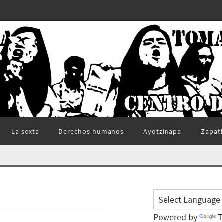
La sexta
Derechos humanos
Ayotzinapa
Zapat
Powered by
T