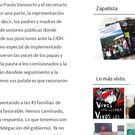
 Paulo Vannuchi y el secretario
Zapatista
or una parte, la representación
s decir, los padres y madres de
a de sesiones públicas donde
de sus posiciones ante la CIDH.
smo especial de implementado
fueron las voces de los papás y
la pauta a los comisionados y la
án dándole seguimiento a la
Lo más visto.
bimos sus palabras que resonaron
sentando a las 43 familias de
ta favorable. Hemos caminado,
 respuesta. Lo que tenemos son
delegación del gobierno). Ya no