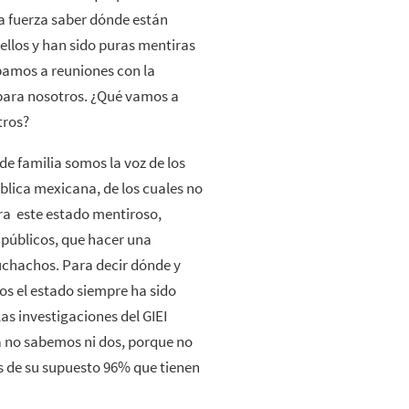
a fuerza saber dónde están
 ellos y han sido puras mentiras
íbamos a reuniones con la
para nosotros. ¿Qué vamos a
tros?
e familia somos la voz de los
lica mexicana, de los cuales no
ara este estado mentiroso,
 públicos, que hacer una
chachos. Para decir dónde y
os el estado siempre ha sido
las investigaciones del GIEI
ia no sabemos ni dos, porque no
 de su supuesto 96% que tienen