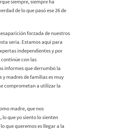
orque siempre, siempre ha
 verdad de lo que pasó ese 26 de
saparición forzada de nuestros
esta seria. Estamos aquí para
expertas independientes y por
 continúe con las
os informes que derrumbó la
es y madres de familias es muy
se comprometan a utilizar la
como madre, que nos
 lo que yo siento lo sienten
 lo que queremos es llegar a la