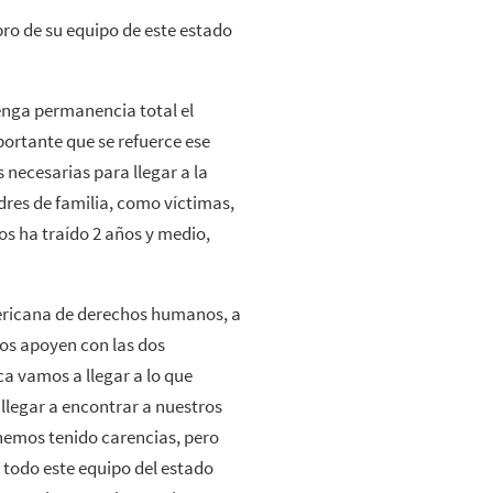
bro de su equipo de este estado
nga permanencia total el
ortante que se refuerce ese
necesarias para llegar a la
dres de familia, como víctimas,
os ha traído 2 años y medio,
ericana de derechos humanos, a
os apoyen con las dos
ca vamos a llegar a lo que
legar a encontrar a nuestros
emos tenido carencias, pero
todo este equipo del estado