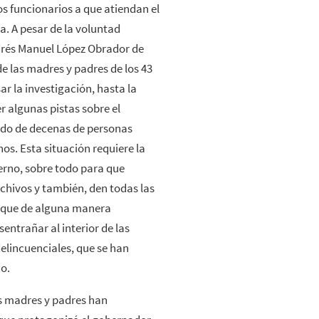
os funcionarios a que atiendan el
. A pesar de la voluntad
ndrés Manuel López Obrador de
e las madres y padres de los 43
r la investigación, hasta la
r algunas pistas sobre el
nido de decenas de personas
hos. Esta situación requiere la
ierno, sobre todo para que
chivos y también, den todas las
s que de alguna manera
entrañar al interior de las
elincuenciales, que se han
co.
as madres y padres han