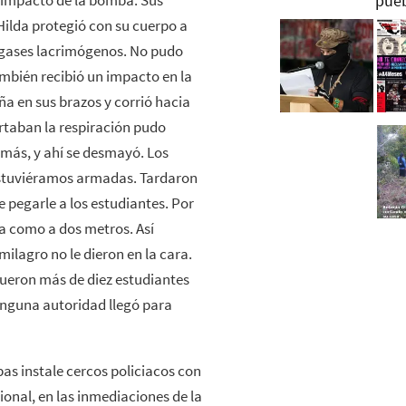
ilda protegió con su cuerpo a
e gases lacrimógenos. No pudo
ambién recibió un impacto en la
a en sus brazos y corrió hacia
ortaban la respiración pudo
 más, y ahí se desmayó. Los
estuviéramos armadas. Tardaron
 pegarle a los estudiantes. Por
a como a dos metros. Así
milagro no le dieron en la cara.
ueron más de diez estudiantes
ninguna autoridad llegó para
as instale cercos policiacos con
ional, en las inmediaciones de la