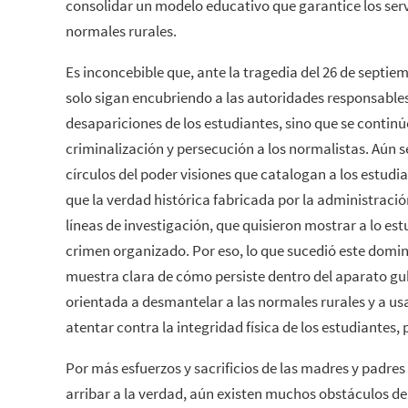
consolidar un modelo educativo que garantice los serv
normales rurales.
Es inconcebible que, ante la tragedia del 26 de septiem
solo sigan encubriendo a las autoridades responsables
desapariciones de los estudiantes, sino que se continú
criminalización y persecución a los normalistas. Aún 
círculos del poder visiones que catalogan a los estud
que la verdad histórica fabricada por la administraci
líneas de investigación, que quisieron mostrar a lo e
crimen organizado. Por eso, lo que sucedió este domin
muestra clara de cómo persiste dentro del aparato g
orientada a desmantelar a las normales rurales y a usa
atentar contra la integridad física de los estudiantes,
Por más esfuerzos y sacrificios de las madres y padres
arribar a la verdad, aún existen muchos obstáculos den