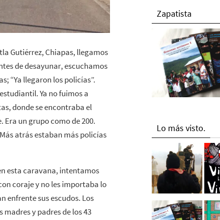
Zapatista
tla Gutiérrez, Chiapas, llegamos
Antes de desayunar, escuchamos
s; “Ya llegaron los policías”.
estudiantil. Ya no fuimos a
as, donde se encontraba el
e. Era un grupo como de 200.
Lo más visto.
. Más atrás estaban más policías
en esta caravana, intentamos
con coraje y no les importaba lo
 enfrente sus escudos. Los
s madres y padres de los 43