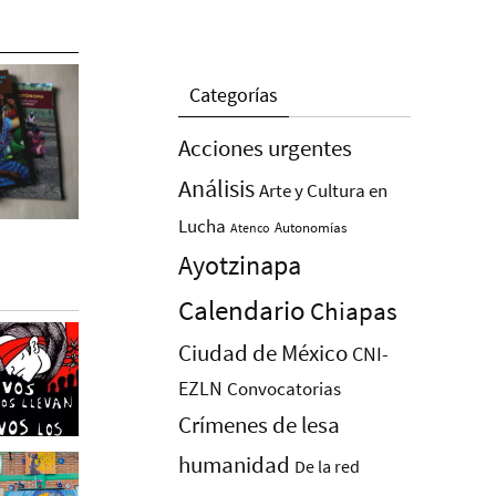
Categorías
Acciones urgentes
Análisis
Arte y Cultura en
Lucha
Autonomías
Atenco
Ayotzinapa
Calendario
Chiapas
Ciudad de México
CNI-
EZLN
Convocatorias
Crímenes de lesa
humanidad
De la red