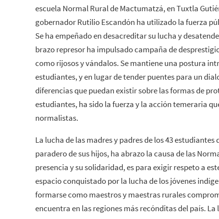
escuela Normal Rural de Mactumatzá, en Tuxtla Gutiérr
gobernador Rutilio Escandón ha utilizado la fuerza púb
Se ha empeñado en desacreditar su lucha y desatend
brazo represor ha impulsado campaña de desprestigio
como rijosos y vándalos. Se mantiene una postura int
estudiantes, y en lugar de tender puentes para un dial
diferencias que puedan existir sobre las formas de pro
estudiantes, ha sido la fuerza y la acción temeraria q
normalistas.
La lucha de las madres y padres de los 43 estudiantes 
paradero de sus hijos, ha abrazo la causa de las Norm
presencia y su solidaridad, es para exigir respeto a e
espacio conquistado por la lucha de los jóvenes indíg
formarse como maestros y maestras rurales comprome
encuentra en las regiones más recónditas del país. La 