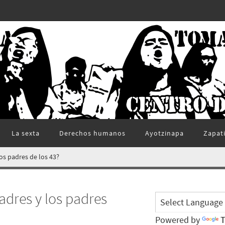
La sexta
Derechos humanos
Ayotzinapa
Zapat
os padres de los 43?
adres y los padres
Powered by
T