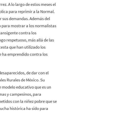
ez. A lo largo de estos meses el
lica para reprimir a la Normal.
er sus demandas. Además del
 para mostrar a los normalistas
ransigente contra los
ogo respetuoso, más allá de las
testa que han utilizado los
ue ha emprendido contra los
desaparecidos, de dar con el
ales Rurales de México. Su
ste modelo educativo que es un
enas y campesinos, para
tidos con la niñez pobre que se
lucha histórica ha sido para