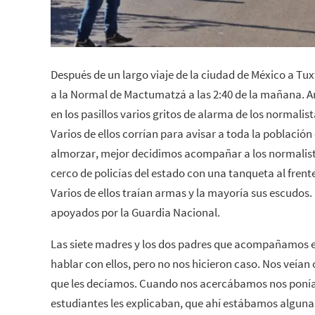
Después de un largo viaje de la ciudad de México a Tux
a la Normal de Mactumatzá a las 2:40 de la mañana. 
en los pasillos varios gritos de alarma de los normalista
Varios de ellos corrían para avisar a toda la población 
almorzar, mejor decidimos acompañar a los normalist
cerco de policías del estado con una tanqueta al frent
Varios de ellos traían armas y la mayoría sus escudos
apoyados por la Guardia Nacional.
Las siete madres y los dos padres que acompañamos 
hablar con ellos, pero no nos hicieron caso. Nos veían 
que les decíamos. Cuando nos acercábamos nos ponían
estudiantes les explicaban, que ahí estábamos alguna