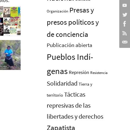
Presas y
Organización
presos polí­ticos y
de conciencia
Publicación abierta
Pueblos Indí­
genas
Represión
Resistencia
Solidaridad
Tierra y
Tácticas
territorio
represivas de las
libertades y derechos
Zapatista