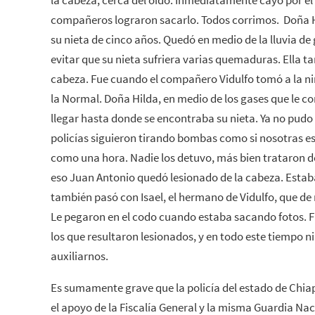
compañeros lograron sacarlo. Todos corrimos. Doña H
su nieta de cinco años. Quedó en medio de la lluvia d
evitar que su nieta sufriera varias quemaduras. Ella t
cabeza. Fue cuando el compañero Vidulfo tomó a la niñ
la Normal. Doña Hilda, en medio de los gases que le c
llegar hasta donde se encontraba su nieta. Ya no pudo
policías siguieron tirando bombas como si nosotras 
como una hora. Nadie los detuvo, más bien trataron de
eso Juan Antonio quedó lesionado de la cabeza. Estab
también pasó con Isael, el hermano de Vidulfo, que de 
Le pegaron en el codo cuando estaba sacando fotos. F
los que resultaron lesionados, y en todo este tiempo 
auxiliarnos.
Es sumamente grave que la policía del estado de Chiap
el apoyo de la Fiscalía General y la misma Guardia Nac