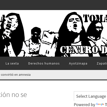
La sexta
Derechos humanos
Ayotzinapa
Zapat
 convirtió en amnesia
ión no se
Powered by
T