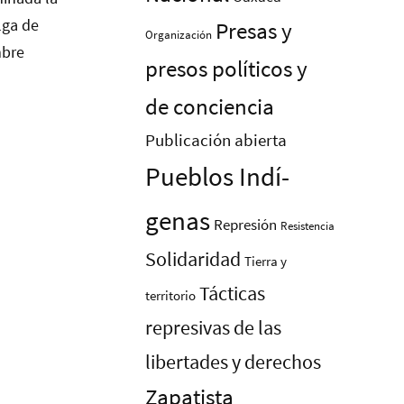
Presas y
Organización
presos polí­ticos y
de conciencia
Publicación abierta
Pueblos Indí­
genas
Represión
Resistencia
Solidaridad
Tierra y
Tácticas
territorio
represivas de las
libertades y derechos
Zapatista