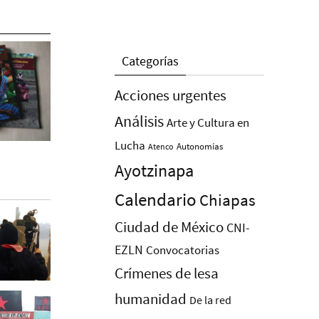
Categorías
Acciones urgentes
Análisis
Arte y Cultura en
Lucha
Autonomías
Atenco
Ayotzinapa
Calendario
Chiapas
Ciudad de México
CNI-
EZLN
Convocatorias
Crímenes de lesa
humanidad
De la red