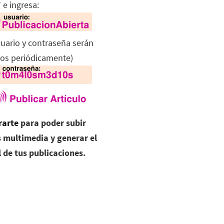
 e ingresa:
suario y contraseña serán
os periódicamente)
rarte
para poder subir
 multimedia y generar el
l de tus publicaciones.