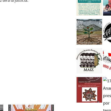
será la justicia.