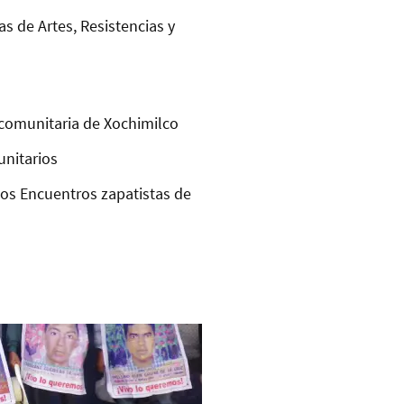
as de Artes, Resistencias y
comunitaria de Xochimilco
unitarios
los Encuentros zapatistas de