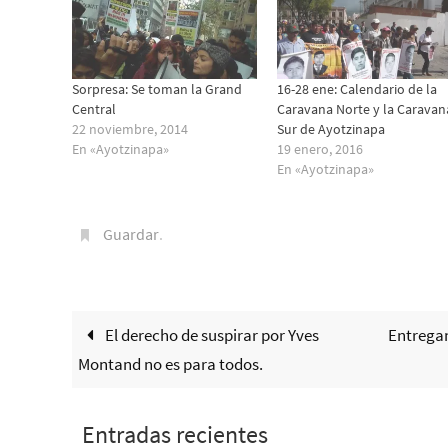
Sorpresa: Se toman la Grand
16-28 ene: Calendario de la
Central
Caravana Norte y la Caravan
22 noviembre, 2014
Sur de Ayotzinapa
En «Ayotzinapa»
19 enero, 2016
En «Ayotzinapa»
Guardar
.
El derecho de suspirar por Yves
Entrega
Montand no es para todos.
Entradas recientes