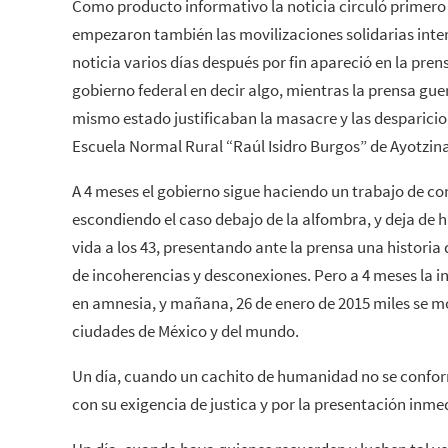
Como producto in
formativo la noticia circuló primero
empezaron también las movilizaciones solidarias inter
noticia varios días después por fin apareció en la prens
gobierno federal en decir algo, mientras la prensa gue
mismo estado justificaban la masacre y las desparicione
Escuela Normal Rural “Raúl Isidro Burgos” de Ayotzin
A 4 meses el gobierno sigue haciendo un trabajo de con
escondiendo el caso debajo de la alfombra, y deja de 
vida a los 43, presentando ante la prensa una histori
de incoherencias y desconexiones. Pero a 4 meses la i
en amnesia, y mañana, 26 de enero de 2015 miles se m
ciudades de México y del mundo.
Un día, cuando un cachito de humanidad no se confor
con su exigencia de justica y por la presentación inmed