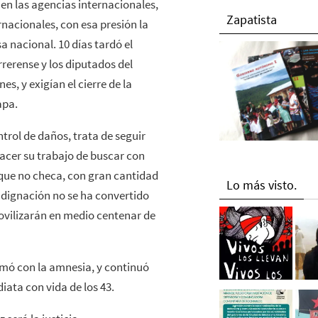
 en las agencias internacionales,
Zapatista
nacionales, con esa presión la
a nacional. 10 días tardó el
rrerense y los diputados del
s, y exigían el cierre de la
apa.
trol de daños, trata de seguir
hacer su trabajo de buscar con
a que no checa, con gran cantidad
Lo más visto.
ndignación no se ha convertido
ovilizarán en medio centenar de
mó con la amnesia, y continuó
iata con vida de los 43.