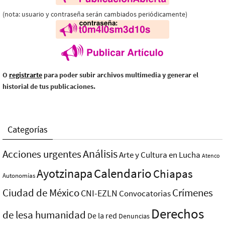
(nota: usuario y contraseña serán cambiados periódicamente)
O
registrarte
para poder subir archivos multimedia y generar el
historial de tus publicaciones.
Categorías
Análisis
Acciones urgentes
Arte y Cultura en Lucha
Atenco
Ayotzinapa
Calendario
Chiapas
Autonomías
Ciudad de México
Crímenes
CNI-EZLN
Convocatorias
Derechos
de lesa humanidad
De la red
Denuncias