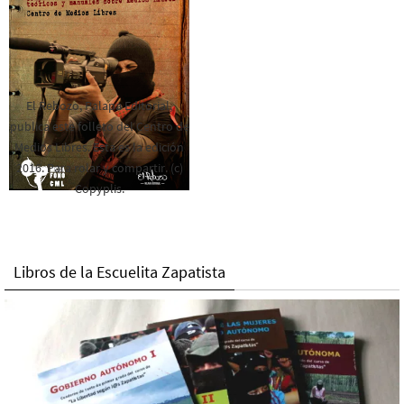
El Rebozo, Palapa Editorial,
publica este folleto del Centro de
Medios Libres. Esta es la edición
2016. Para rolar y compartir. (c)
Copyplis.
Libros de la Escuelita Zapatista