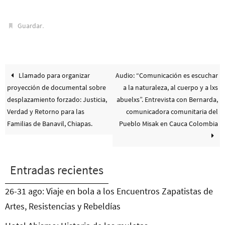
.
Guardar
Llamado para organizar
Audio: “Comunicación es escuchar
proyección de documental sobre
a la naturaleza, al cuerpo y a lxs
desplazamiento forzado: Justicia,
abuelxs”. Entrevista con Bernarda,
Verdad y Retorno para las
comunicadora comunitaria del
Familias de Banavil, Chiapas.
Pueblo Misak en Cauca Colombia
Entradas recientes
26-31 ago: Viaje en bola a los Encuentros Zapatistas de
Artes, Resistencias y Rebeldías