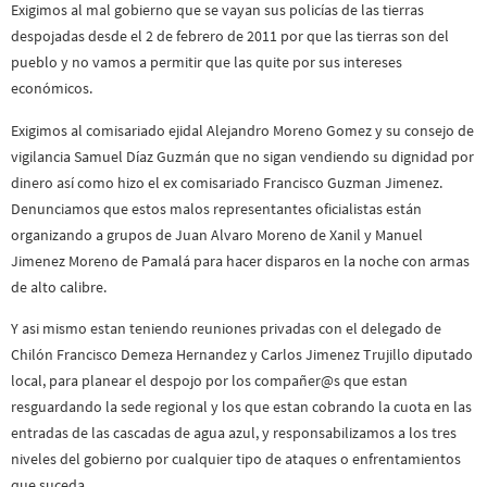
Exigimos al mal gobierno que se vayan sus policías de las tierras
despojadas desde el 2 de febrero de 2011 por que las tierras son del
pueblo y no vamos a permitir que las quite por sus intereses
económicos.
Exigimos al comisariado ejidal Alejandro Moreno Gomez y su consejo de
vigilancia Samuel Díaz Guzmán que no sigan vendiendo su dignidad por
dinero así como hizo el ex comisariado Francisco Guzman Jimenez.
Denunciamos que estos malos representantes oficialistas están
organizando a grupos de Juan Alvaro Moreno de Xanil y Manuel
Jimenez Moreno de Pamalá para hacer disparos en la noche con armas
de alto calibre.
Y asi mismo estan teniendo reuniones privadas con el delegado de
Chilón Francisco Demeza Hernandez y Carlos Jimenez Trujillo diputado
local, para planear el despojo por los compañer@s que estan
resguardando la sede regional y los que estan cobrando la cuota en las
entradas de las cascadas de agua azul, y responsabilizamos a los tres
niveles del gobierno por cualquier tipo de ataques o enfrentamientos
que suceda.