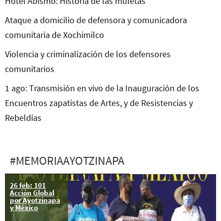
Hotel Abismo: Historia de las muletas
Ataque a domicilio de defensora y comunicadora
comunitaria de Xochimilco
Violencia y criminalización de los defensores
comunitarios
1 ago: Transmisión en vivo de la Inauguración de los
Encuentros zapatistas de Artes, y de Resistencias y
Rebeldías
#MEMORIAAYOTZINAPA
26 feb: 101
Acción Global
por Ayotzinapa
y México