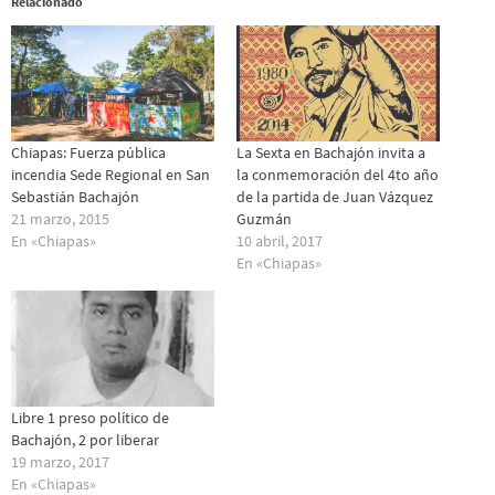
Relacionado
Chiapas: Fuerza pública
La Sexta en Bachajón invita a
incendia Sede Regional en San
la conmemoración del 4to año
Sebastián Bachajón
de la partida de Juan Vázquez
21 marzo, 2015
Guzmán
En «Chiapas»
10 abril, 2017
En «Chiapas»
Libre 1 preso político de
Bachajón, 2 por liberar
19 marzo, 2017
En «Chiapas»