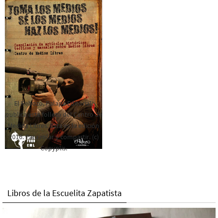
El Rebozo, Palapa Editorial,
publica este folleto del Centro de
Medios Libres. Esta es la edición
2016. Para rolar y compartir. (c)
Copyplis.
Libros de la Escuelita Zapatista