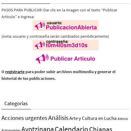
PASOS PARA PUBLICAR: Dar clic en la imagen con el texto “Publicar
Artículo” e ingresa:
(nota: usuario y contraseña serán cambiados periódicamente)
O
registrarte
para poder subir archivos multimedia y generar el
historial de tus publicaciones.
Categorías
Análisis
Acciones urgentes
Arte y Cultura en Lucha
Atenco
Ayotzinapa
Calendario
Chiapas
Autonomías