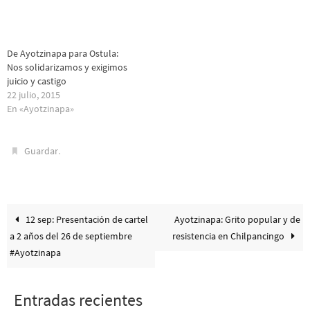
De Ayotzinapa para Ostula:
Nos solidarizamos y exigimos
juicio y castigo
22 julio, 2015
En «Ayotzinapa»
.
Guardar
12 sep: Presentación de cartel
Ayotzinapa: Grito popular y de
a 2 años del 26 de septiembre
resistencia en Chilpancingo
#Ayotzinapa
Entradas recientes