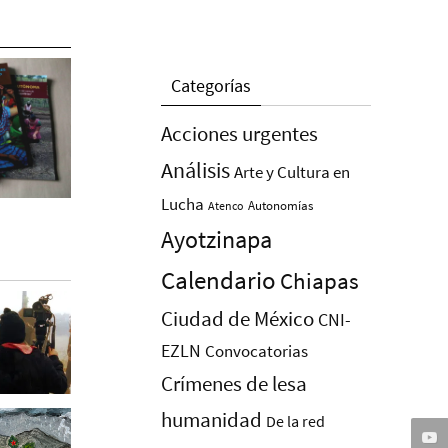
Categorías
Acciones urgentes
Análisis
Arte y Cultura en
Lucha
Autonomías
Atenco
Ayotzinapa
Calendario
Chiapas
Ciudad de México
CNI-
EZLN
Convocatorias
Crímenes de lesa
humanidad
De la red