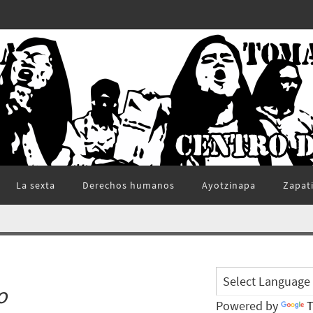
La sexta
Derechos humanos
Ayotzinapa
Zapat
o
Powered by
T