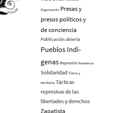
Presas y
Organización
presos polí­ticos y
de conciencia
Publicación abierta
Pueblos Indí­
genas
Represión
Resistencia
Solidaridad
Tierra y
Tácticas
territorio
represivas de las
libertades y derechos
Zapatista