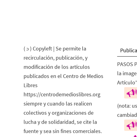
( ɔ ) Copyleft | Se permite la
Publica
recirculación, publicación, y
PASOS P
modificación de los artículos
la image
publicados en el Centro de Medios
Artículo”
Libres
https://centrodemedioslibres.org
siempre y cuando las realicen
(nota: u
colectivos y organizaciones de
cambiad
lucha y de solidaridad, se cite la
fuente y sea sin fines comerciales.