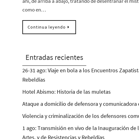
ahí, de arriba a abajo, tratando de desentrañar el miste
como en…
Continua leyendo
Entradas recientes
26-31 ago: Viaje en bola a los Encuentros Zapatist
Rebeldías
Hotel Abismo: Historia de las muletas
Ataque a domicilio de defensora y comunicadora 
Violencia y criminalización de los defensores com
1 ago: Transmisión en vivo de la Inauguración de 
Artes, y de Resistencias y Rebeldías