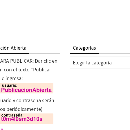
ción Abierta
Categorías
Categorías
ARA PUBLICAR: Dar clic en
n con el texto “Publicar
 e ingresa:
suario y contraseña serán
os periódicamente)