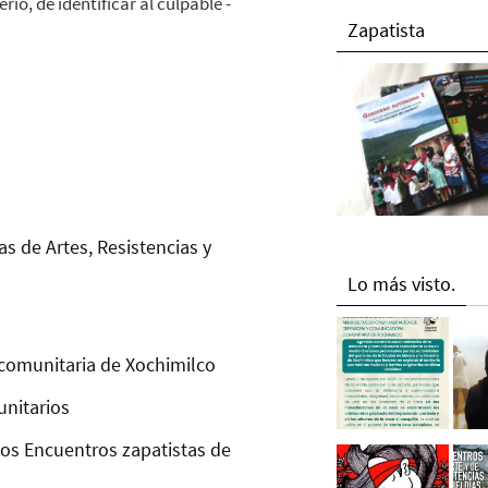
rio, de identificar al culpable -
Zapatista
as de Artes, Resistencias y
Lo más visto.
comunitaria de Xochimilco
unitarios
los Encuentros zapatistas de