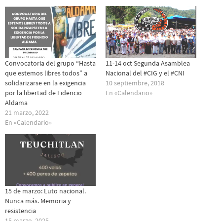
Convocatoria del grupo “Hasta
11-14 oct Segunda Asamblea
que estemos libres todos” a
Nacional del #CIG y el #CNI
solidarizarse en la exigencia
10 septiembre, 2018
por la libertad de Fidencio
En «Calendario»
Aldama
21 marzo, 2022
En «Calendario»
15 de marzo: Luto nacional.
Nunca más. Memoria y
resistencia
15 marzo, 2025