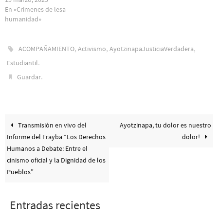
En «Crímenes de lesa
humanidad»
,
,
,
ACOMPAÑAMIENTO
Activismo
AyotzinapaJusticiaVerdadera
.
Estudiantil
.
Guardar
Transmisión en vivo del
Ayotzinapa, tu dolor es nuestro
Informe del Frayba “Los Derechos
dolor!
Humanos a Debate: Entre el
cinismo oficial y la Dignidad de los
Pueblos”
Entradas recientes