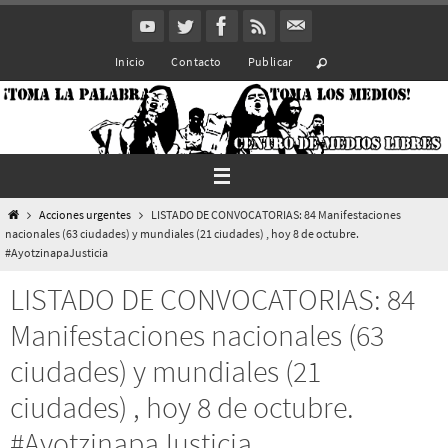
Ir
al
Inicio
Contacto
Publicar
contenido
Inicio
Acciones urgentes
LISTADO DE CONVOCATORIAS: 84 Manifestaciones
nacionales (63 ciudades) y mundiales (21 ciudades) , hoy 8 de octubre.
#AyotzinapaJusticia
LISTADO DE CONVOCATORIAS: 84
Manifestaciones nacionales (63
ciudades) y mundiales (21
ciudades) , hoy 8 de octubre.
#AyotzinapaJusticia