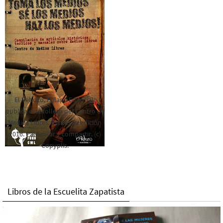
El Rebozo, Palapa Editorial,
publica este folleto del Centro de
Medios Libres. Esta es la edición
2016. Para rolar y compartir. (c)
Copyplis.
Libros de la Escuelita Zapatista