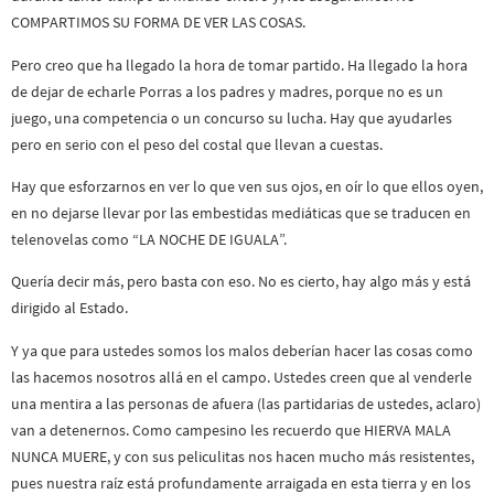
COMPARTIMOS SU FORMA DE VER LAS COSAS.
Pero creo que ha llegado la hora de tomar partido. Ha llegado la hora
de dejar de echarle Porras a los padres y madres, porque no es un
juego, una competencia o un concurso su lucha. Hay que ayudarles
pero en serio con el peso del costal que llevan a cuestas.
Hay que esforzarnos en ver lo que ven sus ojos, en oír lo que ellos oyen,
en no dejarse llevar por las embestidas mediáticas que se traducen en
telenovelas como “LA NOCHE DE IGUALA”.
Quería decir más, pero basta con eso. No es cierto, hay algo más y está
dirigido al Estado.
Y ya que para ustedes somos los malos deberían hacer las cosas como
las hacemos nosotros allá en el campo. Ustedes creen que al venderle
una mentira a las personas de afuera (las partidarias de ustedes, aclaro)
van a detenernos. Como campesino les recuerdo que HIERVA MALA
NUNCA MUERE, y con sus peliculitas nos hacen mucho más resistentes,
pues nuestra raíz está profundamente arraigada en esta tierra y en los