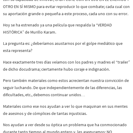
OTRO EN SÍ MISMO para evitar reproducir lo que combate; cada cual con
su aportación grande o pequeña a este proceso, cada uno con su error.
Hoy se ha estrenado ya una película que respalda la “VERDAD
HISTÓRICA” de Murillo Karam.
La pregunta es: ¿deberíamos asustarnos por el golpe mediático que
esta representa?
Hace exactamente tres días veíamos con los padres y madres el “trailer”
de dicho docudrama; ciertamente hubo coraje e indignación.
Pero también materiales como estos acrecientan nuestra convicción de
seguir luchando. De que independientemente de las diferencias, las
dificultades, etc., debemos continuar unidos…
Materiales como ese nos ayudan a ver lo que maquinan en sus mentes
de asesinos y de cómplices de tantas injusticias.
Nos ayudan a ver desde su óptica un problema que ha conmocionado
durante tanto tiempo al mundo entero y, les aseguramos: NO