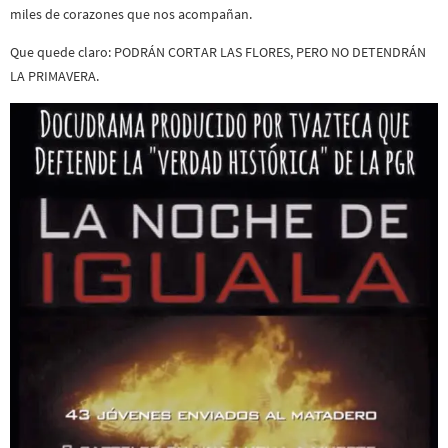
miles de corazones que nos acompañan.
Que quede claro: PODRÁN CORTAR LAS FLORES, PERO NO DETENDRÁN
LA PRIMAVERA.