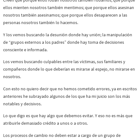
Creen que porque ellos roban nosotros también robamos; que porque
ellos mienten nosotros también mentimos; que porque ellos asesinan
nosotros también asesinamos; que porque ellos desaparecen a las
personas nosotros también lo hacemos.
Y los vemos buscando la desunión donde hay unión; la manipulación
de “grupos externos a los padres” donde hay toma de decisiones
consciente e informada.
Los vemos buscando culpables entre las víctimas, sus familiares y
compañeros donde lo que deberían es mirarse al espejo, no mirarse en
nosotros.
Con esto no quiero decir que no hemos cometido errores, ya en escritos
anteriores he subrayado algunos de los que ha mi juicio son los más
notables y decisivos.
Lo que digo es que hay algo que debemos evitar. Y eso no es más que
atribuirle demasiado crédito a unos o a otros.
Los procesos de cambio no deben estar a cargo de un grupo de