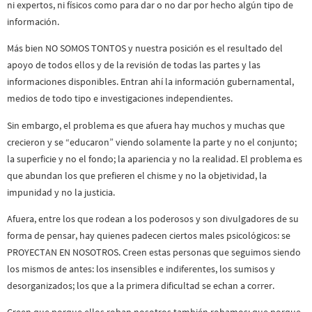
ni expertos, ni físicos como para dar o no dar por hecho algún tipo de
información.
Más bien NO SOMOS TONTOS y nuestra posición es el resultado del
apoyo de todos ellos y de la revisión de todas las partes y las
informaciones disponibles. Entran ahí la información gubernamental,
medios de todo tipo e investigaciones independientes.
Sin embargo, el problema es que afuera hay muchos y muchas que
crecieron y se “educaron” viendo solamente la parte y no el conjunto;
la superficie y no el fondo; la apariencia y no la realidad. El problema es
que abundan los que prefieren el chisme y no la objetividad, la
impunidad y no la justicia.
Afuera, entre los que rodean a los poderosos y son divulgadores de su
forma de pensar, hay quienes padecen ciertos males psicológicos: se
PROYECTAN EN NOSOTROS. Creen estas personas que seguimos siendo
los mismos de antes: los insensibles e indiferentes, los sumisos y
desorganizados; los que a la primera dificultad se echan a correr.