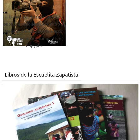
El Rebozo, Palapa Editorial,
publica este folleto del Centro de
Medios Libres. Esta es la edición
2016. Para rolar y compartir. (c)
Copyplis.
Libros de la Escuelita Zapatista