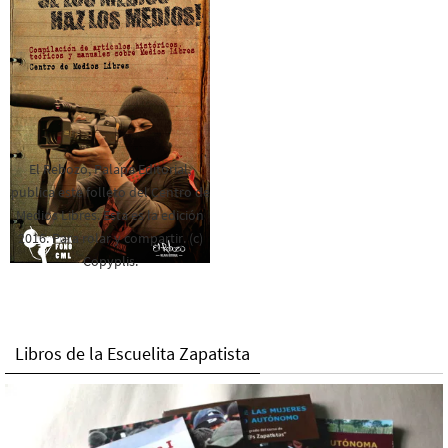
El Rebozo, Palapa Editorial,
publica este folleto del Centro de
Medios Libres. Esta es la edición
2016. Para rolar y compartir. (c)
Copyplis.
Libros de la Escuelita Zapatista