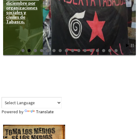
diciembre por
organizaciones
sociales y
civiles de
Tabasco.
Powered by
Translate