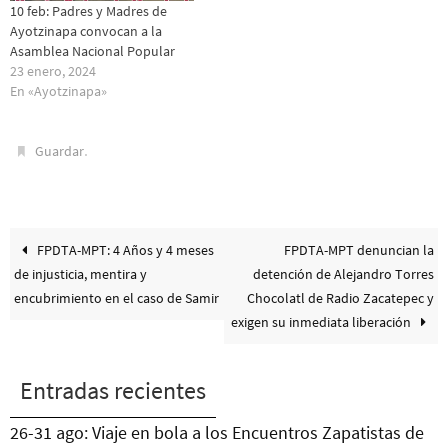
10 feb: Padres y Madres de
Ayotzinapa convocan a la
Asamblea Nacional Popular
23 enero, 2024
En «Ayotzinapa»
.
Guardar
FPDTA-MPT: 4 Años y 4 meses
FPDTA-MPT denuncian la
de injusticia, mentira y
detención de Alejandro Torres
encubrimiento en el caso de Samir
Chocolatl de Radio Zacatepec y
exigen su inmediata liberación
Entradas recientes
26-31 ago: Viaje en bola a los Encuentros Zapatistas de