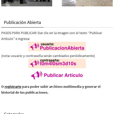
Publicación Abierta
PASOS PARA PUBLICAR: Dar clic en la imagen con el texto “Publicar
Artículo” e ingresa:
(nota: usuario y contraseña serán cambiados periódicamente)
O
registrarte
para poder subir archivos multimedia y generar el
historial de tus publicaciones.