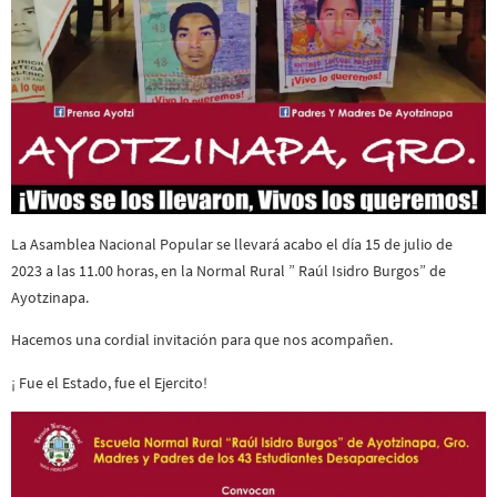
La Asamblea Nacional Popular se llevará acabo el día 15 de julio de
2023 a las 11.00 horas, en la Normal Rural ” Raúl Isidro Burgos” de
Ayotzinapa.
Hacemos una cordial invitación para que nos acompañen.
¡ Fue el Estado, fue el Ejercito!