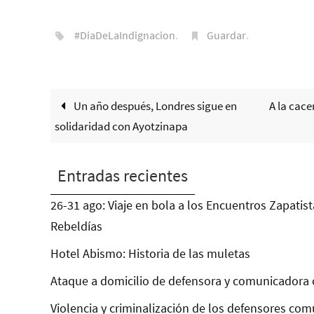
#DiaDeLaIndignacion
.
Guardar
.
Un año después, Londres sigue en
A la cace
solidaridad con Ayotzinapa
Entradas recientes
26-31 ago: Viaje en bola a los Encuentros Zapatist
Rebeldías
Hotel Abismo: Historia de las muletas
Ataque a domicilio de defensora y comunicadora 
Violencia y criminalización de los defensores com