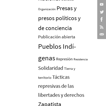
Presas y
Organización
presos polí­ticos y
de conciencia
Publicación abierta
Pueblos Indí­
genas
Represión
Resistencia
Solidaridad
Tierra y
Tácticas
territorio
represivas de las
libertades y derechos
Zapatista