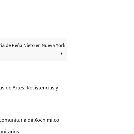
ría de Peña Nieto en Nueva York
as de Artes, Resistencias y
comunitaria de Xochimilco
unitarios