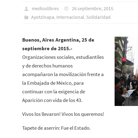
medioslibres
26 septiembre, 2015
Ayotzinapa
,
Internacional
,
Solidaridad
Buenos, Aires Argentina, 25 de
septiembre de 2015.-
Organizaciones sociales, estudiantiles
y de derechos humanos
acompañaron la movilización frente a
la Embajada de México, para
continuar con la exigencia de
Aparición con vida de los 43.
Vivos los llevaron! Vivos los queremos!
Tapete de aserrín: Fue el Estado.