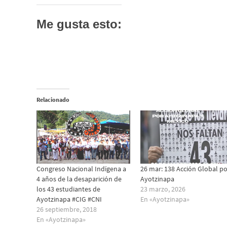
Me gusta esto:
Relacionado
Congreso Nacional Indígena a
26 mar: 138 Acción Global po
4 años de la desaparición de
Ayotzinapa
los 43 estudiantes de
23 marzo, 2026
Ayotzinapa #CIG #CNI
En «Ayotzinapa»
26 septiembre, 2018
En «Ayotzinapa»