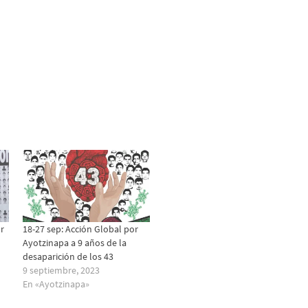
r
18-27 sep: Acción Global por
Ayotzinapa a 9 años de la
desaparición de los 43
9 septiembre, 2023
En «Ayotzinapa»