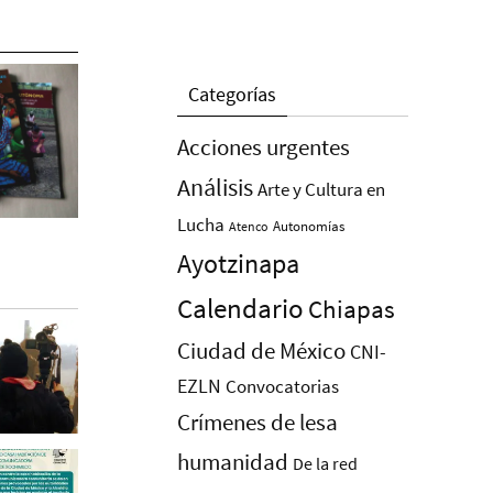
Categorías
Acciones urgentes
Análisis
Arte y Cultura en
Lucha
Autonomías
Atenco
Ayotzinapa
Calendario
Chiapas
Ciudad de México
CNI-
EZLN
Convocatorias
Crímenes de lesa
humanidad
De la red