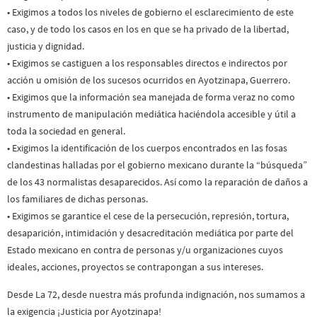
• Exigimos a todos los niveles de gobierno el esclarecimiento de este
caso, y de todo los casos en los en que se ha privado de la libertad,
justicia y dignidad.
• Exigimos se castiguen a los responsables directos e indirectos por
acción u omisión de los sucesos ocurridos en Ayotzinapa, Guerrero.
• Exigimos que la información sea manejada de forma veraz no como
instrumento de manipulación mediática haciéndola accesible y útil a
toda la sociedad en general.
• Exigimos la identificación de los cuerpos encontrados en las fosas
clandestinas halladas por el gobierno mexicano durante la “búsqueda”
de los 43 normalistas desaparecidos. Así como la reparación de daños a
los familiares de dichas personas.
• Exigimos se garantice el cese de la persecución, represión, tortura,
desaparición, intimidación y desacreditación mediática por parte del
Estado mexicano en contra de personas y/u organizaciones cuyos
ideales, acciones, proyectos se contrapongan a sus intereses.
Desde La 72, desde nuestra más profunda indignación, nos sumamos a
la exigencia ¡Justicia por Ayotzinapa!