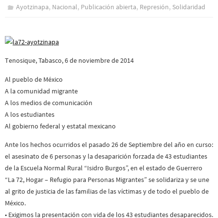
,
,
,
,
Ayotzinapa
Nacional
Publicación abierta
Represión
Solidaridad
Tenosique, Tabasco, 6 de noviembre de 2014
Al pueblo de México
A la comunidad migrante
A los medios de comunicación
A los estudiantes
Al gobierno federal y estatal mexicano
Ante los hechos ocurridos el pasado 26 de Septiembre del año en curso:
el asesinato de 6 personas y la desaparición forzada de 43 estudiantes
de la Escuela Normal Rural “Isidro Burgos”, en el estado de Guerrero
“La 72, Hogar – Refugio para Personas Migrantes” se solidariza y se une
al grito de justicia de las familias de las víctimas y de todo el pueblo de
México.
• Exigimos la presentación con vida de los 43 estudiantes desaparecidos.