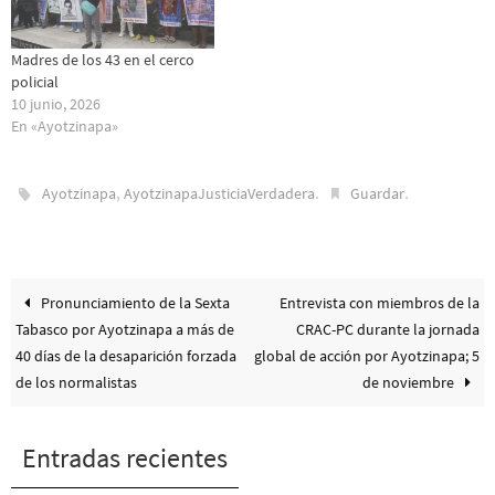
Madres de los 43 en el cerco
policial
10 junio, 2026
En «Ayotzinapa»
,
.
.
Ayotzinapa
AyotzinapaJusticiaVerdadera
Guardar
Pronunciamiento de la Sexta
Entrevista con miembros de la
Tabasco por Ayotzinapa a más de
CRAC-PC durante la jornada
40 días de la desaparición forzada
global de acción por Ayotzinapa; 5
de los normalistas
de noviembre
Entradas recientes