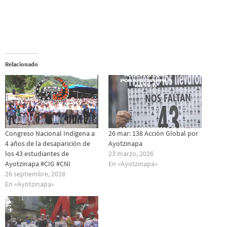
Relacionado
Congreso Nacional Indígena a
26 mar: 138 Acción Global por
4 años de la desaparición de
Ayotzinapa
los 43 estudiantes de
23 marzo, 2026
Ayotzinapa #CIG #CNI
En «Ayotzinapa»
26 septiembre, 2018
En «Ayotzinapa»