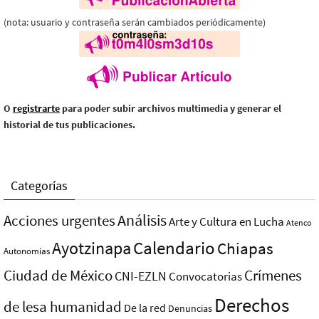
(nota: usuario y contraseña serán cambiados periódicamente)
O
registrarte
para poder subir archivos multimedia y generar el
historial de tus publicaciones.
Categorías
Análisis
Acciones urgentes
Arte y Cultura en Lucha
Atenco
Ayotzinapa
Calendario
Chiapas
Autonomías
Ciudad de México
Crímenes
CNI-EZLN
Convocatorias
Derechos
de lesa humanidad
De la red
Denuncias