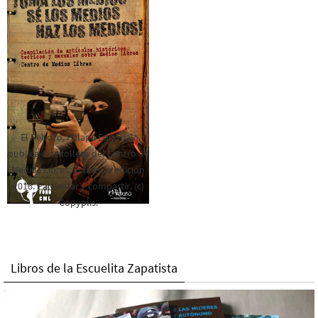
El Rebozo, Palapa Editorial,
publica este folleto del Centro de
Medios Libres. Esta es la edición
2016. Para rolar y compartir. (c)
Copyplis.
Libros de la Escuelita Zapatista