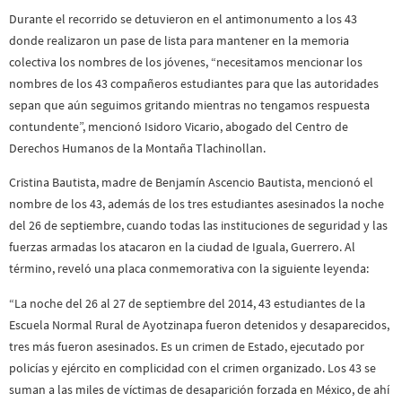
Durante el recorrido se detuvieron en el antimonumento a los 43
donde realizaron un pase de lista para mantener en la memoria
colectiva los nombres de los jóvenes, “necesitamos mencionar los
nombres de los 43 compañeros estudiantes para que las autoridades
sepan que aún seguimos gritando mientras no tengamos respuesta
contundente”, mencionó Isidoro Vicario, abogado del Centro de
Derechos Humanos de la Montaña Tlachinollan.
Cristina Bautista, madre de Benjamín Ascencio Bautista, mencionó el
nombre de los 43, además de los tres estudiantes asesinados la noche
del 26 de septiembre, cuando todas las instituciones de seguridad y las
fuerzas armadas los atacaron en la ciudad de Iguala, Guerrero. Al
término, reveló una placa conmemorativa con la siguiente leyenda:
“La noche del 26 al 27 de septiembre del 2014, 43 estudiantes de la
Escuela Normal Rural de Ayotzinapa fueron detenidos y desaparecidos,
tres más fueron asesinados. Es un crimen de Estado, ejecutado por
policías y ejército en complicidad con el crimen organizado. Los 43 se
suman a las miles de víctimas de desaparición forzada en México, de ahí