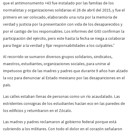
que el antimonumento +43 fue instalado por las familias de los
normalistas y organizaciones solidarias el 26 de abril del 2015, y fue el
primero en ser colocado, elaborando una ruta por la memoria de
verdad y justicia por la presentación con vida de los desaparecidos y
por el castigo de los responsables. Los informes del GIEI confirman la
participación del ejército, pero este hasta la fecha se niega a colaborar
para llegar a la verdad y fijar responsabilidades a los culpables.”
Al recorrido se sumaron diversos grupos solidarios, sindicatos,
maestros, estudiantes, organizaciones sociales, para unirse al
impetuoso grito de las madres y padres que durante 9 años han alzado
la voz para denunciar al Estado mexicano por las desapariciones en el
país.
Las calles estaban llenas de personas como un río acaudalado. Las
estridentes consignas de los estudiantes hacían eco en las paredes de
los edificios y retumbaron en el Zócalo.
Las madres y padres reclamaron al gobierno federal porque está
cubriendo a los militares. Con todo el dolor en el corazón señalaron