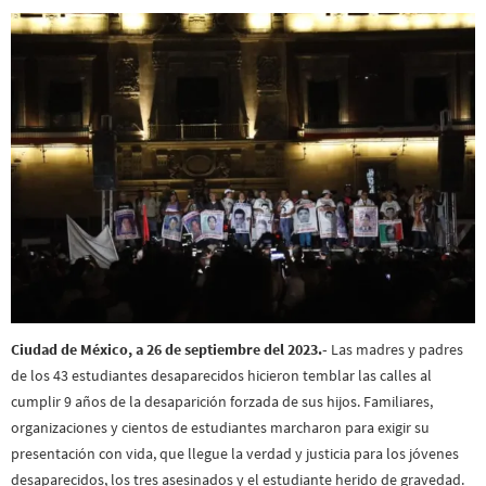
Ciudad de México, a 26 de septiembre del 2023.-
Las madres y padres
de los 43 estudiantes desaparecidos hicieron temblar las calles al
cumplir 9 años de la desaparición forzada de sus hijos. Familiares,
organizaciones y cientos de estudiantes marcharon para exigir su
presentación con vida, que llegue la verdad y justicia para los jóvenes
desaparecidos, los tres asesinados y el estudiante herido de gravedad.