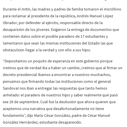
Durante el mitin, las madres y padres de familia tomaron el micrófono
para reclamar al presidente de la república, Andrés Manuel López
Obrador, por defender al ejército, responsable directo de la
desaparición de los jóvenes. Exigieron la entrega de documentos que
contienen datos sobre el posible paradero de 17 estudiantes y
lamentaron que sean las mismas instituciones del Estado las que
obstaculicen llegar a la verdad y con ello a sus hijos.
“Depositamos un poquito de esperanza en este gobierno porque
creímos que de verdad iba a haber un cambio, creímos que al firmar un
decreto presidencial íbamos a encontrar a nuestros muchachos,
pensamos que firmando todas las instituciones como el general
Sandoval nos iban a entregar las respuestas que tanto hemos
anhelado: el paradero de nuestros hijos y saber realmente qué pasó
ese 26 de septiembre. Cuál fue la desilusión que ahora quieren que
aceptemos una narrativa que desafortunadamente no tiene
fundamento”, dijo Mario César González, padre de César Manuel
González Hernández, estudiante desaparecido.