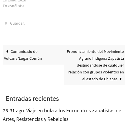
28 junio, 2018
En «Análisis»
.
Guardar
Comunicado de
Pronunciamiento del Movimiento
Volcana/Lugar Común
Agrario Indígena Zapatista
deslindándose de cualquier
relación con grupos violentos en
el estado de Chiapas
Entradas recientes
26-31 ago: Viaje en bola a los Encuentros Zapatistas de
Artes, Resistencias y Rebeldías