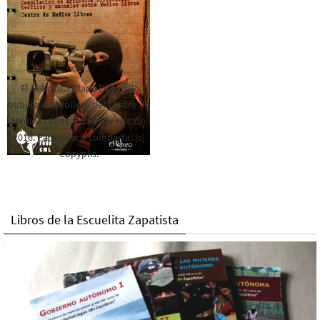
El Rebozo, Palapa Editorial,
publica este folleto del Centro de
Medios Libres. Esta es la edición
2016. Para rolar y compartir. (c)
Copyplis.
Libros de la Escuelita Zapatista