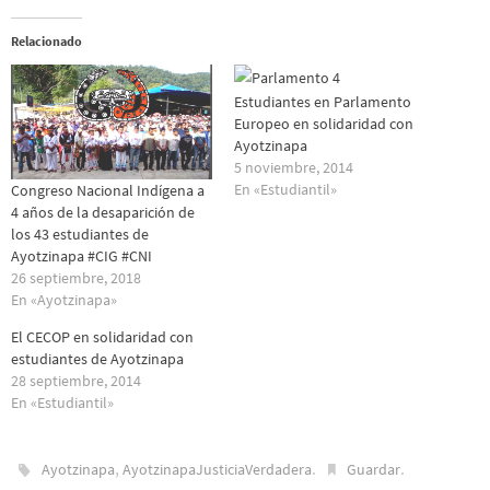
Relacionado
Estudiantes en Parlamento
Europeo en solidaridad con
Ayotzinapa
5 noviembre, 2014
En «Estudiantil»
Congreso Nacional Indígena a
4 años de la desaparición de
los 43 estudiantes de
Ayotzinapa #CIG #CNI
26 septiembre, 2018
En «Ayotzinapa»
El CECOP en solidaridad con
estudiantes de Ayotzinapa
28 septiembre, 2014
En «Estudiantil»
,
.
.
Ayotzinapa
AyotzinapaJusticiaVerdadera
Guardar