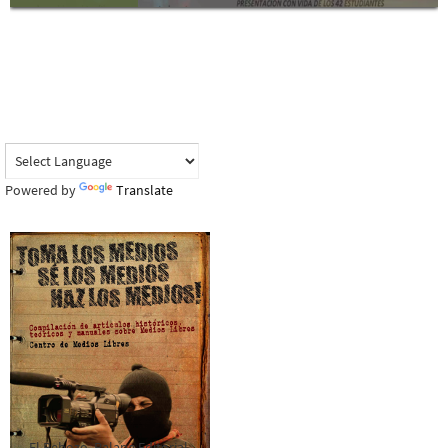
Powered by
Translate
El Rebozo, Palapa Editorial,