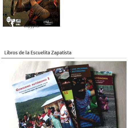
publica este folleto del Centro de
Medios Libres. Esta es la edición
2016. Para rolar y compartir. (c)
Copyplis.
Libros de la Escuelita Zapatista