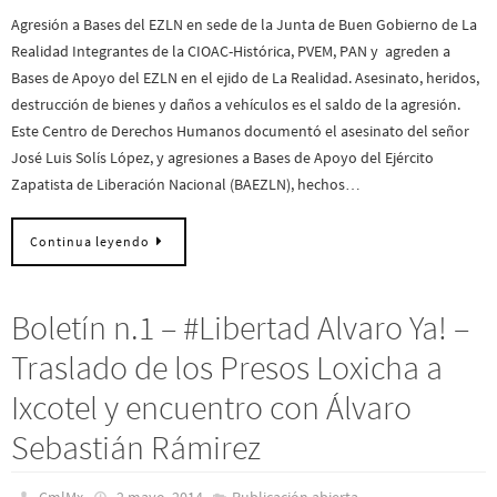
Agresión a Bases del EZLN en sede de la Junta de Buen Gobierno de La
Realidad Integrantes de la CIOAC-Histórica, PVEM, PAN y agreden a
Bases de Apoyo del EZLN en el ejido de La Realidad. Asesinato, heridos,
destrucción de bienes y daños a vehículos es el saldo de la agresión.
Este Centro de Derechos Humanos documentó el asesinato del señor
José Luis Solís López, y agresiones a Bases de Apoyo del Ejército
Zapatista de Liberación Nacional (BAEZLN), hechos…
Continua leyendo
Boletín n.1 – #Libertad Alvaro Ya! –
Traslado de los Presos Loxicha a
Ixcotel y encuentro con Álvaro
Sebastián Rámirez
CmlMx
2 mayo, 2014
Publicación abierta