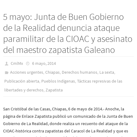
5 mayo: Junta de Buen Gobierno
de la Realidad denuncia ataque
paramilitar de la CIOAC y asesinato
del maestro zapatista Galeano
CmlMx
6 mayo, 2014
,
,
,
,
Acciones urgentes
Chiapas
Derechos humanos
La sexta
,
,
Publicación abierta
Pueblos Indí­genas
Tácticas represivas de las
,
libertades y derechos
Zapatista
San Cristóbal de las Casas, Chiapas, 6 de mayo de 2014.- Anoche, la
página de Enlace Zapatista publicó un comunicado de la Junta de Buen
Gobierno de La Realidad, donde realiza un recuento del ataque de la
CIOAC-histórica contra zapatistas del Caracol de La Realidad y que es