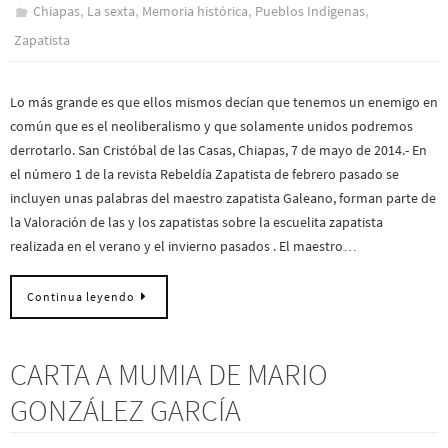
,
,
,
,
Chiapas
La sexta
Memoria histórica
Pueblos Indí­genas
Zapatista
Lo más grande es que ellos mismos decían que tenemos un enemigo en
común que es el neoliberalismo y que solamente unidos podremos
derrotarlo. San Cristóbal de las Casas, Chiapas, 7 de mayo de 2014.- En
el número 1 de la revista Rebeldía Zapatista de febrero pasado se
incluyen unas palabras del maestro zapatista Galeano, forman parte de
la Valoración de las y los zapatistas sobre la escuelita zapatista
realizada en el verano y el invierno pasados . El maestro…
Continua leyendo
CARTA A MUMIA DE MARIO
GONZÁLEZ GARCÍA