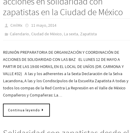
acciones en solidaridad con
zapatistas en la Ciudad de México
CmlMx
11 mayo, 2014
,
,
,
Calendario
Ciudad de México
La sexta
Zapatista
REUNIÓN PREPARATORIA DE ORGANIZACIÓN Y COORDINACIÓN DE
ACCIONES DE SOLIDARIDAD CON LAS BAZ EL LUNES 12 DE MAYO A
PARTIR DE LAS 19:00 HORAS, EN EL LOCAL DE UNÍOS (DR. CARMONA Y
VALLE #32) A las y los adherentes a la Sexta Declaración de la Selva
Lacandona, A las y los Condiscípulos de la Escuelita Zapatista A todas y
todos los compas de la Red Contra La Represión en el Valle de México
Compañeros y Compañeras: La…
Continua leyendo