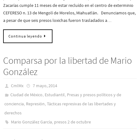
Zacarías cumple 11 meses de estar recluído en el centro de exterminio
CEFERESO n. 13 de Mengolí de Morelos, Miahuatlán. Denunciamos que,
a pesar de que seis presos loxichas fueron trasladados a…
Continua leyendo
Comparsa por la libertad de Mario
González
CmlMx
7 mayo, 2014
,
,
Ciudad de México
Estudiantil
Presas y presos polí­ticos y de
,
,
conciencia
Represión
Tácticas represivas de las libertades y
derechos
,
Mario González García
presos 2 de octubre