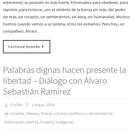
exterminio) su posición es más fuerte. Entrenados para obedecer, para
reprimir, para torturar, son el símbolo de la fuerza sin más, del poder
sin más, sin corazón, sin sentimientos, sin ética, sin humanidad. Muchos
huimos cuando vemos a un policía, otros los evitamos. Pero hoy, un
compañero, Álvaro…
Continua leyendo
Palabras dignas hacen presente la
libertad – Diálogo con Álvaro
Sebastián Ramírez
CmlMx
1 mayo, 2014
,
,
,
La sexta
Oaxaca
Presas y presos polí­ticos y de conciencia
,
Publicación abierta
Pueblos Indí­genas