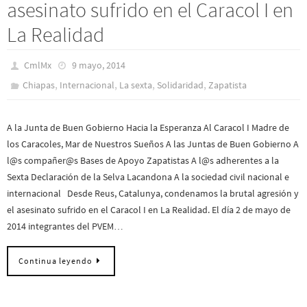
asesinato sufrido en el Caracol I en
La Realidad
CmlMx
9 mayo, 2014
,
,
,
,
Chiapas
Internacional
La sexta
Solidaridad
Zapatista
A la Junta de Buen Gobierno Hacia la Esperanza Al Caracol I Madre de
los Caracoles, Mar de Nuestros Sueños A las Juntas de Buen Gobierno A
l@s compañer@s Bases de Apoyo Zapatistas A l@s adherentes a la
Sexta Declaración de la Selva Lacandona A la sociedad civil nacional e
internacional Desde Reus, Catalunya, condenamos la brutal agresión y
el asesinato sufrido en el Caracol I en La Realidad. El día 2 de mayo de
2014 integrantes del PVEM…
Continua leyendo