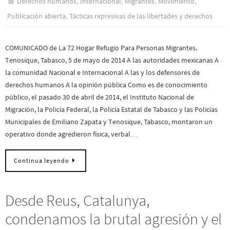
,
,
,
,
Derechos humanos
Internacional
Migrantes
Movimiento
,
Publicación abierta
Tácticas represivas de las libertades y derechos
COMUNICADO de La 72 Hogar Refugio Para Personas Migrantes.
Tenosique, Tabasco, 5 de mayo de 2014 A las autoridades mexicanas A
la comunidad Nacional e Internacional A las y los defensores de
derechos humanos A la opinión pública Como es de conocimiento
público, el pasado 30 de abril de 2014, el Instituto Nacional de
Migración, la Policía Federal, la Policía Estatal de Tabasco y las Policías
Municipales de Emiliano Zapata y Tenosique, Tabasco, montaron un
operativo donde agredieron física, verbal…
Continua leyendo
Desde Reus, Catalunya,
condenamos la brutal agresión y el