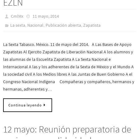
EZLN
CmlMx
11 mayo, 2014
,
,
,
La sexta
Nacional
Publicación abierta
Zapatista
La Sexta Tabasco. México. 11 de mayo del 2014. A Las Bases de Apoyo
Zapatistas Al Ejercito Zapatista de Liberación Nacional A los alumnos y
las alumnas de la Escuelita Zapatista A La Sexta Nacional e
Internacional A las y los adherentes de la Sexta de México y el Mundo A
la sociedad civil A los Medios libres A las Juntas de Buen Gobierno A el
Congreso Nacional Indígena Compañeras y compañeros, hermanos y
hermanas, adherentes y…
Continua leyendo
12 mayo: Reunión preparatoria de