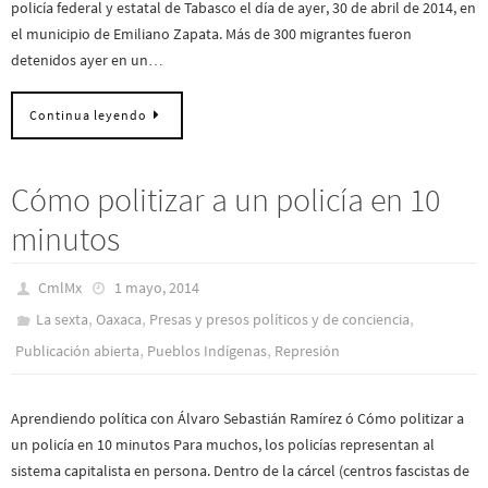
policía federal y estatal de Tabasco el día de ayer, 30 de abril de 2014, en
el municipio de Emiliano Zapata. Más de 300 migrantes fueron
detenidos ayer en un…
Continua leyendo
Cómo politizar a un policía en 10
minutos
CmlMx
1 mayo, 2014
,
,
,
La sexta
Oaxaca
Presas y presos polí­ticos y de conciencia
,
,
Publicación abierta
Pueblos Indí­genas
Represión
Aprendiendo política con Álvaro Sebastián Ramírez ó Cómo politizar a
un policía en 10 minutos Para muchos, los policías representan al
sistema capitalista en persona. Dentro de la cárcel (centros fascistas de