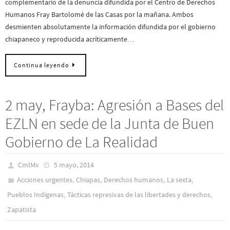
complementario de la denuncia difundida por el Centro de Derechos
Humanos Fray Bartolomé de las Casas por la mañana. Ambos
desmienten absolutamente la información difundida por el gobierno
chiapaneco y reproducida acríticamente…
Continua leyendo
2 may, Frayba: Agresión a Bases del
EZLN en sede de la Junta de Buen
Gobierno de La Realidad
CmlMx
5 mayo, 2014
,
,
,
,
Acciones urgentes
Chiapas
Derechos humanos
La sexta
,
,
Pueblos Indí­genas
Tácticas represivas de las libertades y derechos
Zapatista