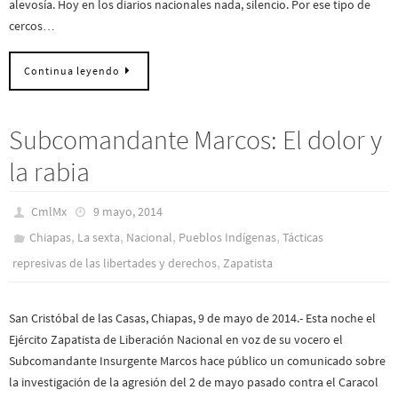
alevosía. Hoy en los diarios nacionales nada, silencio. Por ese tipo de
cercos…
Continua leyendo
Subcomandante Marcos: El dolor y
la rabia
CmlMx
9 mayo, 2014
,
,
,
,
Chiapas
La sexta
Nacional
Pueblos Indí­genas
Tácticas
,
represivas de las libertades y derechos
Zapatista
San Cristóbal de las Casas, Chiapas, 9 de mayo de 2014.- Esta noche el
Ejército Zapatista de Liberación Nacional en voz de su vocero el
Subcomandante Insurgente Marcos hace público un comunicado sobre
la investigación de la agresión del 2 de mayo pasado contra el Caracol