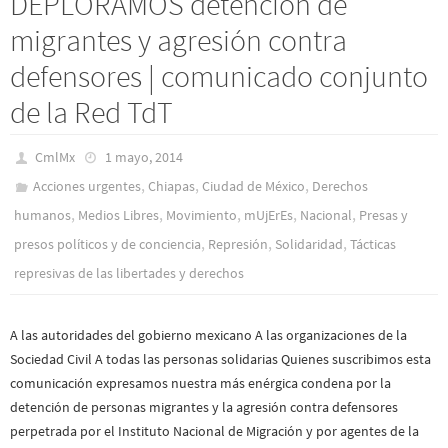
DEPLORAMOS detención de
migrantes y agresión contra
defensores | comunicado conjunto
de la Red TdT
CmlMx
1 mayo, 2014
,
,
,
Acciones urgentes
Chiapas
Ciudad de México
Derechos
,
,
,
,
,
humanos
Medios Libres
Movimiento
mUjErEs
Nacional
Presas y
,
,
,
presos polí­ticos y de conciencia
Represión
Solidaridad
Tácticas
represivas de las libertades y derechos
A las autoridades del gobierno mexicano A las organizaciones de la
Sociedad Civil A todas las personas solidarias Quienes suscribimos esta
comunicación expresamos nuestra más enérgica condena por la
detención de personas migrantes y la agresión contra defensores
perpetrada por el Instituto Nacional de Migración y por agentes de la