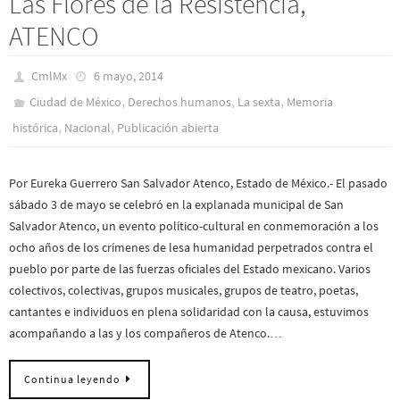
Las Flores de la Resistencia,
ATENCO
CmlMx
6 mayo, 2014
,
,
,
Ciudad de México
Derechos humanos
La sexta
Memoria
,
,
histórica
Nacional
Publicación abierta
Por Eureka Guerrero San Salvador Atenco, Estado de México.- El pasado
sábado 3 de mayo se celebró en la explanada municipal de San
Salvador Atenco, un evento político-cultural en conmemoración a los
ocho años de los crímenes de lesa humanidad perpetrados contra el
pueblo por parte de las fuerzas oficiales del Estado mexicano. Varios
colectivos, colectivas, grupos musicales, grupos de teatro, poetas,
cantantes e individuos en plena solidaridad con la causa, estuvimos
acompañando a las y los compañeros de Atenco.…
Continua leyendo