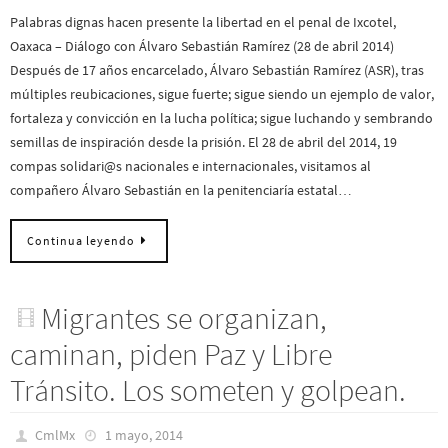
Palabras dignas hacen presente la libertad en el penal de Ixcotel,
Oaxaca – Diálogo con Álvaro Sebastián Ramírez (28 de abril 2014)
Después de 17 años encarcelado, Álvaro Sebastián Ramírez (ASR), tras
múltiples reubicaciones, sigue fuerte; sigue siendo un ejemplo de valor,
fortaleza y convicción en la lucha política; sigue luchando y sembrando
semillas de inspiración desde la prisión. El 28 de abril del 2014, 19
compas solidari@s nacionales e internacionales, visitamos al
compañero Álvaro Sebastián en la penitenciaría estatal…
Continua leyendo
Migrantes se organizan,
caminan, piden Paz y Libre
Tránsito. Los someten y golpean.
CmlMx
1 mayo, 2014