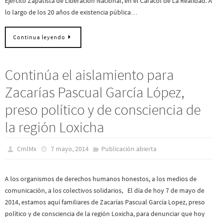
Ejército Zapatista de Liberación Nacional, en el Caracol de La Realidad. A
lo largo de los 20 años de existencia pública…
Continua leyendo
Continúa el aislamiento para
Zacarías Pascual García López,
preso político y de consciencia de
la región Loxicha
CmlMx
7 mayo, 2014
Publicación abierta
A los organismos de derechos humanos honestos, a los medios de
comunicación, a los colectivos solidarios, El día de hoy 7 de mayo de
2014, estamos aquí familiares de Zacarías Pascual García Lopez, preso
político y de consciencia de la región Loxicha, para denunciar que hoy