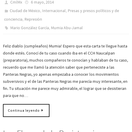
CmlMx
6 mayo, 2014
,
,
Ciudad de México
Internacional
Presas y presos polí­ticos y de
,
conciencia
Represión
,
Mario González García
Mumia Abu-Jamal
Feliz diablo (cumpleaños) Mumia! Espero que esta carta te llegue hasta
donde estés. Conocí de tu caso cuando iba en el CCH Naucalpan
(preparatoria), muchos compañeros te conocían y hablaban de tu caso,
recuerdo que me llamó la atención saber que perteneciste a las
Panteras Negras, yo apenas empezaba a conocer los movimientos
subversivos y el de las Panteras Negras me parecía muy interesante, en
fin. Tu situación me parece muy admirable, el lograr que se desistieran
para que no…
Continua leyendo