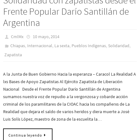
Solidaridad con zapatistas desde el
Frente Popular Darío Santillán de
Argentina
CmlMx
10 mayo, 2014
,
,
,
,
,
Chiapas
Internacional
La sexta
Pueblos Indí­genas
Solidaridad
Zapatista
A la Junta de Buen Gobierno Hacia la esperanza – Caracol La Realidad A
lxs Bases de Apoyo Zapatistas Al Ejército Zapatista de Liberación
Nacional Desde el Frente Popular Darío Santillán de Argentina
sumamos nuestra voz de repudio a la vergonzosa y cobarde acción
criminal de los paramilitares de la CIOAC hacia lxs compañerxs de La
Realidad que dejara el saldo de varios heridos y diera muerte a José
Luis Solís López, maestro de zona de la escuelita la…
Continua leyendo