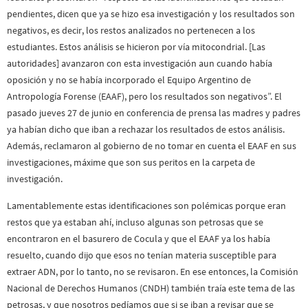
pendientes, dicen que ya se hizo esa investigación y los resultados son
negativos, es decir, los restos analizados no pertenecen a los
estudiantes. Estos análisis se hicieron por vía mitocondrial. [Las
autoridades] avanzaron con esta investigación aun cuando había
oposición y no se había incorporado el Equipo Argentino de
Antropología Forense (EAAF), pero los resultados son negativos”. El
pasado jueves 27 de junio en conferencia de prensa las madres y padres
ya habían dicho que iban a rechazar los resultados de estos análisis.
Además, reclamaron al gobierno de no tomar en cuenta el EAAF en sus
investigaciones, máxime que son sus peritos en la carpeta de
investigación.
Lamentablemente estas identificaciones son polémicas porque eran
restos que ya estaban ahí, incluso algunas son petrosas que se
encontraron en el basurero de Cocula y que el EAAF ya los había
resuelto, cuando dijo que esos no tenían materia susceptible para
extraer ADN, por lo tanto, no se revisaron. En ese entonces, la Comisión
Nacional de Derechos Humanos (CNDH) también traía este tema de las
petrosas, y que nosotros pedíamos que si se iban a revisar que se