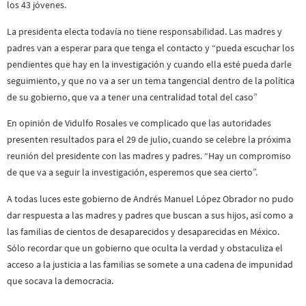
los 43 jóvenes.
La presidenta electa todavía no tiene responsabilidad. Las madres y
padres van a esperar para que tenga el contacto y “pueda escuchar los
pendientes que hay en la investigación y cuando ella esté pueda darle
seguimiento, y que no va a ser un tema tangencial dentro de la política
de su gobierno, que va a tener una centralidad total del caso”
En opinión de Vidulfo Rosales ve complicado que las autoridades
presenten resultados para el 29 de julio, cuando se celebre la próxima
reunión del presidente con las madres y padres. “Hay un compromiso
de que va a seguir la investigación, esperemos que sea cierto”.
A todas luces este gobierno de Andrés Manuel López Obrador no pudo
dar respuesta a las madres y padres que buscan a sus hijos, así como a
las familias de cientos de desaparecidos y desaparecidas en México.
Sólo recordar que un gobierno que oculta la verdad y obstaculiza el
acceso a la justicia a las familias se somete a una cadena de impunidad
que socava la democracia.