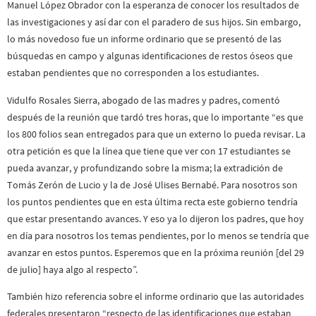
Manuel López Obrador con la esperanza de conocer los resultados de
las investigaciones y así dar con el paradero de sus hijos. Sin embargo,
lo más novedoso fue un informe ordinario que se presentó de las
búsquedas en campo y algunas identificaciones de restos óseos que
estaban pendientes que no corresponden a los estudiantes.
Vidulfo Rosales Sierra, abogado de las madres y padres, comentó
después de la reunión que tardó tres horas, que lo importante “es que
los 800 folios sean entregados para que un externo lo pueda revisar. La
otra petición es que la línea que tiene que ver con 17 estudiantes se
pueda avanzar, y profundizando sobre la misma; la extradición de
Tomás Zerón de Lucio y la de José Ulises Bernabé. Para nosotros son
los puntos pendientes que en esta última recta este gobierno tendría
que estar presentando avances. Y eso ya lo dijeron los padres, que hoy
en día para nosotros los temas pendientes, por lo menos se tendría que
avanzar en estos puntos. Esperemos que en la próxima reunión [del 29
de julio] haya algo al respecto”.
También hizo referencia sobre el informe ordinario que las autoridades
federales presentaron “respecto de las identificaciones que estaban