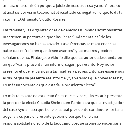
armara una comisión porque a juicio de nosotros eso ya no. Ahora con
el análisis por vía mitocondrial el resultado es negativo, lo que le da la
razón al EAAF, señaló Vidulfo Rosales.
Las familias y las organizaciones de derechos humanos acompañantes
mantienen su postura de que “las líneas fundamentales” de las
investigaciones no han avanzado. Las diferencias se mantienen: las
autoridades “refieren que tienen avances” y las madres y padres
señalan que no. El abogado Vidulfo dijo que las autoridades quedaron
en que “van a presentar un informe, según, por escrito. Hoy no se
presentó el que le iba a dar a las madres y padres. Entonces esperemos
el día 29 que se presente ese informe y ya veremos qué novedades hay.
Lo más importante es que estaría la presidenta electa”.
Lo más relevante de esta reunión es que el 29 de julio estaría presente
la presidenta electa Claudia Sheinbaum Pardo para que la investigación
del caso Ayotzinapa que tiene el actual presidente continúe. Ahorita la
exigencia es para el presente gobierno porque tiene una
responsabilidad no sólo de Estado, sino porque prometió encontrar a