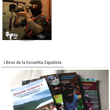
El Rebozo, Palapa Editorial,
publica este folleto del Centro de
Medios Libres. Esta es la edición
2016. Para rolar y compartir. (c)
Copyplis.
Libros de la Escuelita Zapatista