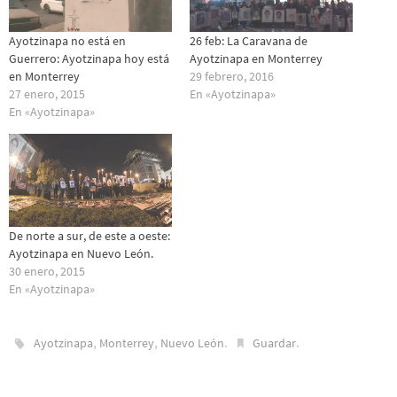
Ayotzinapa no está en
26 feb: La Caravana de
Guerrero: Ayotzinapa hoy está
Ayotzinapa en Monterrey
en Monterrey
29 febrero, 2016
27 enero, 2015
En «Ayotzinapa»
En «Ayotzinapa»
De norte a sur, de este a oeste:
Ayotzinapa en Nuevo León.
30 enero, 2015
En «Ayotzinapa»
,
,
.
.
Ayotzinapa
Monterrey
Nuevo León
Guardar