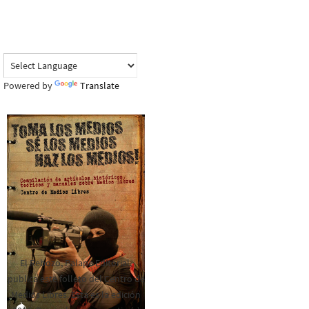
Powered by
Translate
El Rebozo, Palapa Editorial,
publica este folleto del Centro de
Medios Libres. Esta es la edición