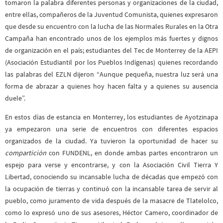
tomaron la palabra diferentes personas y organizaciones de la ciudad,
entre ellas, compañeros de la Juventud Comunista, quienes expresaron
que desde su encuentro con la lucha de las Normales Rurales en la Otra
Campaña han encontrado unos de los ejemplos más fuertes y dignos
de organización en el país; estudiantes del Tec de Monterrey de la AEPI
(Asociación Estudiantil por los Pueblos Indígenas) quienes recordando
las palabras del EZLN dijeron “Aunque pequeña, nuestra luz será una
forma de abrazar a quienes hoy hacen falta y a quienes su ausencia
duele”.
En estos días de estancia en Monterrey, los estudiantes de Ayotzinapa
ya empezaron una serie de encuentros con diferentes espacios
organizados de la ciudad. Ya tuvieron la oportunidad de hacer su
compartición
con FUNDENL, en donde ambas partes encontraron un
espejo para verse y encontrarse, y con la Asociación Civil Tierra Y
Libertad, conociendo su incansable lucha de décadas que empezó con
la ocupación de tierras y continuó con la incansable tarea de servir al
pueblo, como juramento de vida después de la masacre de Tlatelolco,
como lo expresó uno de sus asesores, Héctor Camero, coordinador de