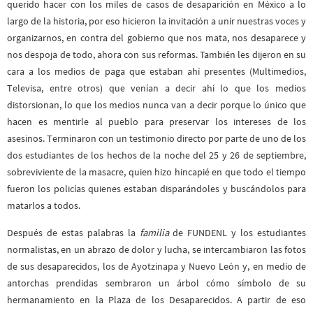
querido hacer con los miles de casos de desaparición en México a lo
largo de la historia, por eso hicieron la invitación a unir nuestras voces y
organizarnos, en contra del gobierno que nos mata, nos desaparece y
nos despoja de todo, ahora con sus reformas. También les dijeron en su
cara a los medios de paga que estaban ahí presentes (Multimedios,
Televisa, entre otros) que venían a decir ahí lo que los medios
distorsionan, lo que los medios nunca van a decir porque lo único que
hacen es mentirle al pueblo para preservar los intereses de los
asesinos. Terminaron con un testimonio directo por parte de uno de los
dos estudiantes de los hechos de la noche del 25 y 26 de septiembre,
sobreviviente de la masacre, quien hizo hincapié en que todo el tiempo
fueron los policías quienes estaban disparándoles y buscándolos para
matarlos a todos.
Después de estas palabras la
familia
de FUNDENL y los estudiantes
normalistas, en un abrazo de dolor y lucha, se intercambiaron las fotos
de sus desaparecidos, los de Ayotzinapa y Nuevo León y, en medio de
antorchas prendidas sembraron un árbol cómo símbolo de su
hermanamiento en la Plaza de los Desaparecidos. A partir de eso