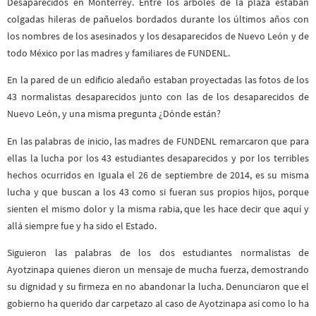
Desaparecidos en Monterrey. Entre los árboles de la plaza estaban
colgadas hileras de pañuelos bordados durante los últimos años con
los nombres de los asesinados y los desaparecidos de Nuevo León y de
todo México por las madres y familiares de FUNDENL.
En la pared de un edificio aledaño estaban proyectadas las fotos de los
43 normalistas desaparecidos junto con las de los desaparecidos de
Nuevo León, y una misma pregunta ¿Dónde están?
En las palabras de inicio, las madres de FUNDENL remarcaron que para
ellas la lucha por los 43 estudiantes desaparecidos y por los terribles
hechos ocurridos en Iguala el 26 de septiembre de 2014, es su misma
lucha y que buscan a los 43 como si fueran sus propios hijos, porque
sienten el mismo dolor y la misma rabia, que les hace decir que aquí y
allá siempre fue y ha sido el Estado.
Siguieron las palabras de los dos estudiantes normalistas de
Ayotzinapa quienes dieron un mensaje de mucha fuerza, demostrando
su dignidad y su firmeza en no abandonar la lucha. Denunciaron que el
gobierno ha querido dar carpetazo al caso de Ayotzinapa así como lo ha