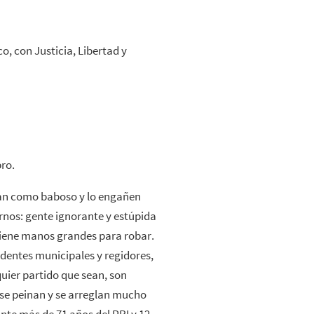
, con Justicia, Libertad y
bro.
gan como baboso y lo engañen
ernos: gente ignorante y estúpida
tiene manos grandes para robar.
dentes municipales y regidores,
quier partido que sean, son
 se peinan y se arreglan mucho