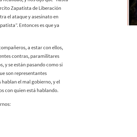
cito Zapatista de Liberación
tra el ataque y asesinato en
patista”. Entonces es que ya
compañeros, a estar con ellos,
entes contras, paramilitares
os, y se están pasando como si
que son representantes
 hablan el mal gobierno, y el
os con quien está hablando.
rnos: