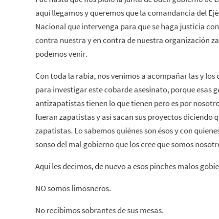
aquí llegamos y queremos que la comandancia del Ejér
Nacional que intervenga para que se haga justicia con
contra nuestra y en contra de nuestra organización za
podemos venir.
Con toda la rabia, nos venimos a acompañar las y los 
para investigar este cobarde asesinato, porque esas g
antizapatistas tienen lo que tienen pero es por nosotr
fueran zapatistas y así sacan sus proyectos diciendo 
zapatistas. Lo sabemos quiénes son ésos y con quienes
sonso del mal gobierno que los cree que somos nosotr
Aquí les decimos, de nuevo a esos pinches malos gobie
NO somos limosneros.
No recibimos sobrantes de sus mesas.