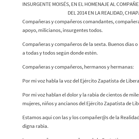
INSURGENTE MOISÉS, EN EL HOMENAJE AL COMPAÑER
DEL 2014 EN LA REALIDAD, CHIA
Compañeras y compañeros comandantes, compañeras
apoyo, milicianos, insurgentes todos.
Compañeras y compañeros de la sexta. Buenos días o
a todas y todos según donde estén.
Compañeras y compañeros, hermanos y hermanas:
Por mi voz habla la voz del Ejército Zapatista de Liber
Por mi voz hablan el dolor y la rabia de cientos de mil
mujeres, niños y ancianos del Ejército Zapatista de Li
Estamos aquí con las y los compañer@s de la Realida
digna rabia.