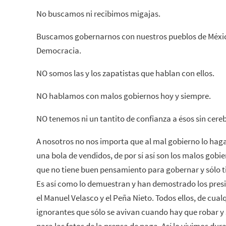
No buscamos ni recibimos migajas.
Buscamos gobernarnos con nuestros pueblos de México
Democracia.
NO somos las y los zapatistas que hablan con ellos.
NO hablamos con malos gobiernos hoy y siempre.
NO tenemos ni un tantito de confianza a ésos sin cere
A nosotros no nos importa que al mal gobierno lo ha
una bola de vendidos, de por sí así son los malos gobi
que no tiene buen pensamiento para gobernar y sólo 
Es así como lo demuestran y han demostrado los presi
el Manuel Velasco y el Peña Nieto. Todos ellos, de cual
ignorantes que sólo se avivan cuando hay que robar y