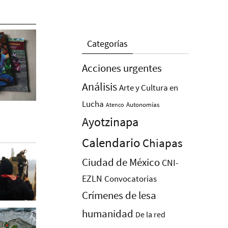
Categorías
Acciones urgentes
Análisis
Arte y Cultura en
Lucha
Autonomías
Atenco
Ayotzinapa
Calendario
Chiapas
Ciudad de México
CNI-
EZLN
Convocatorias
Crímenes de lesa
humanidad
De la red