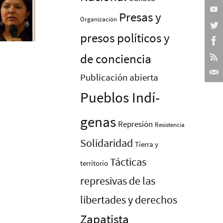
Presas y
Organización
presos polí­ticos y
de conciencia
Publicación abierta
Pueblos Indí­
genas
Represión
Resistencia
Solidaridad
Tierra y
Tácticas
territorio
represivas de las
libertades y derechos
Zapatista