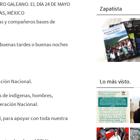
O GALEANO. EL DÍA 24 DE MAYO
Zapatista
PAS, MÉXICO
 y compañeros bases de
 buenas tardes o buenas noches
ación Nacional.
Lo más visto.
es de indígenas, hombres,
beración Nacional.
d, para apoyar con toda nuestra