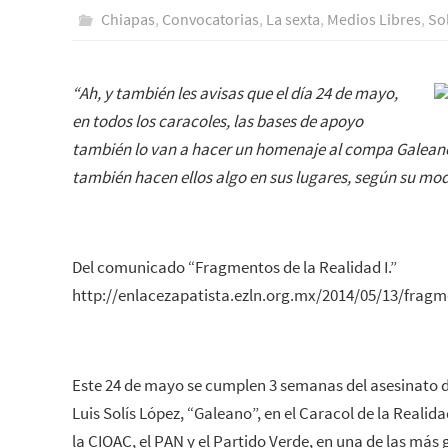
Chiapas
,
Convocatorias
,
La sexta
,
Medios Libres
,
So
“Ah, y también les avisas que el día 24 de mayo,
en todos los caracoles, las bases de apoyo
también lo van a hacer un homenaje al compa Galeano.
también hacen ellos algo en sus lugares, según su mod
Del comunicado “Fragmentos de la Realidad I.”
http://enlacezapatista.ezln.org.mx/2014/05/13/fragme
Este 24 de mayo se cumplen 3 semanas del asesinato 
Luis Solís López, “Galeano”, en el Caracol de la Reali
la CIOAC, el PAN y el Partido Verde, en una de las más