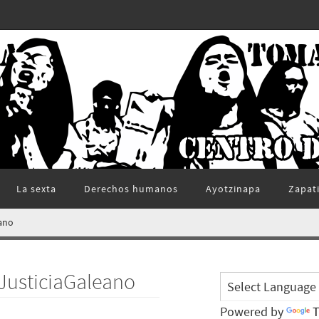
La sexta
Derechos humanos
Ayotzinapa
Zapat
eano
#JusticiaGaleano
Powered by
T