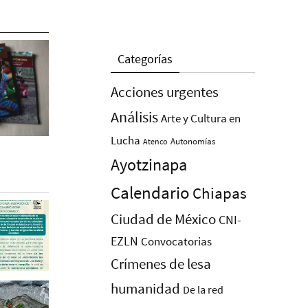
Categorías
Acciones urgentes
Análisis
Arte y Cultura en
Lucha
Autonomías
Atenco
Ayotzinapa
Calendario
Chiapas
Ciudad de México
CNI-
EZLN
Convocatorias
Crímenes de lesa
humanidad
De la red