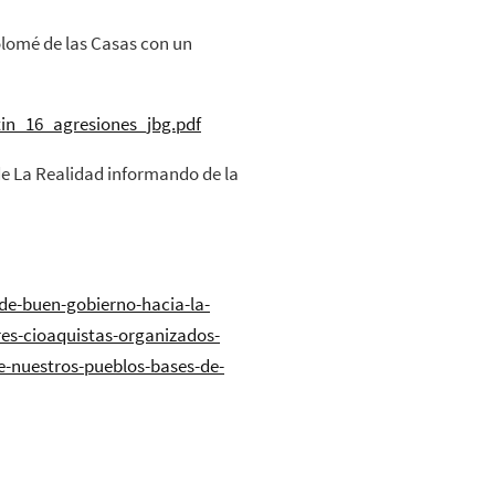
lomé de las Casas con un
tin_16_agresiones_jbg.pdf
e La Realidad informando de la
-de-buen-gobierno-hacia-la-
es-cioaquistas-organizados-
de-nuestros-pueblos-bases-de-