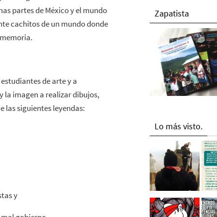
chas partes de México y el mundo
Zapatista
nte cachitos de un mundo donde
u memoria.
estudiantes de arte y a
y la imagen a realizar dibujos,
e las siguientes leyendas:
Lo más visto.
stas y