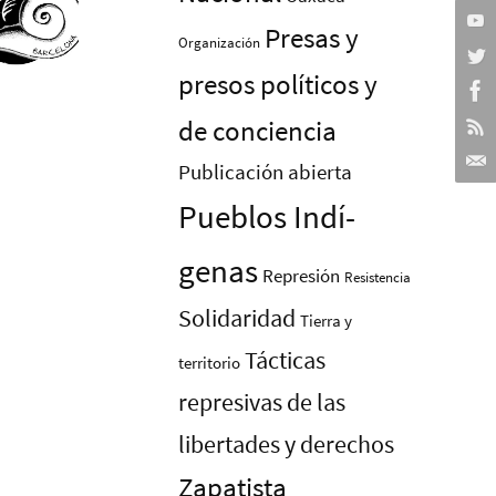
Presas y
Organización
presos polí­ticos y
de conciencia
Publicación abierta
Pueblos Indí­
genas
Represión
Resistencia
Solidaridad
Tierra y
Tácticas
territorio
represivas de las
libertades y derechos
Zapatista