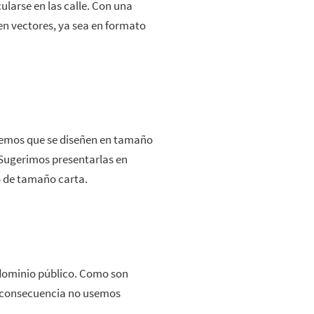
ularse en las calle. Con una
en vectores, ya sea en formato
. Sugerimos presentarlas en
o de tamaño carta.
dominio público. Como son
n consecuencia no usemos