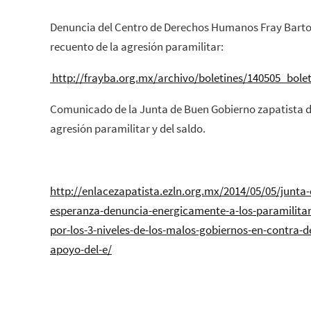
Denuncia del Centro de Derechos Humanos Fray Barto
recuento de la agresión paramilitar:
http://frayba.org.mx/archivo/boletines/140505_bole
Comunicado de la Junta de Buen Gobierno zapatista d
agresión paramilitar y del saldo.
http://enlacezapatista.ezln.org.mx/2014/05/05/junta
esperanza-denuncia-energicamente-a-los-paramilitar
por-los-3-niveles-de-los-malos-gobiernos-en-contra-
apoyo-del-e/