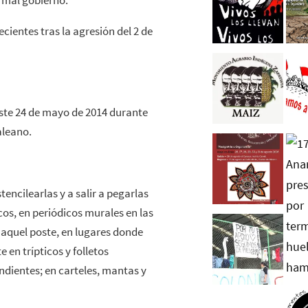
l mal gobierno.
ientes tras la agresión del 2 de
te 24 de mayo de 2014 durante
aleano.
encilearlas y a salir a pegarlas
icos, en periódicos murales en las
n aquel poste, en lugares donde
en trípticos y folletos
endientes; en carteles, mantas y