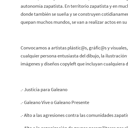
autonomía zapatista. En territorio zapatista y en mu
donde también se sueña y se construyen cotidianame
quepan muchos mundos, se van a realizar actos en s
Convocamos a artistas plástic@s, gráfic@s y visuales, 
cualquier persona entusiasta del dibujo, la ilustración 
imágenes y diseños copyleft que incluyan cualquiera d
.- Justicia para Galeano
.- Galeano Vive o Galeano Presente
.- Alto a las agresiones contra las comunidades zapati