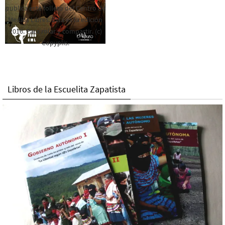
publica este folleto del Centro de
Medios Libres. Esta es la edición
2016. Para rolar y compartir. (c)
Copyplis.
Libros de la Escuelita Zapatista