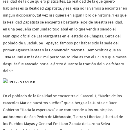
realidad de la que quiero platicarles. La realidad de la que quiero
hablarles es la Realidad Zapatista, y esa, esa no la vamos a encontrar en
ningún diccionario, tal vez ni siquiera en algún libro de historia. Y es que
la Realidad Zapatista se encuentra bastante lejos de nuestra realidad,
en una pequeña comunidad tojolabal en lo que vendría siendo el
Municipio oficial de Las Margaritas en el estado de Chiapas. Cerca del
poblado de Guadalupe Tepeyac, famoso por haber sido la sede del
primer Aguascalientes y la Convención Nacional Democrática que en
1994 reunió a más de 6 mil personas solidarias con el EZLN y que meses
después fue atacado por el ejército durante la traición del 9 de febrero
del 95.
En el poblado de la Realidad se encuentra el Caracol 1, “Madre de los
caracoles Mar de nuestros sueños” que alberga a la Junta de Buen
Gobierno “Hacia la esperanza” que comprende a los municipios
autónomos de San Pedro de Michoacán, Tierra y Libertad, Libertad de
los Pueblos Mayas y General Emiliano Zapata de la zona Selva