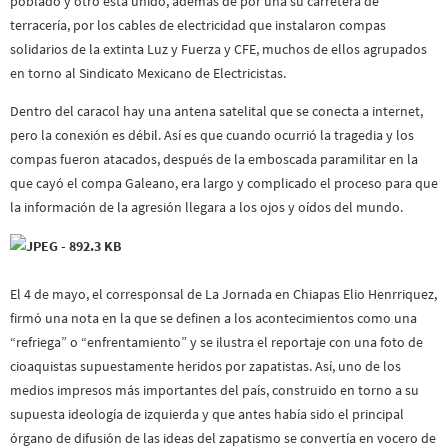
poblado y otro está unido, además de por una su carretera de
terracería, por los cables de electricidad que instalaron compas
solidarios de la extinta Luz y Fuerza y CFE, muchos de ellos agrupados
en torno al Sindicato Mexicano de Electricistas.
Dentro del caracol hay una antena satelital que se conecta a internet,
pero la conexión es débil. Así es que cuando ocurrió la tragedia y los
compas fueron atacados, después de la emboscada paramilitar en la
que cayó el compa Galeano, era largo y complicado el proceso para que
la información de la agresión llegara a los ojos y oídos del mundo.
El 4 de mayo, el corresponsal de La Jornada en Chiapas Elio Henrriquez,
firmó una nota en la que se definen a los acontecimientos como una
“refriega” o “enfrentamiento” y se ilustra el reportaje con una foto de
cioaquistas supuestamente heridos por zapatistas. Así, uno de los
medios impresos más importantes del país, construido en torno a su
supuesta ideología de izquierda y que antes había sido el principal
órgano de difusión de las ideas del zapatismo se convertía en vocero de