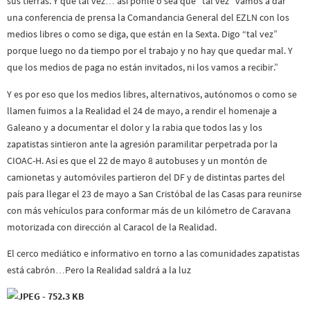
sus tierras. Y que tal vez… así ponle o sea que “tal vez” vamos a dar
una conferencia de prensa la Comandancia General del EZLN con los
medios libres o como se diga, que están en la Sexta. Digo “tal vez”
porque luego no da tiempo por el trabajo y no hay que quedar mal. Y
que los medios de paga no están invitados, ni los vamos a recibir.”
Y es por eso que los medios libres, alternativos, autónomos o como se
llamen fuimos a la Realidad el 24 de mayo, a rendir el homenaje a
Galeano y a documentar el dolor y la rabia que todos las y los
zapatistas sintieron ante la agresión paramilitar perpetrada por la
CIOAC-H. Así es que el 22 de mayo 8 autobuses y un montón de
camionetas y automóviles partieron del DF y de distintas partes del
país para llegar el 23 de mayo a San Cristóbal de las Casas para reunirse
con más vehículos para conformar más de un kilómetro de Caravana
motorizada con dirección al Caracol de la Realidad.
El cerco mediático e informativo en torno a las comunidades zapatistas
está cabrón…Pero la Realidad saldrá a la luz