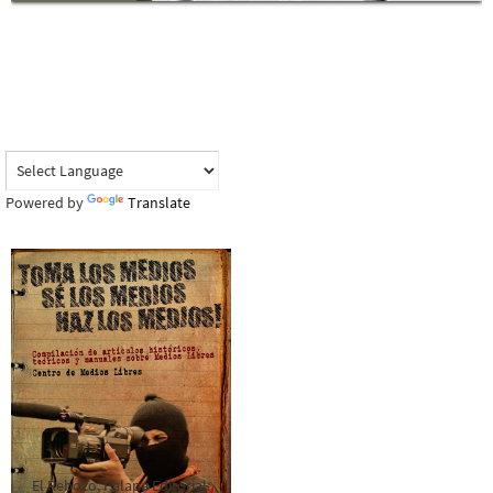
Powered by
Translate
El Rebozo, Palapa Editorial,