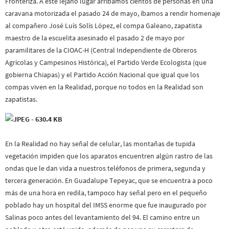
Fronteriza. A éste lejano lugar arribamos cientos de personas en una
caravana motorizada el pasado 24 de mayo, íbamos a rendir homenaje
al compañero José Luís Solís López, el compa Galeano, zapatista
maestro de la escuelita asesinado el pasado 2 de mayo por
paramilitares de la CIOAC-H (Central Independiente de Obreros
Agrícolas y Campesinos Histórica), el Partido Verde Ecologista (que
gobierna Chiapas) y el Partido Acción Nacional que igual que los
compas viven en la Realidad, porque no todos en la Realidad son
zapatistas.
En la Realidad no hay señal de celular, las montañas de tupida
vegetación impiden que los aparatos encuentren algún rastro de las
ondas que le dan vida a nuestros teléfonos de primera, segunda y
tercera generación. En Guadalupe Tepeyac, que se encuentra a poco
más de una hora en redila, tampoco hay señal pero en el pequeño
poblado hay un hospital del IMSS enorme que fue inaugurado por
Salinas poco antes del levantamiento del 94. El camino entre un