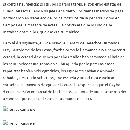
la contrainsurgencia; los grupos paramilitares, el gobierno estatal del
Güero Delasco Cuello y su jefe Peña Nieto. Los demás medios de paga
no tardaron en hacer eco de los calificativos de la jornada. Como en
tiempos de la masacre de Acteal, la noticia era que los indios se
mataban entre ellos, que esa era su realidad.
Pero al día siguiente, el 5 de mayo, el Centro de Derechos Humanos
Fray Bartolomé de las Casas, frayba como le llamamos dio a conocer su
verdad, la verdad de quienes por años y años han caminado al lado de
las comunidades indígenas en su búsqueda por la paz: Las bases
zapatistas habían sido agredidas, los agresores habían asesinado,
robado y destruido vehículos, una escuela y una clínica e incluso
cortado el suministro de agua del Caracol. Después de que el frayba
diera su versión imparcial de los hechos, la Junta de Buen Gobierno dio
a conocer que dejaba el caso en las manos del EZLN.