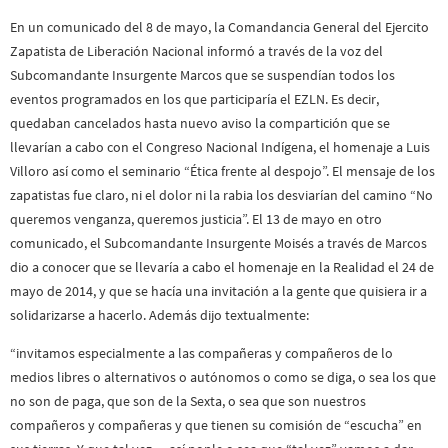
En un comunicado del 8 de mayo, la Comandancia General del Ejercito
Zapatista de Liberación Nacional informó a través de la voz del
Subcomandante Insurgente Marcos que se suspendían todos los
eventos programados en los que participaría el EZLN. Es decir,
quedaban cancelados hasta nuevo aviso la compartición que se
llevarían a cabo con el Congreso Nacional Indígena, el homenaje a Luis
Villoro así como el seminario “Ética frente al despojo”. El mensaje de los
zapatistas fue claro, ni el dolor ni la rabia los desviarían del camino “No
queremos venganza, queremos justicia”. El 13 de mayo en otro
comunicado, el Subcomandante Insurgente Moisés a través de Marcos
dio a conocer que se llevaría a cabo el homenaje en la Realidad el 24 de
mayo de 2014, y que se hacía una invitación a la gente que quisiera ir a
solidarizarse a hacerlo. Además dijo textualmente:
“invitamos especialmente a las compañeras y compañeros de lo
medios libres o alternativos o autónomos o como se diga, o sea los que
no son de paga, que son de la Sexta, o sea que son nuestros
compañeros y compañeras y que tienen su comisión de “escucha” en