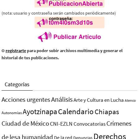
(nota: usuario y contraseña serán cambiados periódicamente)
O
registrarte
para poder subir archivos multimedia y generar el
historial de tus publicaciones.
Categorías
Análisis
Acciones urgentes
Arte y Cultura en Lucha
Atenco
Ayotzinapa
Calendario
Chiapas
Autonomías
Ciudad de México
Crímenes
CNI-EZLN
Convocatorias
Derechos
de lesa humanidad
De la red
Denuncias