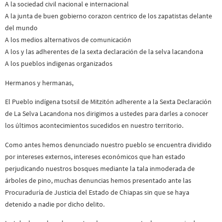
A la sociedad civil nacional e internacional
A la junta de buen gobierno corazon centrico de los zapatistas delante
del mundo
A los medios alternativos de comunicación
A los y las adherentes de la sexta declaración de la selva lacandona
A los pueblos indigenas organizados
Hermanos y hermanas,
El Pueblo indígena tsotsil de Mitzitón adherente a la Sexta Declaración
de La Selva Lacandona nos dirigimos a ustedes para darles a conocer
los últimos acontecimientos sucedidos en nuestro territorio.
Como antes hemos denunciado nuestro pueblo se encuentra dividido
por intereses externos, intereses económicos que han estado
perjudicando nuestros bosques mediante la tala inmoderada de
árboles de pino, muchas denuncias hemos presentado ante las
Procuraduría de Justicia del Estado de Chiapas sin que se haya
detenido a nadie por dicho delito.