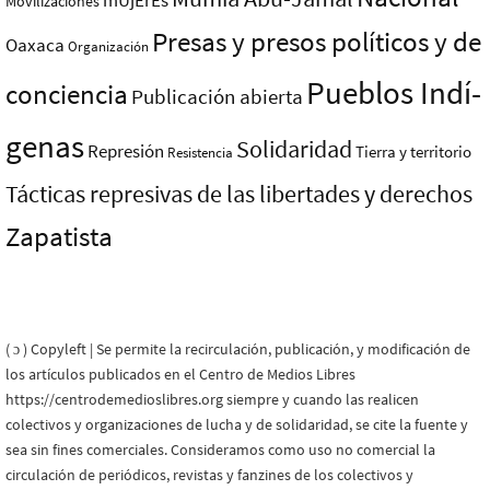
mUjErEs
Movilizaciones
Presas y presos polí­ticos y de
Oaxaca
Organización
Pueblos Indí­
conciencia
Publicación abierta
genas
Solidaridad
Represión
Tierra y territorio
Resistencia
Tácticas represivas de las libertades y derechos
Zapatista
( ɔ ) Copyleft | Se permite la recirculación, publicación, y modificación de
los artículos publicados en el Centro de Medios Libres
https://centrodemedioslibres.org siempre y cuando las realicen
colectivos y organizaciones de lucha y de solidaridad, se cite la fuente y
sea sin fines comerciales. Consideramos como uso no comercial la
circulación de periódicos, revistas y fanzines de los colectivos y