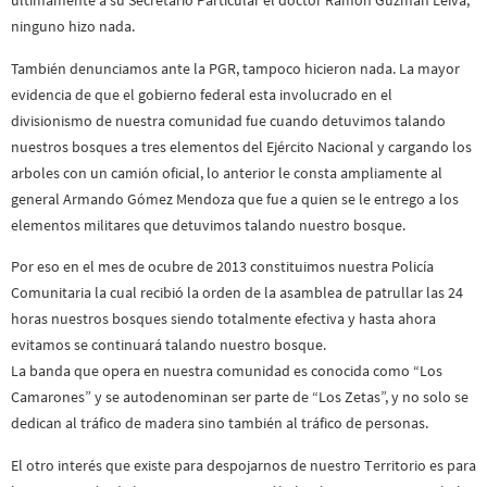
últimamente a su Secretario Particular el doctor Ramón Guzmán Leiva,
ninguno hizo nada.
También denunciamos ante la PGR, tampoco hicieron nada. La mayor
evidencia de que el gobierno federal esta involucrado en el
divisionismo de nuestra comunidad fue cuando detuvimos talando
nuestros bosques a tres elementos del Ejército Nacional y cargando los
arboles con un camión oficial, lo anterior le consta ampliamente al
general Armando Gómez Mendoza que fue a quien se le entrego a los
elementos militares que detuvimos talando nuestro bosque.
Por eso en el mes de ocubre de 2013 constituimos nuestra Policía
Comunitaria la cual recibió la orden de la asamblea de patrullar las 24
horas nuestros bosques siendo totalmente efectiva y hasta ahora
evitamos se continuará talando nuestro bosque.
La banda que opera en nuestra comunidad es conocida como “Los
Camarones” y se autodenominan ser parte de “Los Zetas”, y no solo se
dedican al tráfico de madera sino también al tráfico de personas.
El otro interés que existe para despojarnos de nuestro Territorio es para