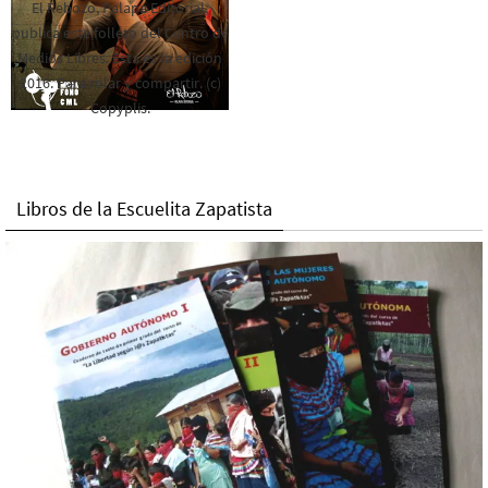
El Rebozo, Palapa Editorial,
publica este folleto del Centro de
Medios Libres. Esta es la edición
2016. Para rolar y compartir. (c)
Copyplis.
Libros de la Escuelita Zapatista