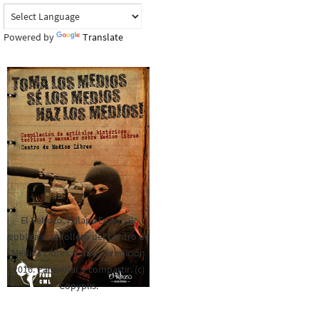
Powered by
Translate
El Rebozo, Palapa Editorial,
publica este folleto del Centro de
Medios Libres. Esta es la edición
2016. Para rolar y compartir. (c)
Copyplis.