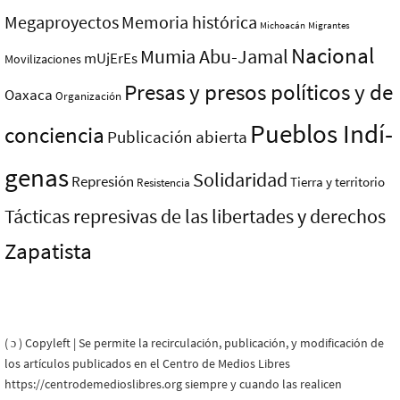
Megaproyectos
Memoria histórica
Michoacán
Migrantes
Nacional
Mumia Abu-Jamal
mUjErEs
Movilizaciones
Presas y presos polí­ticos y de
Oaxaca
Organización
Pueblos Indí­
conciencia
Publicación abierta
genas
Solidaridad
Represión
Tierra y territorio
Resistencia
Tácticas represivas de las libertades y derechos
Zapatista
( ɔ ) Copyleft | Se permite la recirculación, publicación, y modificación de
los artículos publicados en el Centro de Medios Libres
https://centrodemedioslibres.org siempre y cuando las realicen