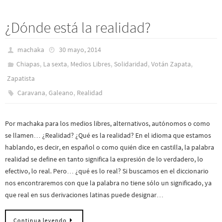
¿Dónde está la realidad?
machaka
30 mayo, 2014
,
,
,
,
,
Chiapas
La sexta
Medios Libres
Solidaridad
Votán Zapata
Zapatista
,
,
Caravana
Galeano
Realidad
Por machaka para los medios libres, alternativos, autónomos o como
se llamen… ¿Realidad? ¿Qué es la realidad? En el idioma que estamos
hablando, es decir, en español o como quién dice en castilla, la palabra
realidad se define en tanto significa la expresión de lo verdadero, lo
efectivo, lo real. Pero… ¿qué es lo real? Si buscamos en el diccionario
nos encontraremos con que la palabra no tiene sólo un significado, ya
que real en sus derivaciones latinas puede designar…
Continua leyendo