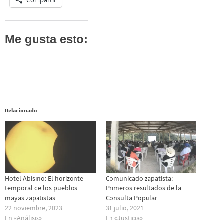
Compartir
Me gusta esto:
Relacionado
Hotel Abismo: El horizonte
Comunicado zapatista:
temporal de los pueblos
Primeros resultados de la
mayas zapatistas
Consulta Popular
22 noviembre, 2023
31 julio, 2021
En «Análisis»
En «Justicia»