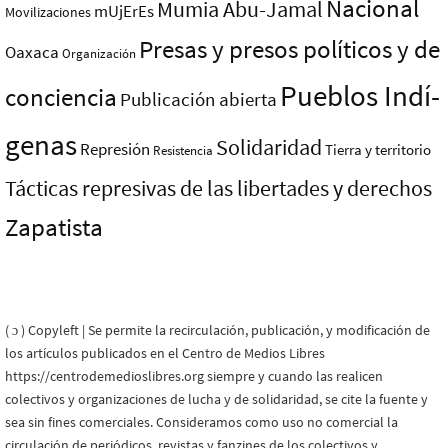
Nacional
Mumia Abu-Jamal
mUjErEs
Movilizaciones
Presas y presos polí­ticos y de
Oaxaca
Organización
Pueblos Indí­
conciencia
Publicación abierta
genas
Solidaridad
Represión
Tierra y territorio
Resistencia
Tácticas represivas de las libertades y derechos
Zapatista
( ɔ ) Copyleft | Se permite la recirculación, publicación, y modificación de
los artículos publicados en el Centro de Medios Libres
https://centrodemedioslibres.org siempre y cuando las realicen
colectivos y organizaciones de lucha y de solidaridad, se cite la fuente y
sea sin fines comerciales. Consideramos como uso no comercial la
circulación de periódicos, revistas y fanzines de los colectivos y