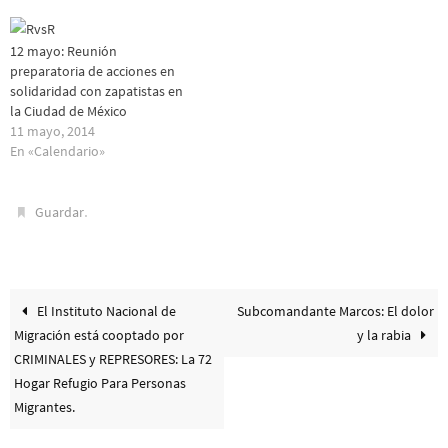
12 mayo: Reunión
preparatoria de acciones en
solidaridad con zapatistas en
la Ciudad de México
11 mayo, 2014
En «Calendario»
.
Guardar
El Instituto Nacional de
Subcomandante Marcos: El dolor
Migración está cooptado por
y la rabia
CRIMINALES y REPRESORES: La 72
Hogar Refugio Para Personas
Migrantes.