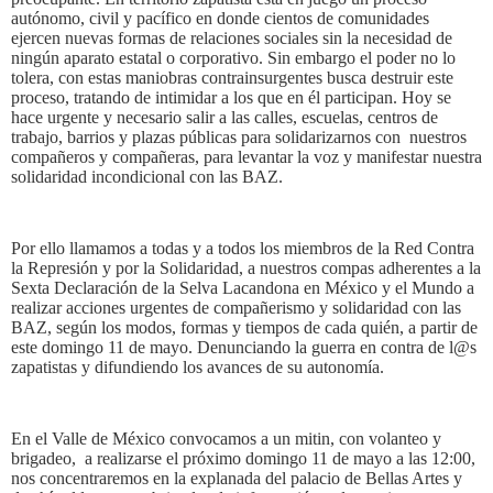
autónomo, civil y pacífico en donde cientos de comunidades
ejercen nuevas formas de relaciones sociales sin la necesidad de
ningún aparato estatal o corporativo. Sin embargo el poder no lo
tolera, con estas maniobras contrainsurgentes busca destruir este
proceso, tratando de intimidar a los que en él participan. Hoy se
hace urgente y necesario salir a las calles, escuelas, centros de
trabajo, barrios y plazas públicas para solidarizarnos con nuestros
compañeros y compañeras, para levantar la voz y manifestar nuestra
solidaridad incondicional con las BAZ.
Por ello llamamos a todas y a todos los miembros de la Red Contra
la Represión y por la Solidaridad, a nuestros compas adherentes a la
Sexta Declaración de la Selva Lacandona en México y el Mundo a
realizar acciones urgentes de compañerismo y solidaridad con las
BAZ, según los modos, formas y tiempos de cada quién, a partir de
este domingo 11 de mayo. Denunciando la guerra en contra de l@s
zapatistas y difundiendo los avances de su autonomía.
En el Valle de México convocamos a un mitin, con volanteo y
brigadeo, a realizarse el próximo domingo 11 de mayo a las 12:00,
nos concentraremos en la explanada del palacio de Bellas Artes y