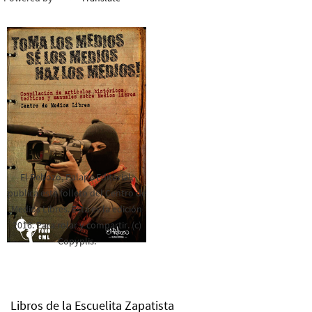
El Rebozo, Palapa Editorial,
publica este folleto del Centro de
Medios Libres. Esta es la edición
2016. Para rolar y compartir. (c)
Copyplis.
Libros de la Escuelita Zapatista