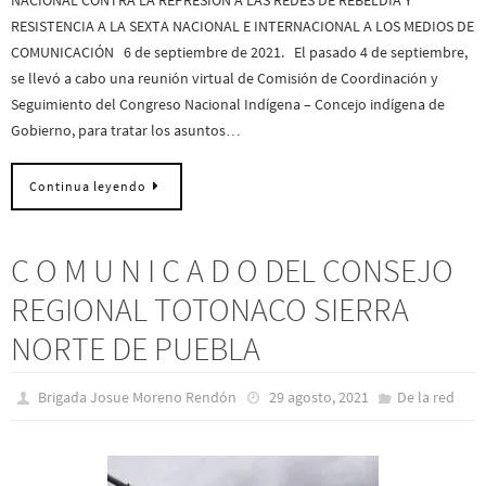
NACIONAL CONTRA LA REPRESIÓN A LAS REDES DE REBELDÍA Y
RESISTENCIA A LA SEXTA NACIONAL E INTERNACIONAL A LOS MEDIOS DE
COMUNICACIÓN 6 de septiembre de 2021. El pasado 4 de septiembre,
se llevó a cabo una reunión virtual de Comisión de Coordinación y
Seguimiento del Congreso Nacional Indígena – Concejo indígena de
Gobierno, para tratar los asuntos…
Continua leyendo
C O M U N I C A D O DEL CONSEJO
REGIONAL TOTONACO SIERRA
NORTE DE PUEBLA
Brigada Josue Moreno Rendón
29 agosto, 2021
De la red