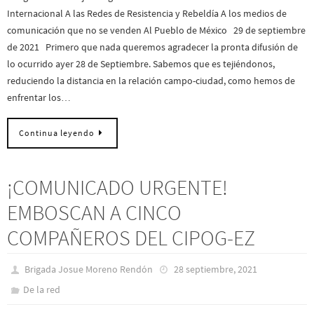
Internacional A las Redes de Resistencia y Rebeldía A los medios de
comunicación que no se venden Al Pueblo de México 29 de septiembre
de 2021 Primero que nada queremos agradecer la pronta difusión de
lo ocurrido ayer 28 de Septiembre. Sabemos que es tejiéndonos,
reduciendo la distancia en la relación campo-ciudad, como hemos de
enfrentar los…
Continua leyendo
¡COMUNICADO URGENTE!
EMBOSCAN A CINCO
COMPAÑEROS DEL CIPOG-EZ
Brigada Josue Moreno Rendón
28 septiembre, 2021
De la red