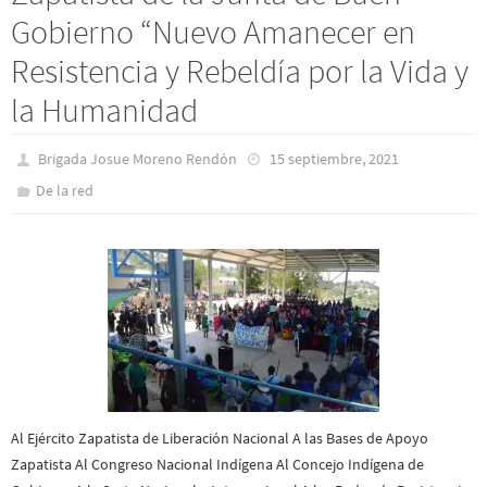
Gobierno “Nuevo Amanecer en
Resistencia y Rebeldía por la Vida y
la Humanidad
Brigada Josue Moreno Rendón
15 septiembre, 2021
De la red
Al Ejército Zapatista de Liberación Nacional A las Bases de Apoyo
Zapatista Al Congreso Nacional Indígena Al Concejo Indígena de