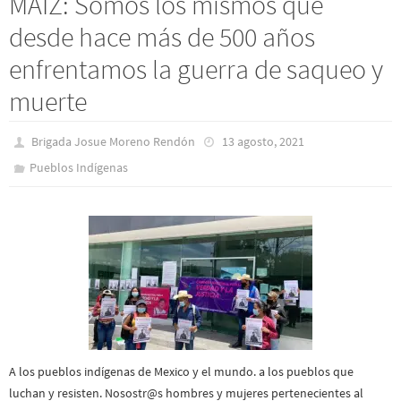
MAIZ: Somos los mismos que
desde hace más de 500 años
enfrentamos la guerra de saqueo y
muerte
Brigada Josue Moreno Rendón
13 agosto, 2021
Pueblos Indí­genas
A los pueblos indígenas de Mexico y el mundo. a los pueblos que
luchan y resisten. Nosostr@s hombres y mujeres pertenecientes al