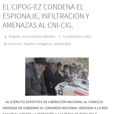
EL CIPOG-EZ CONDENA EL
ESPIONAJE, INFILTRACIÓN Y
AMENAZAS AL CNI-CIG.
Brigada Josue Moreno Rendón
6 septiembre, 2021
,
,
Guerrero
Pueblos Indí­genas
Solidaridad
AL EJÉRCITO ZAPATISTA DE LIBERACIÓN NACIONAL AL CONCEJO
INDÍGENA DE GOBIERNO AL CONGRESO NACIONAL INDÍGENA A LA RED