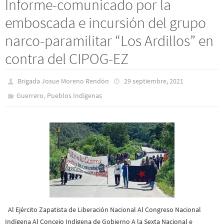
Informe-comunicado por la
emboscada e incursión del grupo
narco-paramilitar “Los Ardillos” en
contra del CIPOG-EZ
Brigada Josue Moreno Rendón
29 septiembre, 2021
,
Guerrero
Pueblos Indí­genas
Al Ejército Zapatista de Liberación Nacional Al Congreso Nacional
Indígena Al Concejo Indígena de Gobierno A la Sexta Nacional e