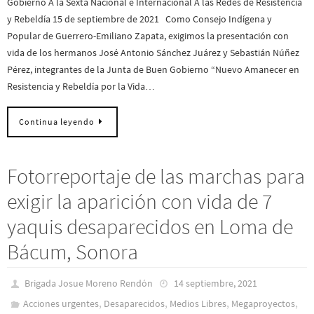
Gobierno A la Sexta Nacional e Internacional A las Redes de Resistencia
y Rebeldía 15 de septiembre de 2021 Como Consejo Indígena y
Popular de Guerrero-Emiliano Zapata, exigimos la presentación con
vida de los hermanos José Antonio Sánchez Juárez y Sebastián Núñez
Pérez, integrantes de la Junta de Buen Gobierno “Nuevo Amanecer en
Resistencia y Rebeldía por la Vida…
Continua leyendo
Fotorreportaje de las marchas para
exigir la aparición con vida de 7
yaquis desaparecidos en Loma de
Bácum, Sonora
Brigada Josue Moreno Rendón
14 septiembre, 2021
,
,
,
,
Acciones urgentes
Desaparecidos
Medios Libres
Megaproyectos