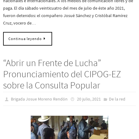
nacionales e internacionales. A los medios de comunicación libres y de
paga. El día sábado veinticuatro del mes de julio de éste año 2021,
fueron detenidos: el compañero Josué Sánchez y Cristóbal Ramírez
Cruz, vocero de…
Continua leyendo
“Abrir un Frente de Lucha”
Pronunciamiento del CIPOG-EZ
sobre la Consulta Popular
Brigada Josue Moreno Rendón
20 julio, 2021
De la red