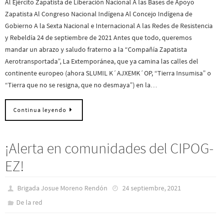
Al Ejército Zapatista de Liberación Nacional A las Bases de Apoyo
Zapatista Al Congreso Nacional Indígena Al Concejo Indígena de
Gobierno A la Sexta Nacional e Internacional A las Redes de Resistencia
y Rebeldía 24 de septiembre de 2021 Antes que todo, queremos
mandar un abrazo y saludo fraterno a la “Compañía Zapatista
Aerotransportada”, La Extemporánea, que ya camina las calles del
continente europeo (ahora SLUMIL K´AJXEMK´OP, “Tierra Insumisa” o
“Tierra que no se resigna, que no desmaya”) en la…
Continua leyendo
¡Alerta en comunidades del CIPOG-
EZ!
Brigada Josue Moreno Rendón
24 septiembre, 2021
De la red