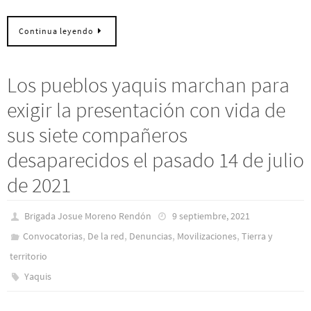
Continua leyendo
Los pueblos yaquis marchan para
exigir la presentación con vida de
sus siete compañeros
desaparecidos el pasado 14 de julio
de 2021
Brigada Josue Moreno Rendón
9 septiembre, 2021
,
,
,
,
Convocatorias
De la red
Denuncias
Movilizaciones
Tierra y
territorio
Yaquis