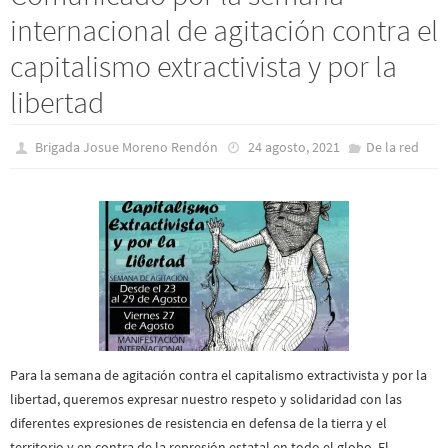
internacional de agitación contra el
capitalismo extractivista y por la
libertad
Brigada Josue Moreno Rendón
24 agosto, 2021
De la red
Para la semana de agitación contra el capitalismo extractivista y por la
libertad, queremos expresar nuestro respeto y solidaridad con las
diferentes expresiones de resistencia en defensa de la tierra y el
territorio y en contra de la represión estatal en todo el globo. El