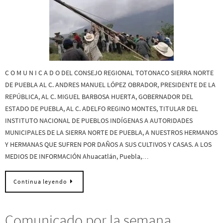
C O M U N I C A D O DEL CONSEJO REGIONAL TOTONACO SIERRA NORTE
DE PUEBLA AL C. ANDRES MANUEL LÓPEZ OBRADOR, PRESIDENTE DE LA
REPÚBLICA, AL C. MIGUEL BARBOSA HUERTA, GOBERNADOR DEL
ESTADO DE PUEBLA, AL C. ADELFO REGINO MONTES, TITULAR DEL
INSTITUTO NACIONAL DE PUEBLOS INDÍGENAS A AUTORIDADES
MUNICIPALES DE LA SIERRA NORTE DE PUEBLA, A NUESTROS HERMANOS
Y HERMANAS QUE SUFREN POR DAÑOS A SUS CULTIVOS Y CASAS. A LOS
MEDIOS DE INFORMACIÓN Ahuacatlán, Puebla,…
Continua leyendo
Comunicado por la semana