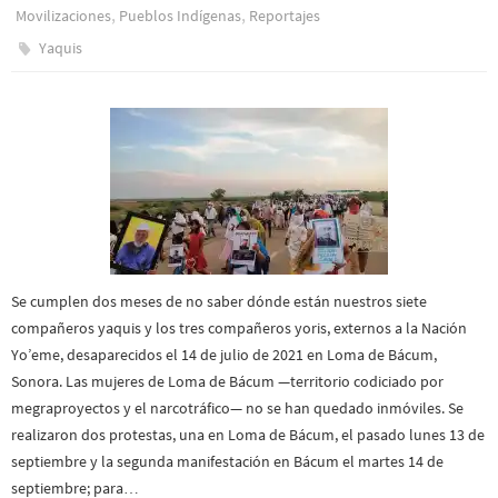
,
,
Movilizaciones
Pueblos Indí­genas
Reportajes
Yaquis
Se cumplen dos meses de no saber dónde están nuestros siete
compañeros yaquis y los tres compañeros yoris, externos a la Nación
Yo’eme, desaparecidos el 14 de julio de 2021 en Loma de Bácum,
Sonora. Las mujeres de Loma de Bácum —territorio codiciado por
megraproyectos y el narcotráfico— no se han quedado inmóviles. Se
realizaron dos protestas, una en Loma de Bácum, el pasado lunes 13 de
septiembre y la segunda manifestación en Bácum el martes 14 de
septiembre; para…