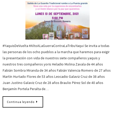
#YaquisDeVuelta #AltoALaGuerraContraLaTribuYaqui Se invita a todas
las personas de los ocho pueblos a la marcha que haremos para exigir
la presentación con vida de nuestros siete compañeros yaquis y
nuestros tres compañeros yoris Heladio Molina Zavala de 44 años
Fabián Sombra Miranda de 34 años Fabián Valencia Romero de 27 años
Martín Hurtado Flores de 53 años Leocadio Galaviz Cruz de 38 años
Juan Justino Galaviz Cruz de 28 años Braulio Pérez Sol de 40 años
Benjamín Portela Peralta de…
Continua leyendo