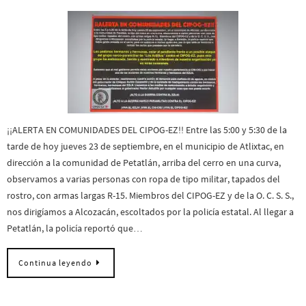
¡¡ALERTA EN COMUNIDADES DEL CIPOG-EZ!! Entre las 5:00 y 5:30 de la
tarde de hoy jueves 23 de septiembre, en el municipio de Atlixtac, en
dirección a la comunidad de Petatlán, arriba del cerro en una curva,
observamos a varias personas con ropa de tipo militar, tapados del
rostro, con armas largas R-15. Miembros del CIPOG-EZ y de la O. C. S. S.,
nos dirigíamos a Alcozacán, escoltados por la policía estatal. Al llegar a
Petatlán, la policía reportó que…
Continua leyendo