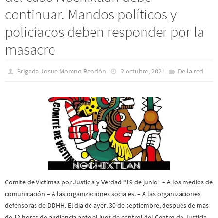
continuar. Mandos políticos y
policíacos deben responder por la
masacre
Brigada Josue Moreno Rendón
2 octubre, 2021
De la red
Comité de Víctimas por Justicia y Verdad “19 de junio” – A los medios de
comunicación – A las organizaciones sociales. – A las organizaciones
defensoras de DDHH. El día de ayer, 30 de septiembre, después de más
de 12 horas de audiencia ante el juez de control del Centro de Justicia