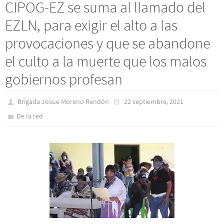
CIPOG-EZ se suma al llamado del
EZLN, para exigir el alto a las
provocaciones y que se abandone
el culto a la muerte que los malos
gobiernos profesan
Brigada Josue Moreno Rendón
22 septiembre, 2021
De la red