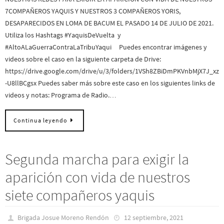
7COMPAÑEROS YAQUIS Y NUESTROS 3 COMPAÑEROS YORIS,
DESAPARECIDOS EN LOMA DE BACUM EL PASADO 14 DE JULIO DE 2021.
Utiliza los Hashtags #YaquisDeVuelta y
#AltoALaGuerraContraLaTribuYaqui Puedes encontrar imágenes y
videos sobre el caso en la siguiente carpeta de Drive:
https://drive.google.com/drive/u/3/folders/1VSh8ZBiDmPKVnbMjX7J_xz
-U8llBCgsx Puedes saber más sobre este caso en los siguientes links de
videos y notas: Programa de Radio.…
Continua leyendo
Segunda marcha para exigir la
aparición con vida de nuestros
siete compañeros yaquis
Brigada Josue Moreno Rendón
12 septiembre, 2021