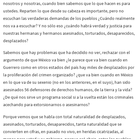
nosotros y nosotras, cuando bien sabemos que lo que hacen es para
ustedes. Reparten lo que desde su cabeza es importante, pero no
escuchan las verdaderas demandas de los pueblos ¿Cuándo realmente
nos va a escuchar? Y no sólo eso ¿cuándo habrá verdad y justicia para
nuestras hermanas y hermanos asesinados, torturados, desaparecidos,
desplazados?
Sabemos que hay problemas que ha decidido no ver, rechazar con el
argumento de que México va bien ¿le parece que va bien cuando en
Guerrero como en otros estados del país hay miles de desplazados por
la proliferación del crimen organizado? ¿que va bien cuando en México
en lo que va de su sexenio (no en los anteriores, en el suyo), han sido
asesinados 56 defensores de derechos humanos, de la tierra y la vida?
¿De qué nos sirve un programa social si a la vuelta están los criminales
acechando para extorsionarnos o asesinarnos?
Porque vemos que se habla con total naturalidad de desplazados,
asesinados, torturados, desaparecidos, tanta naturalidad que se
convierten en cifras, en pasado no vivo, en heridas cicatrizadas, al
menos para usted y su gobierno, porque acá abajo, entre los pueblos,