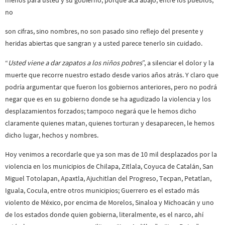
no
son cifras, sino nombres, no son pasado sino reflejo del presente y
heridas abiertas que sangran y a usted parece tenerlo sin cuidado.
“
Usted viene a dar zapatos a los niños pobres
”, a silenciar el dolor y la
muerte que recorre nuestro estado desde varios años atrás. Y claro que
podría argumentar que fueron los gobiernos anteriores, pero no podrá
negar que es en su gobierno donde se ha agudizado la violencia y los
desplazamientos forzados; tampoco negará que le hemos dicho
claramente quienes matan, quienes torturan y desaparecen, le hemos
dicho lugar, hechos y nombres.
Hoy venimos a recordarle que ya son mas de 10 mil desplazados por la
violencia en los municipios de Chilapa, Zitlala, Coyuca de Catalán, San
Miguel Totolapan, Apaxtla, Ajuchitlan del Progreso, Tecpan, Petatlan,
Iguala, Cocula, entre otros municipios; Guerrero es el estado más
violento de México, por encima de Morelos, Sinaloa y Michoacán y uno
de los estados donde quien gobierna, literalmente, es el narco, ahí