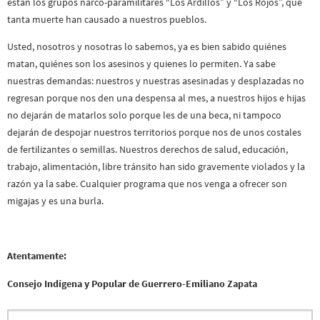
están los grupos narco-paramilitares “Los Ardillos” y “Los Rojos”, que
tanta muerte han causado a nuestros pueblos.
Usted, nosotros y nosotras lo sabemos, ya es bien sabido quiénes
matan, quiénes son los asesinos y quienes lo permiten. Ya sabe
nuestras demandas: nuestros y nuestras asesinadas y desplazadas no
regresan porque nos den una despensa al mes, a nuestros hijos e hijas
no dejarán de matarlos solo porque les de una beca, ni tampoco
dejarán de despojar nuestros territorios porque nos de unos costales
de fertilizantes o semillas. Nuestros derechos de salud, educación,
trabajo, alimentación, libre tránsito han sido gravemente violados y la
razón ya la sabe. Cualquier programa que nos venga a ofrecer son
migajas y es una burla.
Atentamente:
Consejo Indígena y Popular de Guerrero-Emiliano Zapata