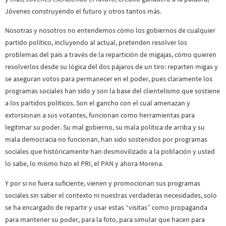
Jóvenes construyendo el futuro y otros tantos más.
Nosotras y nosotros no entendemos cómo los gobiernos de cualquier
partido político, incluyendo al actual, pretenden resolver los
problemas del país a través de la repartición de migajas, cómo quieren
resolverlos desde su lógica del dos pájaros de un tiro: reparten migas y
se aseguran votos para permanecer en el poder, pues claramente los
programas sociales han sido y son la base del clientelismo que sostiene
a los partidos políticos. Son el gancho con el cual amenazan y
extorsionan a sus votantes, funcionan como herramientas para
legitimar su poder. Su mal gobierno, su mala política de arriba y su
mala democracia no funcionan, han sido sostenidos por programas
sociales que históricamente han desmovilizado a la población y usted
lo sabe, lo mismo hizo el PRI, el PAN y ahora Morena.
Y por si no fuera suficiente, vienen y promocionan sus programas
sociales sin saber el contexto ni nuestras verdaderas necesidades, solo
se ha encargado de repartir y usar estas “visitas” como propaganda
para mantener su poder, para la foto, para simular que hacen para