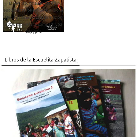
El Rebozo, Palapa Editorial,
publica este folleto del Centro de
Medios Libres. Esta es la edición
2016. Para rolar y compartir. (c)
Copyplis.
Libros de la Escuelita Zapatista