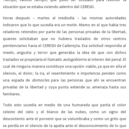
situación que se estaba viviendo adentro del CERESO.
Horas después – martes al mediodía – las mismas autoridades
indicaron que lo que sucedía era un motín. Mismo en el que había tres
celadores retenidos por parte de las personas privadas de la libertad,
quienes solicitaban que no hubiera traslados de otros centros
penitenciarios hacia el CERESO de Cadereyta. Esa solicitud respondía al
miedo, angustia y terror que generaba la idea de que con dichos
traslados se propiciaría el llamado
autogobierno
al interior del penal. El
cual de ninguna manera constituye una opción viable, ya que en ella el
silencio, el dolor, la ira, el resentimiento e impotencia penden como
una espada de
domocles
para las personas que ahí se encuentran
privadas de la libertad y cuya punta extiende su amenaza hasta sus
familiares.
Todo esto sucedía en medio de una humareda que partía el color
celeste del cielo y el blanco de las nubes, como un signo del
descontento ante el porvenir que se vislumbraba y como un grito que
se perdía en el silencio de la apatía ante el desconocimiento de lo que