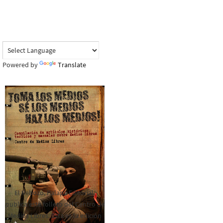
Powered by
Translate
El Rebozo, Palapa Editorial,
publica este folleto del Centro de
Medios Libres. Esta es la edición