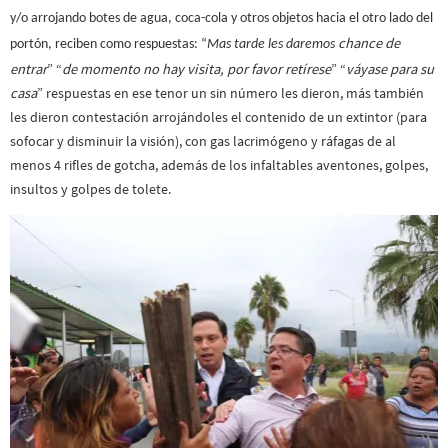
y/o arrojando botes de agua, coca-cola y otros objetos hacia el otro lado del
chance de
portón, reciben como respuestas: “
Mas tarde les daremos
entrar
” “
de momento no hay visita, por favor retírese
” “
váyase para su
casa
” respuestas en ese tenor un sin número les dieron, más también
les dieron contestación arrojándoles el contenido de un extintor (para
sofocar y disminuir la visión), con gas lacrimógeno y ráfagas de al
menos 4 rifles de gotcha, además de los infaltables aventones, golpes,
insultos y golpes de tolete.