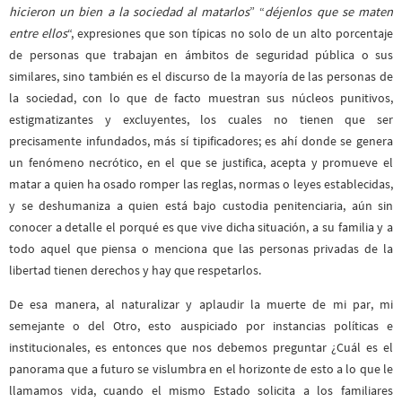
hicieron un bien a la sociedad al matarlos
” “
déjenlos que se maten
entre ellos
“, expresiones que son típicas no solo de un alto porcentaje
de personas que trabajan en ámbitos de seguridad pública o sus
similares, sino también es el discurso de la mayoría de las personas de
la sociedad, con lo que de facto muestran sus núcleos punitivos,
estigmatizantes y excluyentes, los cuales no tienen que ser
precisamente infundados, más sí tipificadores; es ahí donde se genera
un fenómeno necrótico, en el que se justifica, acepta y promueve el
matar a quien ha osado romper las reglas, normas o leyes establecidas,
y se deshumaniza a quien está bajo custodia penitenciaria, aún sin
conocer a detalle el porqué es que vive dicha situación, a su familia y a
todo aquel que piensa o menciona que las personas privadas de la
libertad tienen derechos y hay que respetarlos.
De esa manera, al naturalizar y aplaudir la muerte de mi par, mi
semejante o del Otro, esto auspiciado por instancias políticas e
institucionales, es entonces que nos debemos preguntar ¿Cuál es el
panorama que a futuro se vislumbra en el horizonte de esto a lo que le
llamamos vida, cuando el mismo Estado solicita a los familiares