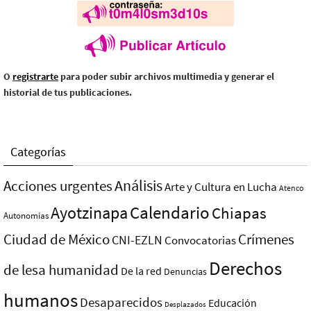
O
registrarte
para poder subir archivos multimedia y generar el
historial de tus publicaciones.
Categorías
Análisis
Acciones urgentes
Arte y Cultura en Lucha
Atenco
Ayotzinapa
Calendario
Chiapas
Autonomías
Ciudad de México
Crímenes
CNI-EZLN
Convocatorias
Derechos
de lesa humanidad
De la red
Denuncias
humanos
Desaparecidos
Educación
Desplazados