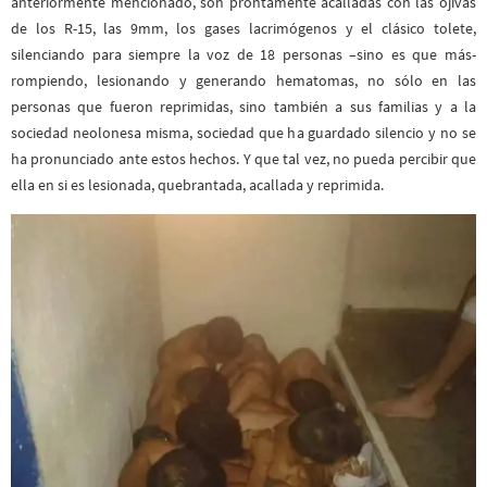
anteriormente mencionado, son prontamente acalladas con las ojivas
de los R-15, las 9mm, los gases lacrimógenos y el clásico tolete,
silenciando para siempre la voz de 18 personas –sino es que más-
rompiendo, lesionando y generando hematomas, no sólo en las
personas que fueron reprimidas, sino también a sus familias y a la
sociedad neolonesa misma, sociedad que ha guardado silencio y no se
ha pronunciado ante estos hechos. Y que tal vez, no pueda percibir que
ella en si es lesionada, quebrantada, acallada y reprimida.