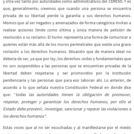
y otra vez tanto por autoridades como administrativos del CERESO. Y es
que, generalmente, creemos que cuando una persona se encuentra
privada de su libertad pierde la garantía a sus derechos humanos.
Mismos que al ser negados y amenazados de forma categórica invitan a
realizar acciones límite como última y única manera de petición de
resolución a su reclamo. El humo representa una forma de comunicar a
quienes están más allá de los muros perimetrales que existe una grave
violación a los derechos humanos. Situación que de manera ideal no
debería de ser, ya que por ley, los derechos civiles y fundamentales que
no son suspendidos a las personas que se encuentran privadas de la
libertad deben respetarse y ser promovidos por la institución
penitenciaria y las personas que para eso laboran ahí. Lo anterior, de
acuerdo a lo que señala nuestra Constitución Federal en donde dice
que: “
todas las autoridades tienen la obligación de promover,
respetar, proteger y garantizar los derechos humanos, por ello el
Estado debe prevenir, investigar, sancionar y reparar las violaciones a
los derechos humanos”
.
Estas voces que al no ser escuchadas y al manifiestarse por el miedo