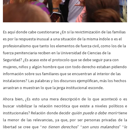
Es aquí donde cabe cuestionarse ¿En si la revictimización de las familias
es por la respuesta inusual a una situación de la misma índole o es el
profesionalismo que tanto los elementos de fuerza civil, como los de la
fuerza penitenciaria reciben en la Universidad de Ciencias de la
Seguridad? ¿Es acaso este el protocolo que se debe seguir para con
mujeres, niños y algún hombre que con todo derecho estaban pidiendo
información sobre sus familiares que se encuentran al interior de las
instalaciones? Las palabras y los discursos ejemplifican, más los hechos
arrastran o muestran lo que la jerga institucional esconde.
Ahora bien, ¿Es esto una mera descripción de lo que aconteció o es
buscar visibilizar la relación necrótica que existe a niveles políticos e
institucionales? Relación donde decidir
quién puede o debe morir
tiene
la menor de las relevancias, ya que, por ser personas privadas de la
libertad se cree que “
no tienen derechos
” “
son unos malandros
” “
le