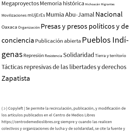
Megaproyectos
Memoria histórica
Michoacán
Migrantes
Nacional
Mumia Abu-Jamal
mUjErEs
Movilizaciones
Presas y presos polí­ticos y de
Oaxaca
Organización
Pueblos Indí­
conciencia
Publicación abierta
genas
Solidaridad
Represión
Tierra y territorio
Resistencia
Tácticas represivas de las libertades y derechos
Zapatista
( ɔ ) Copyleft | Se permite la recirculación, publicación, y modificación de
los artículos publicados en el Centro de Medios Libres
https://centrodemedioslibres.org siempre y cuando las realicen
colectivos y organizaciones de lucha y de solidaridad, se cite la fuente y