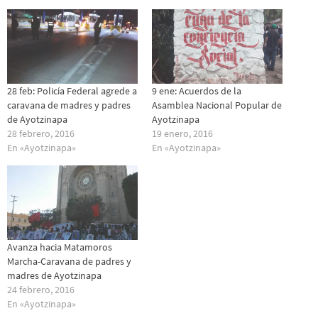
28 feb: Policía Federal agrede a
9 ene: Acuerdos de la
caravana de madres y padres
Asamblea Nacional Popular de
de Ayotzinapa
Ayotzinapa
28 febrero, 2016
19 enero, 2016
En «Ayotzinapa»
En «Ayotzinapa»
Avanza hacia Matamoros
Marcha-Caravana de padres y
madres de Ayotzinapa
24 febrero, 2016
En «Ayotzinapa»