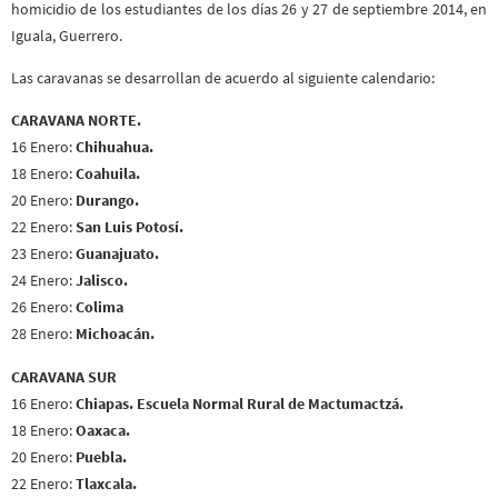
homicidio de los estudiantes de los días 26 y 27 de septiembre 2014, en
Iguala, Guerrero.
Las caravanas se desarrollan de acuerdo al siguiente calendario:
CARAVANA NORTE.
16 Enero:
Chihuahua.
18 Enero:
Coahuila.
20 Enero:
Durango.
22 Enero:
San Luis Potosí.
23 Enero:
Guanajuato.
24 Enero:
Jalisco.
26 Enero:
Colima
28 Enero:
Michoacán.
CARAVANA SUR
16 Enero:
Chiapas. Escuela Normal Rural de Mactumactzá.
18 Enero:
Oaxaca.
20 Enero:
Puebla.
22 Enero:
Tlaxcala.