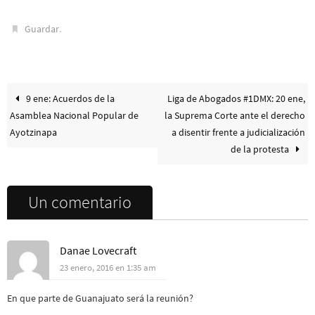
.
Guardar
9 ene: Acuerdos de la
Liga de Abogados #1DMX: 20 ene,
Asamblea Nacional Popular de
la Suprema Corte ante el derecho
Ayotzinapa
a disentir frente a judicialización
de la protesta
Un comentario
Danae Lovecraft
23 enero, 2016 en 1:35 am
En que parte de Guanajuato será la reunión?