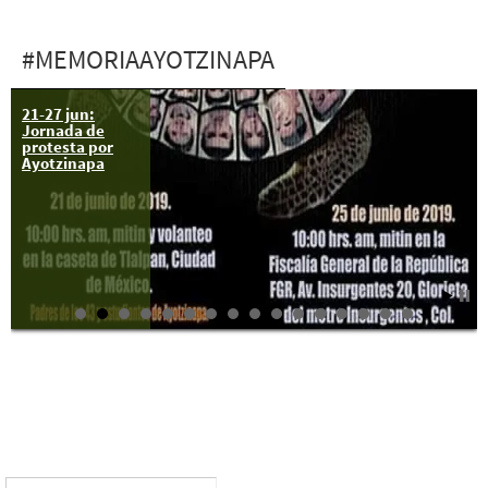
#MEMORIAAYOTZINAPA
21-27 jun:
Jornada de
protesta por
Ayotzinapa