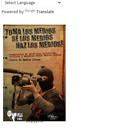
Powered by
Translate
El Rebozo, Palapa Editorial,
publica este folleto del Centro de
Medios Libres. Esta es la edición
2016. Para rolar y compartir. (c)
Copyplis.