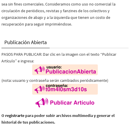
sea sin fines comerciales. Consideramos como uso no comercial la
circulación de periódicos, revistas y fanzines de los colectivos y
organizaciones de abajo y a la izquierda que tienen un costo de
recuperación para seguir imprimiéndose.
Publicación Abierta
PASOS PARA PUBLICAR: Dar clic en la imagen con el texto “Publicar
Artículo” e ingresa:
(nota: usuario y contraseña serán cambiados periódicamente)
O
registrarte
para poder subir archivos multimedia y generar el
historial de tus publicaciones.