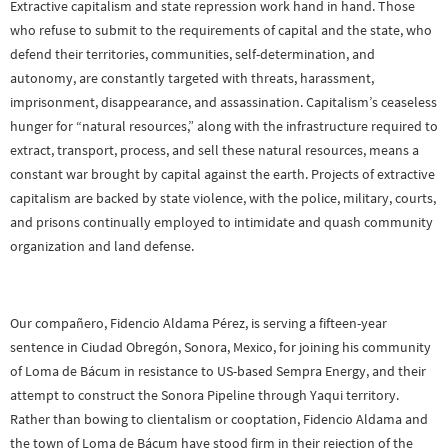
Extractive capitalism and state repression work hand in hand. Those
who refuse to submit to the requirements of capital and the state, who
defend their territories, communities, self-determination, and
autonomy, are constantly targeted with threats, harassment,
imprisonment, disappearance, and assassination. Capitalism’s ceaseless
hunger for “natural resources,” along with the infrastructure required to
extract, transport, process, and sell these natural resources, means a
constant war brought by capital against the earth. Projects of extractive
capitalism are backed by state violence, with the police, military, courts,
and prisons continually employed to intimidate and quash community
organization and land defense.
Our compañero, Fidencio Aldama Pérez, is serving a fifteen-year
sentence in Ciudad Obregón, Sonora, Mexico, for joining his community
of Loma de Bácum in resistance to US-based Sempra Energy, and their
attempt to construct the Sonora Pipeline through Yaqui territory.
Rather than bowing to clientalism or cooptation, Fidencio Aldama and
the town of Loma de Bácum have stood firm in their rejection of the