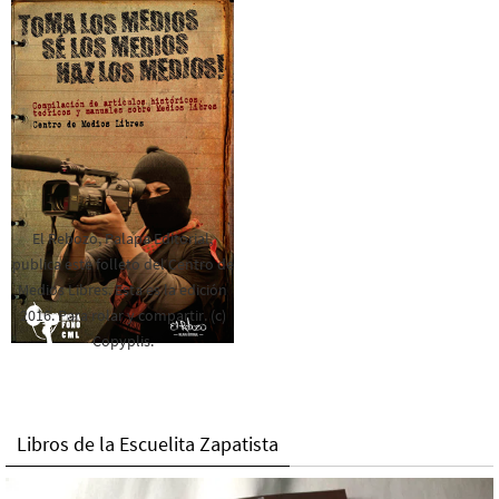
El Rebozo, Palapa Editorial,
publica este folleto del Centro de
Medios Libres. Esta es la edición
2016. Para rolar y compartir. (c)
Copyplis.
Libros de la Escuelita Zapatista