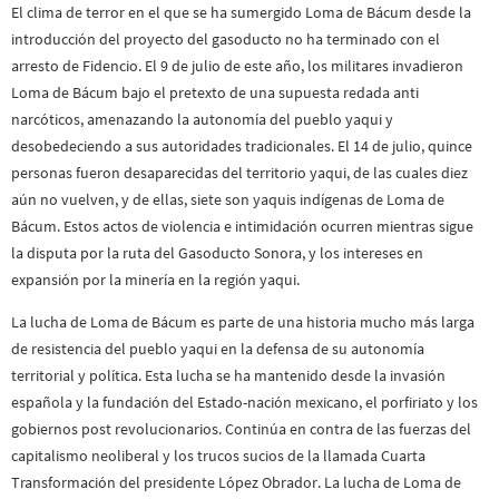
El clima de terror en el que se ha sumergido Loma de Bácum desde la
introducción del proyecto del gasoducto no ha terminado con el
arresto de Fidencio. El 9 de julio de este año, los militares invadieron
Loma de Bácum bajo el pretexto de una supuesta redada anti
narcóticos, amenazando la autonomía del pueblo yaqui y
desobedeciendo a sus autoridades tradicionales. El 14 de julio, quince
personas fueron desaparecidas del territorio yaqui, de las cuales diez
aún no vuelven, y de ellas, siete son yaquis indígenas de Loma de
Bácum. Estos actos de violencia e intimidación ocurren mientras sigue
la disputa por la ruta del Gasoducto Sonora, y los intereses en
expansión por la minería en la región yaqui.
La lucha de Loma de Bácum es parte de una historia mucho más larga
de resistencia del pueblo yaqui en la defensa de su autonomía
territorial y política. Esta lucha se ha mantenido desde la invasión
española y la fundación del Estado-nación mexicano, el porfiriato y los
gobiernos post revolucionarios. Continúa en contra de las fuerzas del
capitalismo neoliberal y los trucos sucios de la llamada Cuarta
Transformación del presidente López Obrador. La lucha de Loma de