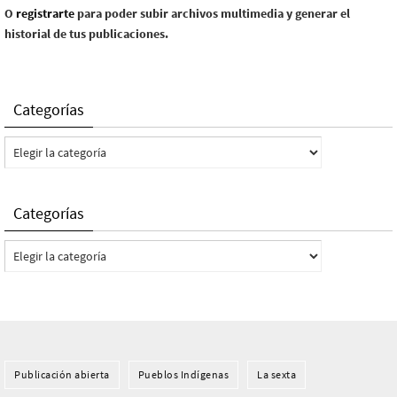
O
registrarte
para poder subir archivos multimedia y generar el
historial de tus publicaciones.
Categorías
Categorías
Categorías
Categorías
Publicación abierta
Pueblos Indí­genas
La sexta