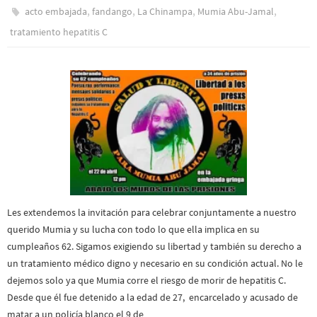
,
,
,
,
acto embajada
fandango
La Chinampa
Mumia Abu-Jamal
tratamiento hepatitis C
Les extendemos la invitación para celebrar conjuntamente a nuestro
querido Mumia y su lucha con todo lo que ella implica en su
cumpleaños 62. Sigamos exigiendo su libertad y también su derecho a
un tratamiento médico digno y necesario en su condición actual. No le
dejemos solo ya que Mumia corre el riesgo de morir de hepatitis C.
Desde que él fue detenido a la edad de 27, encarcelado y acusado de
matar a un policía blanco el 9 de…