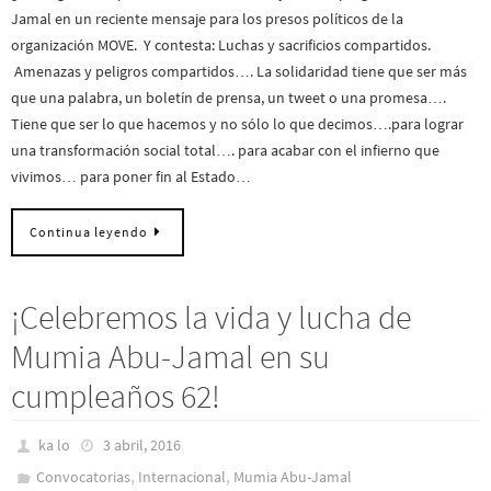
Jamal en un reciente mensaje para los presos políticos de la
organización MOVE. Y contesta: Luchas y sacrificios compartidos.
Amenazas y peligros compartidos…. La solidaridad tiene que ser más
que una palabra, un boletín de prensa, un tweet o una promesa….
Tiene que ser lo que hacemos y no sólo lo que decimos….para lograr
una transformación social total…. para acabar con el infierno que
vivimos… para poner fin al Estado…
Continua leyendo
¡Celebremos la vida y lucha de
Mumia Abu-Jamal en su
cumpleaños 62!
ka lo
3 abril, 2016
,
,
Convocatorias
Internacional
Mumia Abu-Jamal