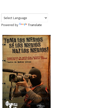
Powered by
Translate
El Rebozo, Palapa Editorial,
publica este folleto del Centro de
Medios Libres. Esta es la edición
2016. Para rolar y compartir. (c)