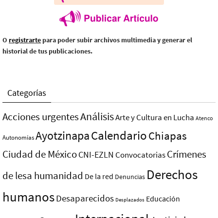
O
registrarte
para poder subir archivos multimedia y generar el
historial de tus publicaciones.
Categorías
Análisis
Acciones urgentes
Arte y Cultura en Lucha
Atenco
Ayotzinapa
Calendario
Chiapas
Autonomías
Ciudad de México
Crímenes
CNI-EZLN
Convocatorias
Derechos
de lesa humanidad
De la red
Denuncias
humanos
Desaparecidos
Educación
Desplazados